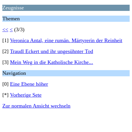
Zeugnisse
Themen
<<
<
(3/3)
[1]
Veronica Antal, eine rumän. Märtyrerin der Reinheit
[2]
Traudl Eckert und ihr ungesühnter Tod
[3]
Mein Weg in die Katholische Kirche...
Navigation
[0]
Eine Ebene höher
[*]
Vorherige Sete
Zur normalen Ansicht wechseln