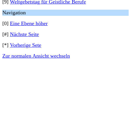
[9]
Weltgebetstag für Geistliche Berufe
Navigation
[0]
Eine Ebene höher
[#]
Nächste Seite
[*]
Vorherige Sete
Zur normalen Ansicht wechseln