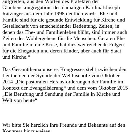
aufgreifen, aus den Worten des Präfekten der
Glaubenskongregation, des damaligen Kardinal Joseph
Ratzinger aus dem Jahr 1998 deutlich wird: „Ehe und
Familie sind für die gesunde Entwicklung für Kirche und
Gesellschaft von entscheidender Bedeutung. Zeiten, in
denen das Ehe- und Familienleben blüht, sind immer auch
Zeiten des Wohlergehens für die Menschen. Geraten Ehe
und Familie in eine Krise, hat dies weitreichende Folgen
für die Ehegatten und deren Kinder, aber auch für Staat
und Kirche.“
Das Gesamtthema unseres Kongresses steht zwischen den
Leitthemen der Synode der Weltbischöfe vom Oktober
2014 „Die pastoralen Herausforderungen der Familie im
Kontext der Evangelisierung“ und dem vom Oktober 2015
„Die Berufung und Sendung der Familie in Kirche und
Welt von heute“
Wir bitte Sie herzlich Ihre Freunde und Bekannte auf den
Kongress hinzuweisen.