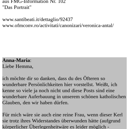
aus FMG-Information Nr. 102
"Das Portrait"
www.santibeati.it/dettaglio/92437
www.ofmconv.ro/activitati/canonizari/veronica-antal/
Anna-Maria
:
Liebe Hemma,
ich möchte dir so danken, dass du des Öfteren so
wunderbare Persönlichkeiten hier vorstellst. Weißt, ich
kenne so viele ja noch nicht und diese Posts sind eine
wunderbare Auferbauung in unserem schönen katholischen
Glauben, den wir haben dürfen.
Für mich wäre sie auch eine reine Frau, wenn dieser Kerl
sie trotz ihres Widerstandes überwunden hätte (aufgrund
körperlicher Überlegenheitwäre es leider möglich -