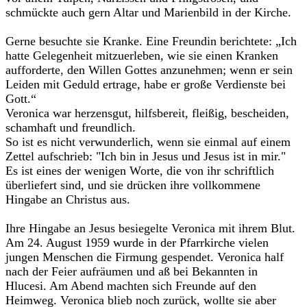
schmückte auch gern Altar und Marienbild in der Kirche.
Gerne besuchte sie Kranke. Eine Freundin berichtete: „Ich
hatte Gelegenheit mitzuerleben, wie sie einen Kranken
aufforderte, den Willen Gottes anzunehmen; wenn er sein
Leiden mit Geduld ertrage, habe er große Verdienste bei
Gott.“
Veronica war herzensgut, hilfsbereit, fleißig, bescheiden,
schamhaft und freundlich.
So ist es nicht verwunderlich, wenn sie einmal auf einem
Zettel aufschrieb: "Ich bin in Jesus und Jesus ist in mir."
Es ist eines der wenigen Worte, die von ihr schriftlich
überliefert sind, und sie drücken ihre vollkommene
Hingabe an Christus aus.
Ihre Hingabe an Jesus besiegelte Veronica mit ihrem Blut.
Am 24. August 1959 wurde in der Pfarrkirche vielen
jungen Menschen die Firmung gespendet. Veronica half
nach der Feier aufräumen und aß bei Bekannten in
Hlucesi. Am Abend machten sich Freunde auf den
Heimweg. Veronica blieb noch zurück, wollte sie aber