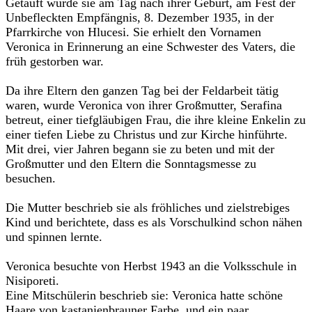
Getauft wurde sie am Tag nach ihrer Geburt, am Fest der
Unbefleckten Empfängnis, 8. Dezember 1935, in der
Pfarrkirche von Hlucesi. Sie erhielt den Vornamen
Veronica in Erinnerung an eine Schwester des Vaters, die
früh gestorben war.
Da ihre Eltern den ganzen Tag bei der Feldarbeit tätig
waren, wurde Veronica von ihrer Großmutter, Serafina
betreut, einer tiefgläubigen Frau, die ihre kleine Enkelin zu
einer tiefen Liebe zu Christus und zur Kirche hinführte.
Mit drei, vier Jahren begann sie zu beten und mit der
Großmutter und den Eltern die Sonntagsmesse zu
besuchen.
Die Mutter beschrieb sie als fröhliches und zielstrebiges
Kind und berichtete, dass es als Vorschulkind schon nähen
und spinnen lernte.
Veronica besuchte von Herbst 1943 an die Volksschule in
Nisiporeti.
Eine Mitschülerin beschrieb sie: Veronica hatte schöne
Haare von kastanienbrauner Farbe, und ein paar