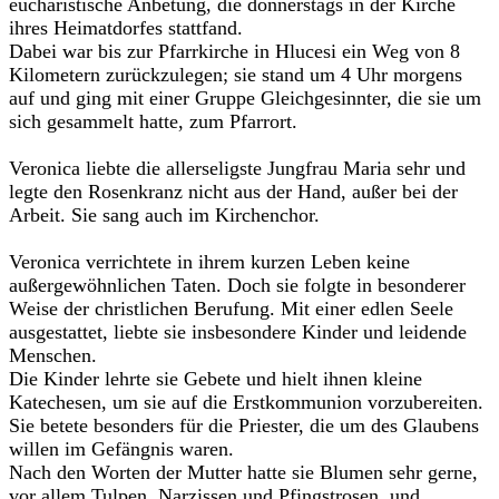
eucharistische Anbetung, die donnerstags in der Kirche
ihres Heimatdorfes stattfand.
Dabei war bis zur Pfarrkirche in Hlucesi ein Weg von 8
Kilometern zurückzulegen; sie stand um 4 Uhr morgens
auf und ging mit einer Gruppe Gleichgesinnter, die sie um
sich gesammelt hatte, zum Pfarrort.
Veronica liebte die allerseligste Jungfrau Maria sehr und
legte den Rosenkranz nicht aus der Hand, außer bei der
Arbeit. Sie sang auch im Kirchenchor.
Veronica verrichtete in ihrem kurzen Leben keine
außergewöhnlichen Taten. Doch sie folgte in besonderer
Weise der christlichen Berufung. Mit einer edlen Seele
ausgestattet, liebte sie insbesondere Kinder und leidende
Menschen.
Die Kinder lehrte sie Gebete und hielt ihnen kleine
Katechesen, um sie auf die Erstkommunion vorzubereiten.
Sie betete besonders für die Priester, die um des Glaubens
willen im Gefängnis waren.
Nach den Worten der Mutter hatte sie Blumen sehr gerne,
vor allem Tulpen, Narzissen und Pfingstrosen, und