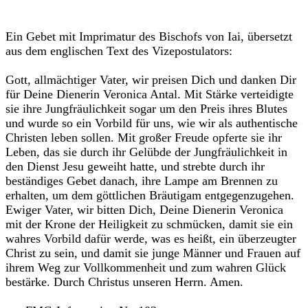
Ein Gebet mit Imprimatur des Bischofs von Iai, übersetzt
aus dem englischen Text des Vizepostulators:
Gott, allmächtiger Vater, wir preisen Dich und danken Dir
für Deine Dienerin Veronica Antal. Mit Stärke verteidigte
sie ihre Jungfräulichkeit sogar um den Preis ihres Blutes
und wurde so ein Vorbild für uns, wie wir als authentische
Christen leben sollen. Mit großer Freude opferte sie ihr
Leben, das sie durch ihr Gelübde der Jungfräulichkeit in
den Dienst Jesu geweiht hatte, und strebte durch ihr
beständiges Gebet danach, ihre Lampe am Brennen zu
erhalten, um dem göttlichen Bräutigam entgegenzugehen.
Ewiger Vater, wir bitten Dich, Deine Dienerin Veronica
mit der Krone der Heiligkeit zu schmücken, damit sie ein
wahres Vorbild dafür werde, was es heißt, ein überzeugter
Christ zu sein, und damit sie junge Männer und Frauen auf
ihrem Weg zur Vollkommenheit und zum wahren Glück
bestärke. Durch Christus unseren Herrn. Amen.