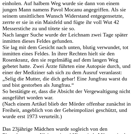
einholen. Auf halbem Weg wurde sie dann von einem
jungen Mann namens Pavol Mocanu angegriffen. Als sie
seinem unsittlichen Wunsch Widerstand entgegensetzte,
zerrte er sie in ein Maisfeld und fügte ihr voll Wut 42
Messerstiche zu und tötete sie so.
Nach langer Suche wurde der Leichnam zwei Tage später
inmitten dieses Feldes gefunden.
Sie lag mit dem Gesicht nach unten, blutig verwundet, tot
inmitten eines Feldes. In ihrer Rechten hielt sie den
Rosenkranz, den sie regelmäßig auf dem langen Weg
gebetet hatte. Zwei Ärzte führten eine Autopsie durch, und
einer der Mediziner sah sich zu dem Ausruf veranlasst:
„Selig die Mutter, die dich gebar! Eine Jungfrau warst du
und bist gestorben als Jungfrau.“
So bestätigte er, dass die Absicht der Vergewaltigung nicht
ausgeführt worden war.
(Nach einem Artikel blieb der Mörder offenbar zunächst in
Freiheit, angeblich von der Geheimpolizei geschützt, und
wurde erst 1973 verurteilt.)
Das 23jährige Mädchen wurde sogleich von den