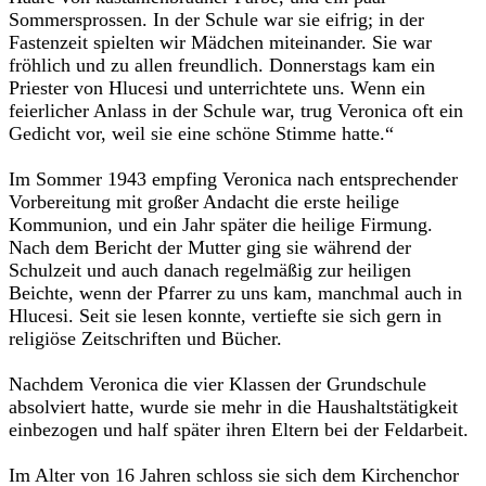
Sommersprossen. In der Schule war sie eifrig; in der
Fastenzeit spielten wir Mädchen miteinander. Sie war
fröhlich und zu allen freundlich. Donnerstags kam ein
Priester von Hlucesi und unterrichtete uns. Wenn ein
feierlicher Anlass in der Schule war, trug Veronica oft ein
Gedicht vor, weil sie eine schöne Stimme hatte.“
Im Sommer 1943 empfing Veronica nach entsprechender
Vorbereitung mit großer Andacht die erste heilige
Kommunion, und ein Jahr später die heilige Firmung.
Nach dem Bericht der Mutter ging sie während der
Schulzeit und auch danach regelmäßig zur heiligen
Beichte, wenn der Pfarrer zu uns kam, manchmal auch in
Hlucesi. Seit sie lesen konnte, vertiefte sie sich gern in
religiöse Zeitschriften und Bücher.
Nachdem Veronica die vier Klassen der Grundschule
absolviert hatte, wurde sie mehr in die Haushaltstätigkeit
einbezogen und half später ihren Eltern bei der Feldarbeit.
Im Alter von 16 Jahren schloss sie sich dem Kirchenchor