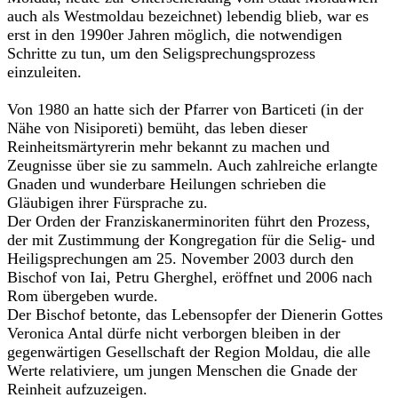
auch als Westmoldau bezeichnet) lebendig blieb, war es
erst in den 1990er Jahren möglich, die notwendigen
Schritte zu tun, um den Seligsprechungsprozess
einzuleiten.
Von 1980 an hatte sich der Pfarrer von Barticeti (in der
Nähe von Nisiporeti) bemüht, das leben dieser
Reinheitsmärtyrerin mehr bekannt zu machen und
Zeugnisse über sie zu sammeln. Auch zahlreiche erlangte
Gnaden und wunderbare Heilungen schrieben die
Gläubigen ihrer Fürsprache zu.
Der Orden der Franziskanerminoriten führt den Prozess,
der mit Zustimmung der Kongregation für die Selig- und
Heiligsprechungen am 25. November 2003 durch den
Bischof von Iai, Petru Gherghel, eröffnet und 2006 nach
Rom übergeben wurde.
Der Bischof betonte, das Lebensopfer der Dienerin Gottes
Veronica Antal dürfe nicht verborgen bleiben in der
gegenwärtigen Gesellschaft der Region Moldau, die alle
Werte relativiere, um jungen Menschen die Gnade der
Reinheit aufzuzeigen.