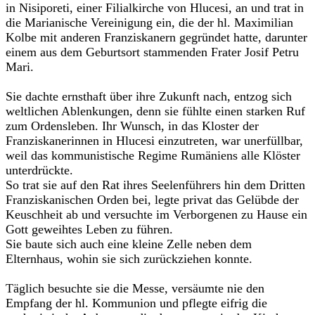
in Nisiporeti, einer Filialkirche von Hlucesi, an und trat in
die Marianische Vereinigung ein, die der hl. Maximilian
Kolbe mit anderen Franziskanern gegründet hatte, darunter
einem aus dem Geburtsort stammenden Frater Josif Petru
Mari.
Sie dachte ernsthaft über ihre Zukunft nach, entzog sich
weltlichen Ablenkungen, denn sie fühlte einen starken Ruf
zum Ordensleben. Ihr Wunsch, in das Kloster der
Franziskanerinnen in Hlucesi einzutreten, war unerfüllbar,
weil das kommunistische Regime Rumäniens alle Klöster
unterdrückte.
So trat sie auf den Rat ihres Seelenführers hin dem Dritten
Franziskanischen Orden bei, legte privat das Gelübde der
Keuschheit ab und versuchte im Verborgenen zu Hause ein
Gott geweihtes Leben zu führen.
Sie baute sich auch eine kleine Zelle neben dem
Elternhaus, wohin sie sich zurückziehen konnte.
Täglich besuchte sie die Messe, versäumte nie den
Empfang der hl. Kommunion und pflegte eifrig die