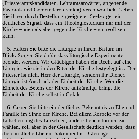
(Priesteramtskandidaten, Lehramtsanwär­ter, angehende
Pastoral- und Gemeindereferenten) verantwortlich. Geben
Sie ihnen durch Bestellung geeigneter Seelsorger ein
deutli­ches Signal, dass ein Theologiestudium nur mit der
Kirche – niemals aber gegen die Kirche – sinnvoll sein
kann.
5. Halten Sie bitte die Liturgie in Ihrem Bistum im
Blick. Sorgen Sie dafür, dass liturgische Experimente
beendet werden. Wir Gläubigen haben ein Recht auf eine
Liturgie, wie sie in den Riten der Kirche festge­legt ist. Der
Priester ist nicht Herr der Liturgie, sondern ihr Diener.
Liturgie ist Ausdruck der Einheit der Kirche. Wer die
Einheit des Betens der Kirche aufkündigt, bringt die
Einheit der Kirche selbst in Ge­fahr.
6. Geben Sie bitte ein deutliches Bekenntnis zu Ehe und
Familie im Sinne der Kirche. Bei allem Respekt vor der
Entscheidung des Einzelnen, andere Lebensformen zu
wählen, soll aber in der Gesellschaft deut­lich werden, dass
die christliche Ehe ein Sakrament ist. Gleichge­