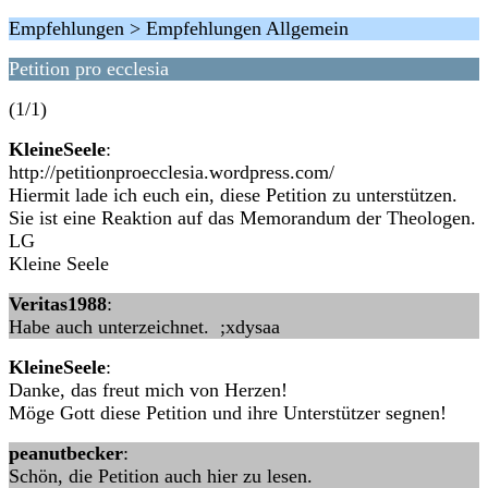
Empfehlungen > Empfehlungen Allgemein
Petition pro ecclesia
(1/1)
KleineSeele
:
http://petitionproecclesia.wordpress.com/
Hiermit lade ich euch ein, diese Petition zu unterstützen.
Sie ist eine Reaktion auf das Memorandum der Theologen.
LG
Kleine Seele
Veritas1988
:
Habe auch unterzeichnet. ;xdysaa
KleineSeele
:
Danke, das freut mich von Herzen!
Möge Gott diese Petition und ihre Unterstützer segnen!
peanutbecker
:
Schön, die Petition auch hier zu lesen.