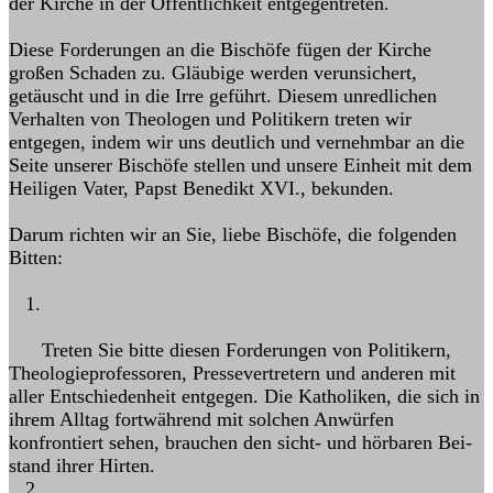
der Kirche in der Öffentlichkeit entgegentreten.
Diese Forderungen an die Bi­schöfe fügen der Kirche
großen Schaden zu. Gläubige werden verunsichert,
getäuscht und in die Irre geführt. Diesem unredlichen
Verhalten von Theo­logen und Politikern treten wir
entgegen, indem wir uns deutlich und ver­nehmbar an die
Seite unserer Bischöfe stellen und unsere Einheit mit dem
Heiligen Vater, Papst Benedikt XVI., bekunden.
Darum richten wir an Sie, liebe Bischöfe, die folgenden
Bitten:
1.
Treten Sie bitte diesen Forderungen von Politikern,
Theologieprofes­soren, Pressevertretern und anderen mit
aller Entschiedenheit entgegen. Die Katholiken, die sich in
ihrem Alltag fortwährend mit solchen An­würfen
konfrontiert sehen, brauchen den sicht- und hörbaren Bei­
stand ihrer Hirten.
2.