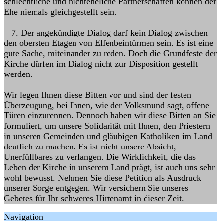
schlechtliche und nichteheliche Partnerschaften können der
Ehe niemals gleichgestellt sein.
7. Der angekündigte Dialog darf kein Dialog zwischen
den obersten Etagen von Elfenbeintürmen sein. Es ist eine
gute Sache, miteinan­der zu reden. Doch die Grundfeste der
Kirche dürfen im Dialog nicht zur Disposition gestellt
werden.
Wir legen Ihnen diese Bitten vor und sind der festen
Überzeugung, bei Ih­nen, wie der Volksmund sagt, offene
Türen einzurennen. Dennoch haben wir diese Bitten an Sie
formuliert, um unsere Solidarität mit Ihnen, den Priestern
in unseren Gemeinden und gläubigen Katholiken im Land
deut­lich zu machen. Es ist nicht unsere Absicht,
Unerfüllbares zu verlangen. Die Wirklichkeit, die das
Leben der Kirche in unserem Land prägt, ist auch uns sehr
wohl bewusst. Nehmen Sie diese Petition als Ausdruck
unserer Sorge entgegen. Wir versichern Sie unseres
Gebetes für Ihr schweres Hir­tenamt in dieser Zeit.
Navigation