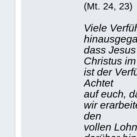
(Mt. 24, 23)
Viele Verfüh
hinausgega
dass Jesus
Christus i
ist der Verf
Achtet
auf euch, d
wir erarbei
den
vollen Lohn