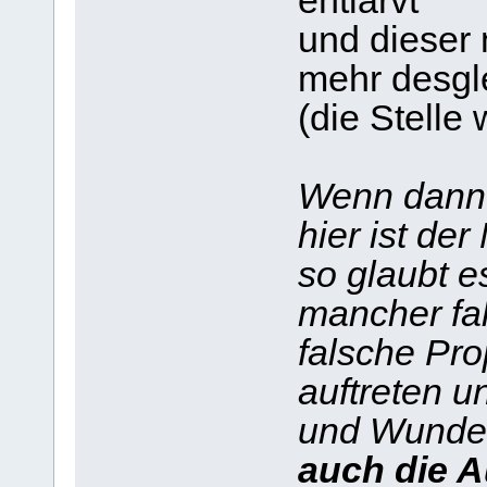
entlarvt
und dieser
mehr desgl
(die Stelle 
Wenn dann 
hier ist der
so glaubt e
mancher fa
falsche Pro
auftreten 
und Wunder
auch die A