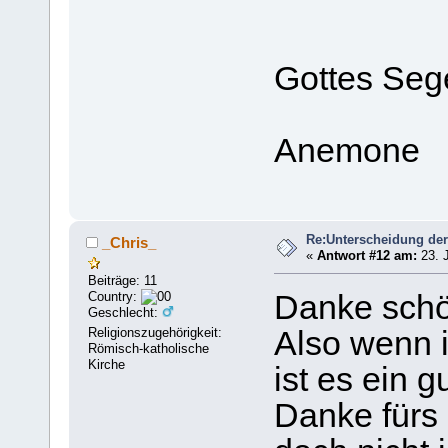
Gottes Seg
Anemone
Re:Unterscheidung der
_Chris_
«
Antwort #12 am:
23. J
Beiträge: 11
Country:
Danke schö
Geschlecht:
Religionszugehörigkeit:
Also wenn i
Römisch-katholische
Kirche
ist es ein g
Danke für