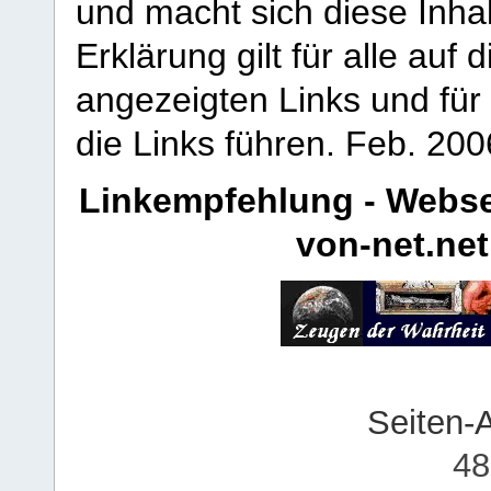
und macht sich diese Inhal
Erklärung gilt für alle au
angezeigten Links und für 
die Links führen.
Feb. 200
Linkempfehlung - Webse
von-net.net
Seiten-
48