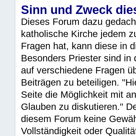
Sinn und Zweck di
Dieses Forum dazu gedacht
katholische Kirche jedem z
Fragen hat, kann diese in 
Besonders Priester sind in
auf verschiedene Fragen ü
Beiträgen zu beteiligen. "H
Seite die Möglichkeit mit 
Glauben zu diskutieren." D
diesem Forum keine Gewähr f
Vollständigkeit oder Qualitä