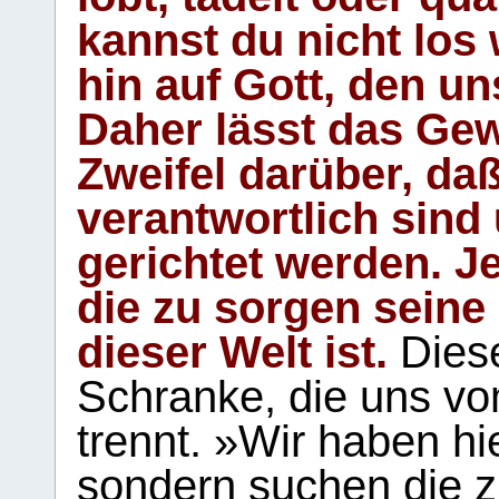
kannst du nicht los 
hin auf Gott, den u
Daher lässt das Gew
Zweifel darüber, daß
verantwortlich sind
gerichtet werden. Je
die zu sorgen seine
dieser Welt ist.
Diese
Schranke, die uns vo
trennt. »Wir haben hi
sondern suchen die z