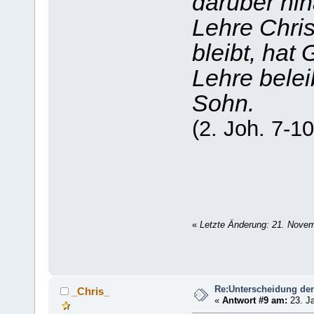
darüber hin
Lehre Chris
bleibt, hat 
Lehre belei
Sohn.
(2. Joh. 7-10
«
Letzte Änderung: 21. Nove
Re:Unterscheidung der
_Chris_
«
Antwort #9 am:
23. Ja