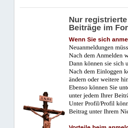
Nur registrier
Beiträge im Fo
Wenn Sie sich anme
Neuanmeldungen müsse
Nach dem Anmelden wir
Dann können sie sich 
Nach dem Einloggen kö
ändern oder weitere hi
Ebenso können Sie unte
unter jedem Ihrer Beitr
Unter Profil/Profil kön
Beitrag unter Ihrem Ni
Vorteile beim anmel