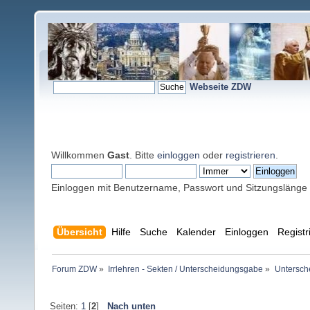
Webseite ZDW
Willkommen
Gast
. Bitte
einloggen
oder
registrieren
.
Einloggen mit Benutzername, Passwort und Sitzungslänge
Übersicht
Hilfe
Suche
Kalender
Einloggen
Registr
Forum ZDW
»
Irrlehren - Sekten / Unterscheidungsgabe
»
Untersch
Seiten:
1
[
2
]
Nach unten