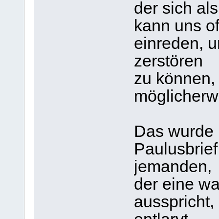
der sich als
kann uns o
einreden, 
zerstören
zu können, 
möglicherw
Das wurde m
Paulusbrief
jemanden,
der eine w
ausspricht,