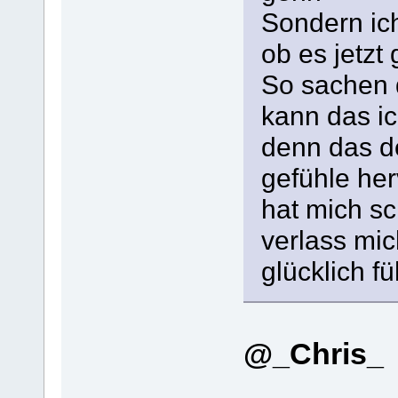
Sondern ic
ob es jetzt 
So sachen 
kann das ic
denn das d
gefühle her
hat mich sc
verlass mic
glücklich fü
@_Chris_