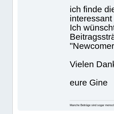
ich finde d
interessant
Ich wünsch
Beitragsstr
"Newcomer"
Vielen Dan
eure Gine
Manche Beiträge sind sogar mensche