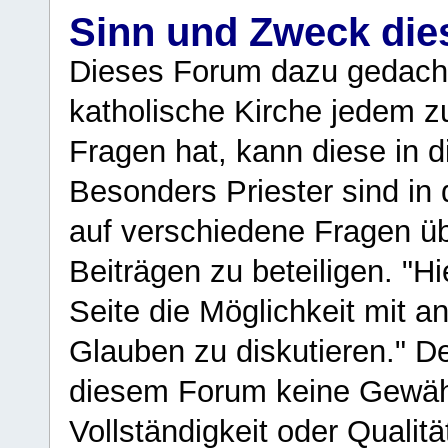
Sinn und Zweck di
Dieses Forum dazu gedacht
katholische Kirche jedem z
Fragen hat, kann diese in 
Besonders Priester sind in
auf verschiedene Fragen ü
Beiträgen zu beteiligen. "H
Seite die Möglichkeit mit 
Glauben zu diskutieren." D
diesem Forum keine Gewähr f
Vollständigkeit oder Qualitä