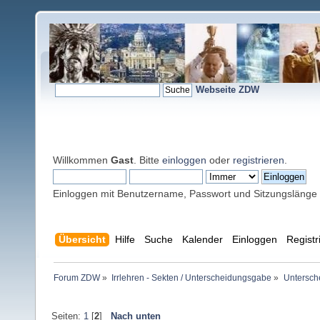
Webseite ZDW
Willkommen
Gast
. Bitte
einloggen
oder
registrieren
.
Einloggen mit Benutzername, Passwort und Sitzungslänge
Übersicht
Hilfe
Suche
Kalender
Einloggen
Registr
Forum ZDW
»
Irrlehren - Sekten / Unterscheidungsgabe
»
Untersch
Seiten:
1
[
2
]
Nach unten