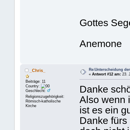
Gottes Seg
Anemone
Re:Unterscheidung der
_Chris_
«
Antwort #12 am:
23. J
Beiträge: 11
Country:
Danke schö
Geschlecht:
Religionszugehörigkeit:
Also wenn i
Römisch-katholische
Kirche
ist es ein g
Danke für