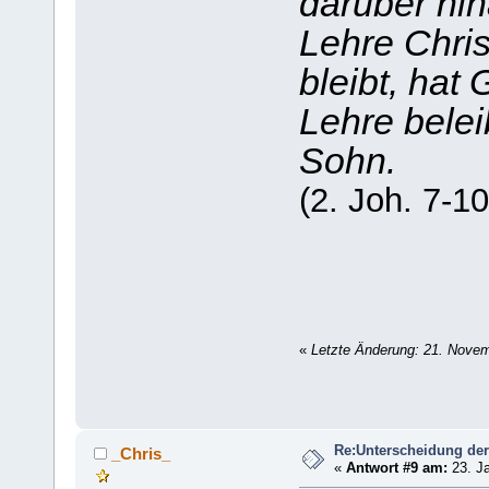
darüber hin
Lehre Chris
bleibt, hat 
Lehre belei
Sohn.
(2. Joh. 7-10
«
Letzte Änderung: 21. Nove
Re:Unterscheidung der
_Chris_
«
Antwort #9 am:
23. Ja