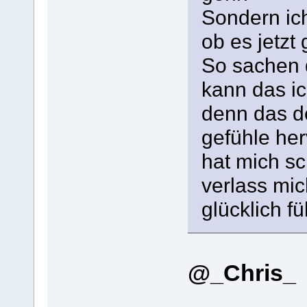
Sondern ic
ob es jetzt 
So sachen 
kann das ic
denn das d
gefühle her
hat mich sc
verlass mic
glücklich fü
@_Chris_