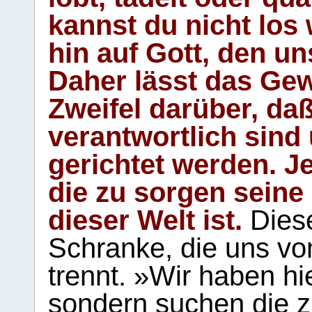
kannst du nicht los 
hin auf Gott, den u
Daher lässt das Gew
Zweifel darüber, daß
verantwortlich sind
gerichtet werden. Je
die zu sorgen seine
dieser Welt ist.
Diese
Schranke, die uns vo
trennt. »Wir haben hi
sondern suchen die z