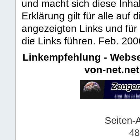
und macht sich diese Inhal
Erklärung gilt für alle au
angezeigten Links und für 
die Links führen.
Feb. 200
Linkempfehlung - Webse
von-net.net
Seiten-
48