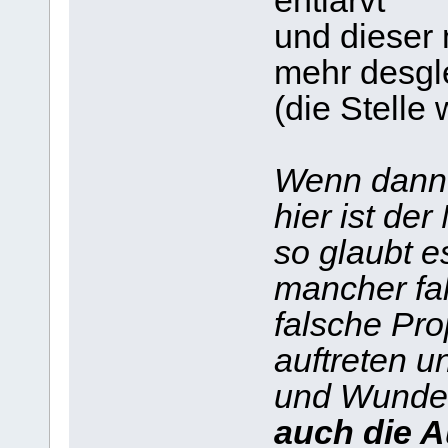
entlarvt
und dieser
mehr desgl
(die Stelle 
Wenn dann 
hier ist der
so glaubt e
mancher fa
falsche Pro
auftreten 
und Wunder
auch die A