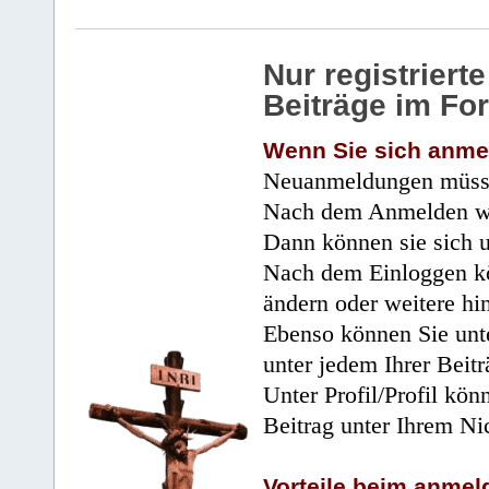
Nur registrier
Beiträge im Fo
Wenn Sie sich anme
Neuanmeldungen müsse
Nach dem Anmelden wir
Dann können sie sich 
Nach dem Einloggen kö
ändern oder weitere hi
Ebenso können Sie unte
unter jedem Ihrer Beitr
Unter Profil/Profil kön
Beitrag unter Ihrem Ni
Vorteile beim anmel