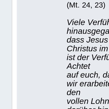
(Mt. 24, 23)
Viele Verfüh
hinausgega
dass Jesus
Christus i
ist der Verf
Achtet
auf euch, d
wir erarbei
den
vollen Lohn