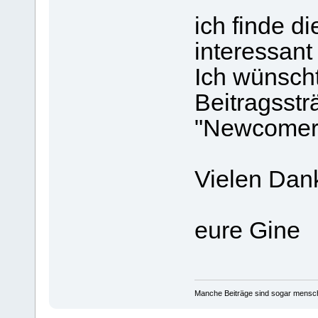
ich finde d
interessant
Ich wünsch
Beitragsstr
"Newcomer"
Vielen Dan
eure Gine
Manche Beiträge sind sogar mensche