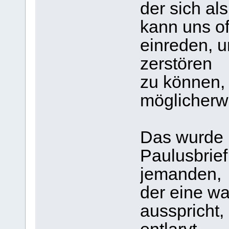
der sich als
kann uns o
einreden, 
zerstören
zu können, 
möglicherw
Das wurde m
Paulusbrief
jemanden,
der eine w
ausspricht,