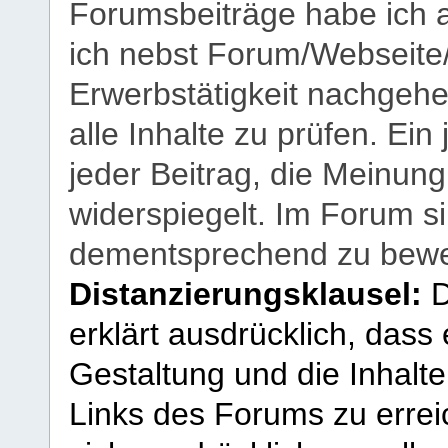
Forumsbeiträge habe ich al
ich nebst Forum/Webseite
Erwerbstätigkeit nachgehen
alle Inhalte zu prüfen. Ein
jeder Beitrag, die Meinun
widerspiegelt. Im Forum si
dementsprechend zu bewe
Distanzierungsklausel:
D
erklärt ausdrücklich, dass e
Gestaltung und die Inhalte
Links des Forums zu erreic