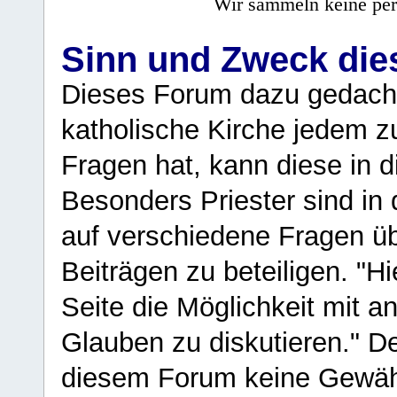
Wir sammeln keine per
Sinn und Zweck di
Dieses Forum dazu gedacht
katholische Kirche jedem z
Fragen hat, kann diese in 
Besonders Priester sind in
auf verschiedene Fragen ü
Beiträgen zu beteiligen. "H
Seite die Möglichkeit mit 
Glauben zu diskutieren." D
diesem Forum keine Gewähr f