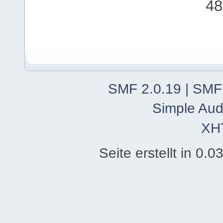
48
SMF 2.0.19
|
SMF
Simple Aud
XH
Seite erstellt in 0