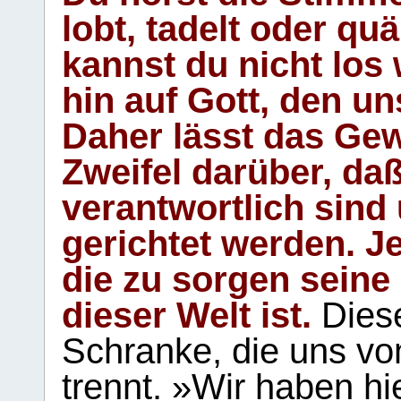
lobt, tadelt oder qu
kannst du nicht los 
hin auf Gott, den u
Daher lässt das Gew
Zweifel darüber, daß
verantwortlich sind
gerichtet werden. Je
die zu sorgen seine
dieser Welt ist.
Diese
Schranke, die uns vo
trennt. »Wir haben hi