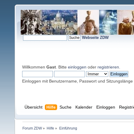
Webseite ZDW
Willkommen
Gast
. Bitte
einloggen
oder
registrieren
.
Einloggen mit Benutzername, Passwort und Sitzungslänge
Übersicht
Hilfe
Suche
Kalender
Einloggen
Registr
Forum ZDW
»
Hilfe
»
Einführung