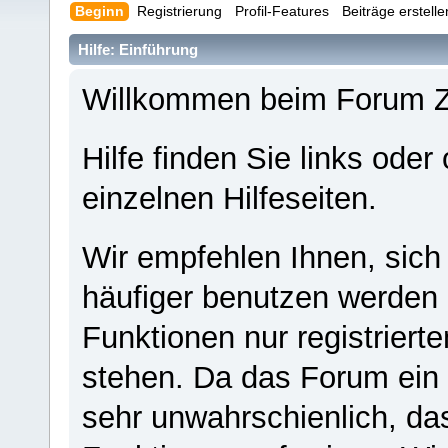
Beginn
Registrierung
Profil-Features
Beiträge erstell
Hilfe: Einführung
Willkommen beim Forum 
Hilfe finden Sie links oder
einzelnen Hilfeseiten.
Wir empfehlen Ihnen, sich
häufiger benutzen werden - 
Funktionen nur registriert
stehen. Da das Forum ein s
sehr unwahrschienlich, da