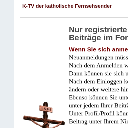
K-TV der katholische Fernsehsender
Nur registrier
Beiträge im Fo
Wenn Sie sich anme
Neuanmeldungen müsse
Nach dem Anmelden wir
Dann können sie sich 
Nach dem Einloggen kö
ändern oder weitere hi
Ebenso können Sie unte
unter jedem Ihrer Beitr
Unter Profil/Profil kön
Beitrag unter Ihrem Ni