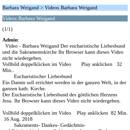
Barbara Weigand > Videos Barbara Weigand
Videos Barbara Weigand
(1/1)
Admin
:
Video - Barbara Weigand Der eucharistische Liebesbund
und die Sakramentskirche Ihr Browser kann dieses Video
nicht wiedergeben.
Vollbild doppelklicken im Video Play anklicken 32
Min..
Eucharistischer Liebesbund
Ein Damm soll errichtet werden in der ganzen Welt, in der
ganzen kath. Kirche.
Der Eucharistische Liebesbund des göttlichen Herzens
Jesu. Ihr Browser kann dieses Video nicht wiedergeben.
Vollbild doppelklicken im Video Play anklicken 82 Min.
16 Aug. 2018
Sakraments- Dankes- Gedächtnis-