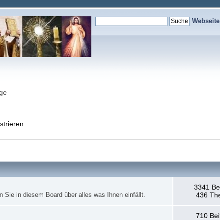
Webseit
nge
strieren
3341 Be
en Sie in diesem Board über alles was Ihnen einfällt.
436 Th
710 Bei