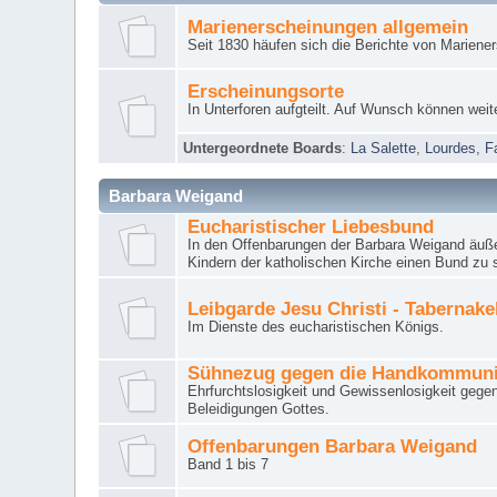
Marienerscheinungen allgemein
Seit 1830 häufen sich die Berichte von Mariene
Erscheinungsorte
In Unterforen aufgteilt. Auf Wunsch können weit
Untergeordnete Boards
:
La Salette
,
Lourdes
,
F
Barbara Weigand
Eucharistischer Liebesbund
In den Offenbarungen der Barbara Weigand äuße
Kindern der katholischen Kirche einen Bund zu 
Leibgarde Jesu Christi - Tabernak
Im Dienste des eucharistischen Königs.
Sühnezug gegen die Handkommun
Ehrfurchtslosigkeit und Gewissenlosigkeit gege
Beleidigungen Gottes.
Offenbarungen Barbara Weigand
Band 1 bis 7