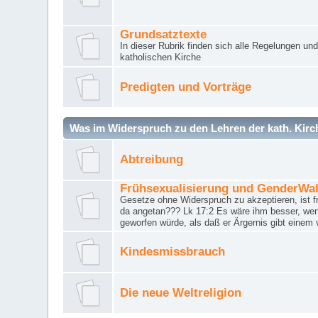
Grundsatztexte
In dieser Rubrik finden sich alle Regelungen u
katholischen Kirche
Predigten und Vorträge
Was im Widerspruch zu den Lehren der kath. Kirch
Abtreibung
Frühsexualisierung und GenderWa
Gesetze ohne Widerspruch zu akzeptieren, ist f
da angetan??? Lk 17:2 Es wäre ihm besser, wen
geworfen würde, als daß er Ärgernis gibt einem 
Kindesmissbrauch
Die neue Weltreligion