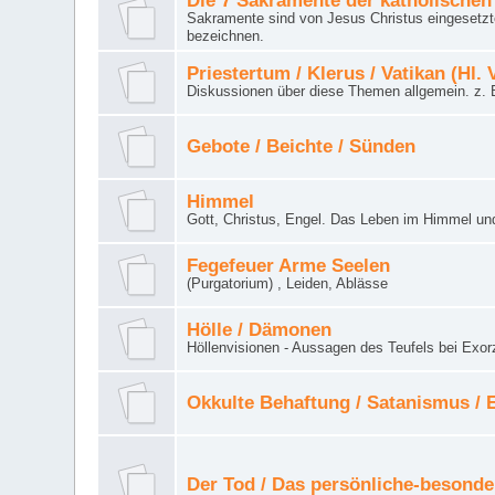
Die 7 Sakramente der katholischen
Sakramente sind von Jesus Christus eingesetzte
bezeichnen.
Priestertum / Klerus / Vatikan (Hl. 
Diskussionen über diese Themen allgemein. z. B
Gebote / Beichte / Sünden
Himmel
Gott, Christus, Engel. Das Leben im Himmel un
Fegefeuer Arme Seelen
(Purgatorium) , Leiden, Ablässe
Hölle / Dämonen
Höllenvisionen - Aussagen des Teufels bei Exor
Okkulte Behaftung / Satanismus /
Der Tod / Das persönliche-besonde