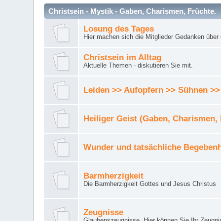
Christsein - Mystik - Gaben, Charismen, Früchte.
Losung des Tages
Hier machen sich die Mitglieder Gedanken über 
Christsein im Alltag
Aktuelle Themen - diskutieren Sie mit.
Leiden >> Aufopfern >> Sühnen >>
Heiliger Geist (Gaben, Charismen,
Wunder und tatsächliche Begebenh
Barmherzigkeit
Die Barmherzigkeit Gottes und Jesus Christus
Zeugnisse
Glaubenszeugnisse. Hier können Sie Ihr Zeugnis