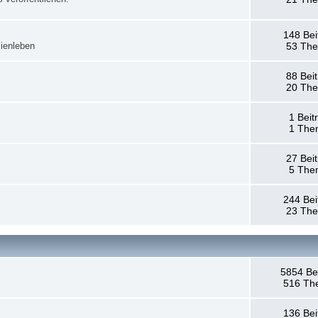
148 Bei
ienleben
53 Th
88 Bei
20 Th
1 Beit
1 The
27 Bei
5 The
244 Bei
23 Th
5854 Be
516 Th
136 Bei