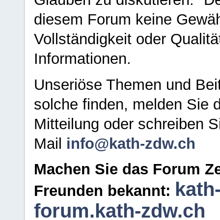
diesem Forum keine Gewähr f
Vollständigkeit oder Qualitä
Informationen.
Unseriöse Themen und Beit
solche finden, melden Sie d
Mitteilung oder schreiben S
Mail
info@kath-zdw.ch
Machen Sie das Forum Ze
kath
Freunden bekannt:
forum.kath-zdw.ch