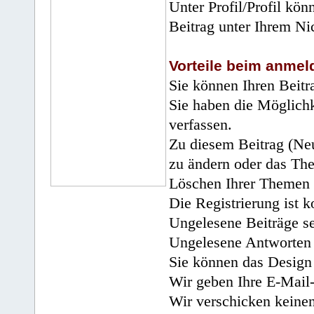
Unter Profil/Profil kön
Beitrag unter Ihrem Ni
Vorteile beim anmel
Sie können Ihren Beitr
Sie haben die Möglichk
verfassen.
Zu diesem Beitrag (Neu
zu ändern oder das Th
Löschen Ihrer Themen 
Die Registrierung ist k
Ungelesene Beiträge se
Ungelesene Antworten 
Sie können das Design 
Wir geben Ihre E-Mail-
Wir verschicken keine