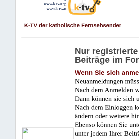
www.k-tv.org
www.k-tv.at
K-TV der katholische Fernsehsender
Nur registrier
Beiträge im Fo
Wenn Sie sich anme
Neuanmeldungen müsse
Nach dem Anmelden wir
Dann können sie sich 
Nach dem Einloggen kö
ändern oder weitere hi
Ebenso können Sie unte
unter jedem Ihrer Beitr