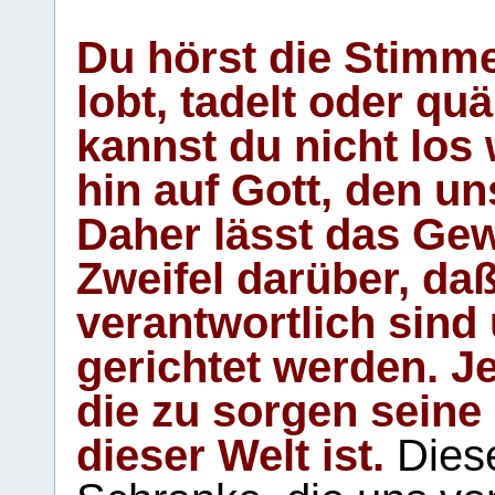
Du hörst die Stimm
lobt, tadelt oder qu
kannst du nicht los 
hin auf Gott, den u
Daher lässt das Gew
Zweifel darüber, daß
verantwortlich sind
gerichtet werden. Je
die zu sorgen seine
dieser Welt ist.
Diese