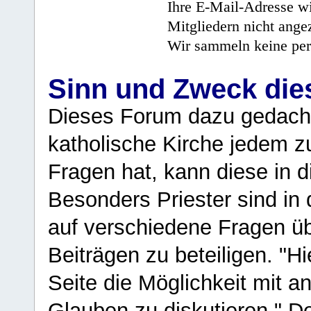
Ihre E-Mail-Adresse wi
Mitgliedern nicht angez
Wir sammeln keine per
Sinn und Zweck di
Dieses Forum dazu gedacht
katholische Kirche jedem z
Fragen hat, kann diese in 
Besonders Priester sind in
auf verschiedene Fragen ü
Beiträgen zu beteiligen. "H
Seite die Möglichkeit mit 
Glauben zu diskutieren." D