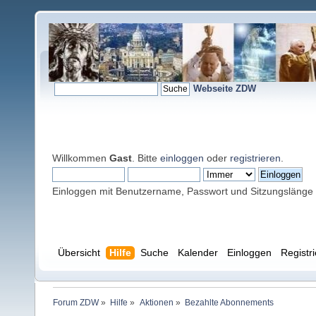
Webseite ZDW
Willkommen
Gast
. Bitte
einloggen
oder
registrieren
.
Einloggen mit Benutzername, Passwort und Sitzungslänge
Übersicht
Hilfe
Suche
Kalender
Einloggen
Registr
Forum ZDW
»
Hilfe
»
Aktionen
»
Bezahlte Abonnements