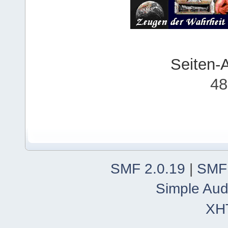
Seiten-
48
SMF 2.0.19
|
SMF
Simple Aud
XH