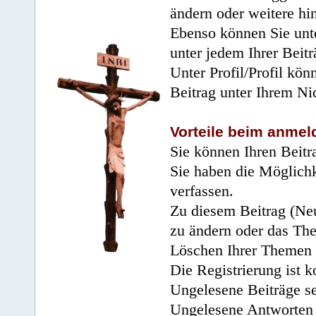
ändern oder weitere hi
Ebenso können Sie unte
unter jedem Ihrer Beitr
Unter Profil/Profil kön
Beitrag unter Ihrem Ni
Vorteile beim anmel
Sie können Ihren Beitr
Sie haben die Möglichk
verfassen.
Zu diesem Beitrag (Neu
zu ändern oder das Th
Löschen Ihrer Themen 
Die Registrierung ist k
Ungelesene Beiträge se
Ungelesene Antworten 