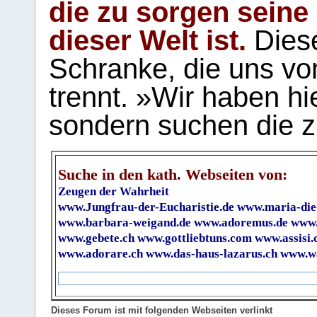
die zu sorgen seine
dieser Welt ist.
Diese
Schranke, die uns vo
trennt. »Wir haben hi
sondern suchen die z
Suche in den kath. Webseiten von:
Zeugen der Wahrheit
www.Jungfrau-der-Eucharistie.de
www.maria-die
www.barbara-weigand.de
www.adoremus.de
www.
www.gebete.ch
www.gottliebtuns.com
www.assisi.
www.adorare.ch
www.das-haus-lazarus.ch
www.wa
Dieses Forum ist mit folgenden Webseiten verlinkt