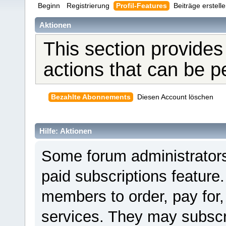
Beginn
Registrierung
Profil-Features
Beiträge erstell
Aktionen
This section provides
actions that can be 
Bezahlte Abonnements
Diesen Account löschen
Hilfe: Aktionen
Some forum administrators
paid subscriptions feature.
members to order, pay for,
services. They may subscr