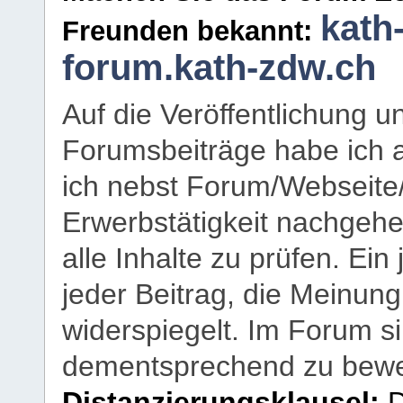
kath
Freunden bekannt:
forum.kath-zdw.ch
Auf die Veröffentlichung 
Forumsbeiträge habe ich al
ich nebst Forum/Webseite
Erwerbstätigkeit nachgehen
alle Inhalte zu prüfen. Ein
jeder Beitrag, die Meinun
widerspiegelt. Im Forum si
dementsprechend zu bewe
Distanzierungsklausel:
D