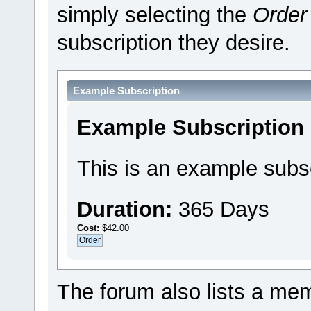
simply selecting the
Order
subscription they desire.
Example Subscription
Example Subscription
This is an example subsc
Duration:
365 Days
Cost:
$42.00
The forum also lists a memb