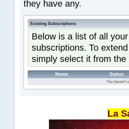
they have any.
Existing Subscriptions
Below is a list of all yo
subscriptions. To extend
simply select it from the 
Name
Status
You haven't s
La S