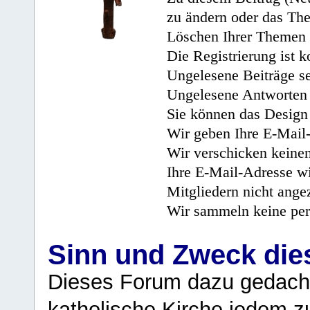
zu ändern oder das Th
Löschen Ihrer Themen 
Die Registrierung ist k
Ungelesene Beiträge se
Ungelesene Antworten 
Sie können das Design 
Wir geben Ihre E-Mail-
Wir verschicken keine
Ihre E-Mail-Adresse wi
Mitgliedern nicht angez
Wir sammeln keine per
Sinn und Zweck di
Dieses Forum dazu gedacht
katholische Kirche jedem z