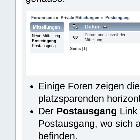
Forumname
»
Private Mitteilungen
»
Posteingang
Datum
Mitteilungen
Datum und Uhrzeit der
Neue Mitteilung
Mitteilung
Posteingang
Postausgang
Seite:
[
1
]
Einige Foren zeigen di
platzsparenden horizon
Der
Postausgang
Link 
Postausgang, wo sich a
befinden.