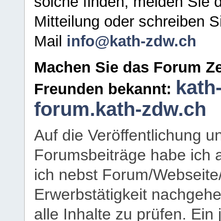
solche finden, melden Sie d
Mitteilung oder schreiben S
Mail
info@kath-zdw.ch
Machen Sie das Forum Ze
kath
Freunden bekannt:
forum.kath-zdw.ch
Auf die Veröffentlichung 
Forumsbeiträge habe ich al
ich nebst Forum/Webseite
Erwerbstätigkeit nachgehen
alle Inhalte zu prüfen. Ein