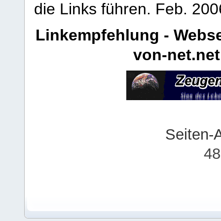
die Links führen.
Feb. 200
Linkempfehlung - Webse
von-net.net
Seiten-
48