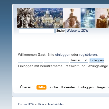
Webseite ZDW
Willkommen
Gast
. Bitte
einloggen
oder
registrieren
.
Einloggen mit Benutzername, Passwort und Sitzungslänge
Übersicht
Hilfe
Suche
Kalender
Einloggen
Registr
Forum ZDW
»
Hilfe
»
Nachrichten