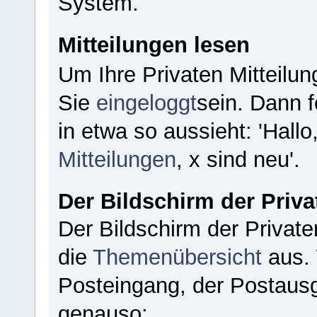
System.
Mitteilungen lesen
Um Ihre Privaten Mitteilu
Sie
eingeloggt
sein. Dann f
in etwa so aussieht: 'Hal
Mitteilungen
, x sind neu'.
Der Bildschirm der Priva
Der Bildschirm der Private
die
Themenübersicht
aus. 
Posteingang, der Postausg
genauso: