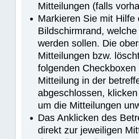
Mitteilungen (falls vorh
Markieren Sie mit Hilf
Bildschirmrand, welche 
werden sollen. Die ober
Mitteilungen bzw. lösch
folgenden Checkboxen m
Mitteilung in der betref
abgeschlossen, klicken
um die Mitteilungen unw
Das Anklicken des Betref
direkt zur jeweiligen Mi