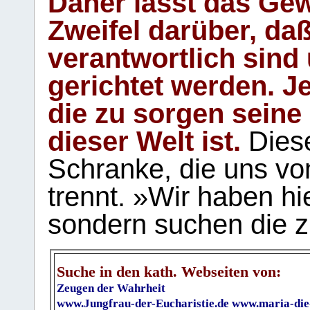
Daher lässt das Gew
Zweifel darüber, daß
verantwortlich sind
gerichtet werden. Je
die zu sorgen seine
dieser Welt ist.
Diese
Schranke, die uns vo
trennt. »Wir haben hi
sondern suchen die z
Suche in den kath. Webseiten von:
Zeugen der Wahrheit
www.Jungfrau-der-Eucharistie.de
www.maria-die