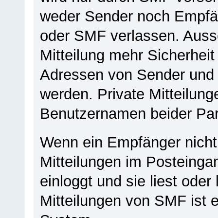
weder Sender noch Empfän
oder SMF verlassen. Ausse
Mitteilung mehr Sicherheit
Adressen von Sender und 
werden. Private Mitteilung
Benutzernamen beider Par
Wenn ein Empfänger nicht o
Mitteilungen im Posteingan
einloggt und sie liest ode
Mitteilungen von SMF ist e