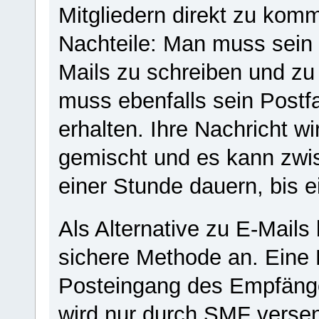
Mitgliedern direkt zu komm
Nachteile: Man muss sein 
Mails zu schreiben und z
muss ebenfalls sein Postf
erhalten. Ihre Nachricht w
gemischt und es kann zwis
einer Stunde dauern, bis 
Als Alternative zu E-Mails
sichere Methode an. Eine P
Posteingang des Empfänge
wird nur durch SMF verse