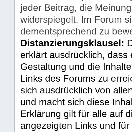
jeder Beitrag, die Meinun
widerspiegelt. Im Forum si
dementsprechend zu bewe
Distanzierungsklausel:
D
erklärt ausdrücklich, dass e
Gestaltung und die Inhalte
Links des Forums zu erreic
sich ausdrücklich von allen
und macht sich diese Inhal
Erklärung gilt für alle au
angezeigten Links und für 