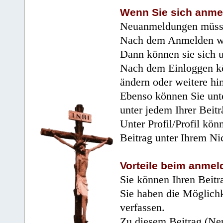
Wenn Sie sich anme
Neuanmeldungen müsse
Nach dem Anmelden wir
Dann können sie sich 
Nach dem Einloggen kö
ändern oder weitere hi
Ebenso können Sie unte
unter jedem Ihrer Beitr
Unter Profil/Profil kön
Beitrag unter Ihrem Ni
Vorteile beim anmel
Sie können Ihren Beitr
Sie haben die Möglichk
verfassen.
Zu diesem Beitrag (Neu