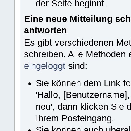
der Seite beginnt.
Eine neue Mitteilung sch
antworten
Es gibt verschiedenen Met
schreiben. Alle Methoden 
eingeloggt
sind:
Sie können dem Link fol
'Hallo, [Benutzername]
neu', dann klicken Sie
Ihrem Posteingang.
Sie können auch übera