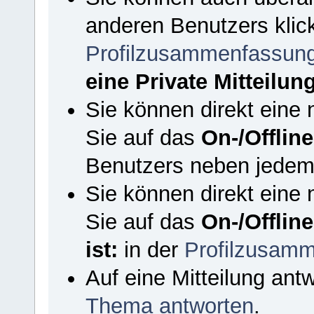
anderen Benutzers klic
Profilzusammenfassun
eine Private Mitteilun
Sie können direkt eine 
Sie auf das
On-/Offlin
Benutzers neben jedem 
Sie können direkt eine 
Sie auf das
On-/Offlin
ist:
in der
Profilzusam
Auf eine Mitteilung ant
Thema antworten
.