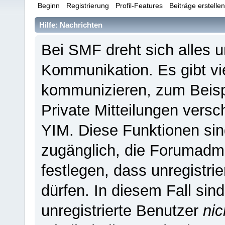
Beginn
Registrierung
Profil-Features
Beiträge erstelle
Hilfe: Nachrichten
Bei SMF dreht sich alles 
Kommunikation. Es gibt vi
kommunizieren, zum Beispi
Private Mitteilungen versc
YIM. Diese Funktionen sind 
zugänglich, die Forumadmi
festlegen, dass unregistri
dürfen. In diesem Fall sin
unregistrierte Benutzer
nic