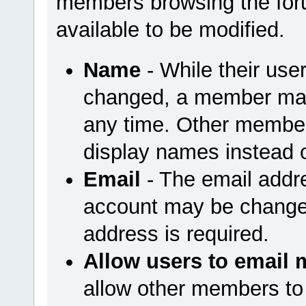
members browsing the foru
available to be modified.
Name
- While their us
changed, a member may
any time. Other member
display names instead 
Email
- The email addr
account may be changed
address is required.
Allow users to email 
allow other members to