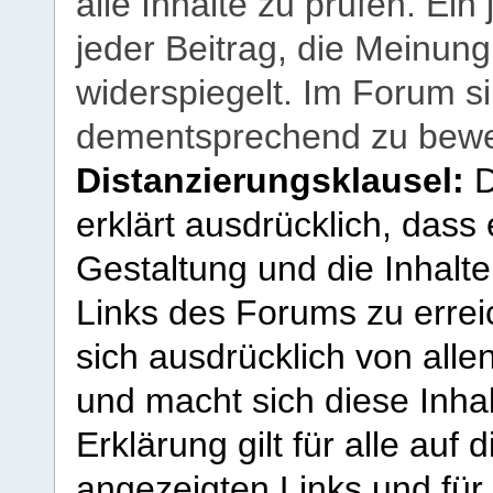
alle Inhalte zu prüfen. Ein
jeder Beitrag, die Meinun
widerspiegelt. Im Forum si
dementsprechend zu bewe
Distanzierungsklausel:
D
erklärt ausdrücklich, dass e
Gestaltung und die Inhalte
Links des Forums zu erreic
sich ausdrücklich von allen
und macht sich diese Inhal
Erklärung gilt für alle au
angezeigten Links und für 