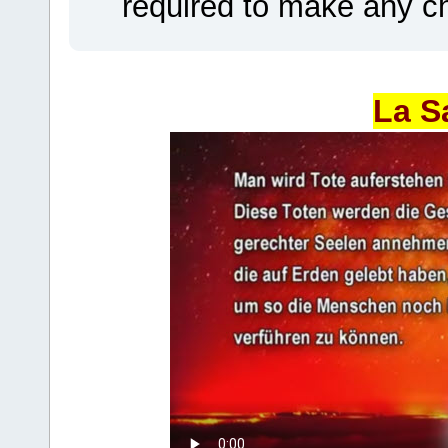
required to make any ch
La S