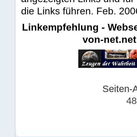
die Links führen.
Feb. 200
Linkempfehlung - Webse
von-net.net
Seiten-
48