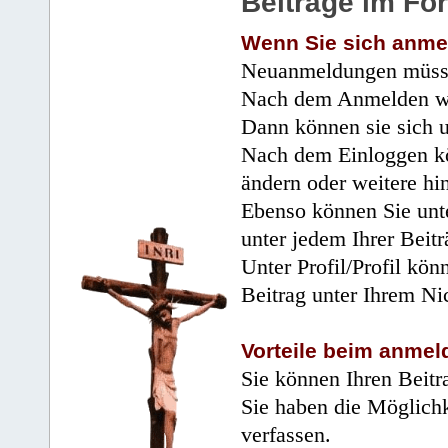
Beiträge im Fo
Wenn Sie sich anme
Neuanmeldungen müsse
Nach dem Anmelden wir
Dann können sie sich 
Nach dem Einloggen kö
ändern oder weitere hi
Ebenso können Sie unte
unter jedem Ihrer Beitr
Unter Profil/Profil kön
Beitrag unter Ihrem Ni
Vorteile beim anmel
Sie können Ihren Beitr
Sie haben die Möglichk
verfassen.