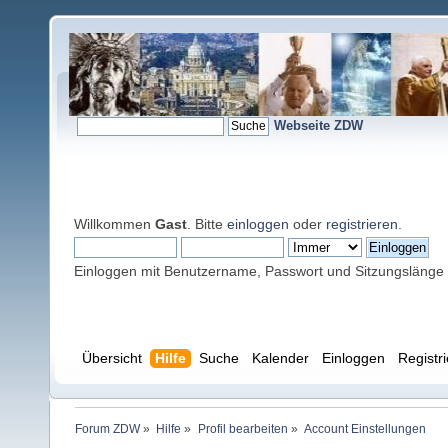
Webseite ZDW
Willkommen
Gast
. Bitte
einloggen
oder
registrieren
.
Einloggen mit Benutzername, Passwort und Sitzungslänge
Übersicht
Hilfe
Suche
Kalender
Einloggen
Registr
Forum ZDW
»
Hilfe
»
Profil bearbeiten
»
Account Einstellungen