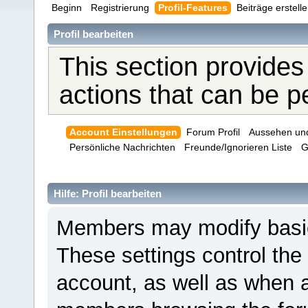
Beginn
Registrierung
Profil-Features
Beiträge erstell
Profil bearbeiten
This section provides
actions that can be 
Account Einstellungen
Forum Profil
Aussehen un
Persönliche Nachrichten
Freunde/Ignorieren Liste
G
Hilfe: Profil bearbeiten
Members may modify basic 
These settings control the
account, as well as when a