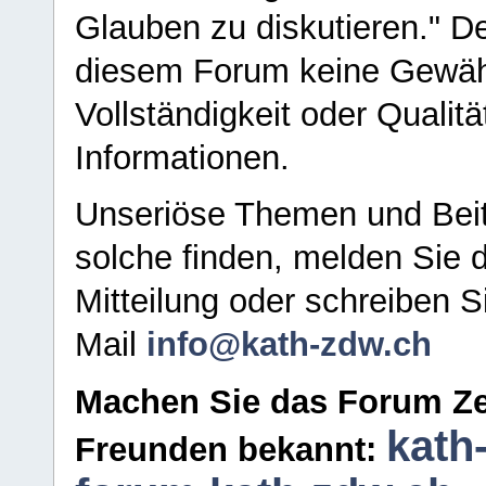
Glauben zu diskutieren." D
diesem Forum keine Gewähr f
Vollständigkeit oder Qualitä
Informationen.
Unseriöse Themen und Beit
solche finden, melden Sie d
Mitteilung oder schreiben S
Mail
info@kath-zdw.ch
Machen Sie das Forum Ze
kath
Freunden bekannt: