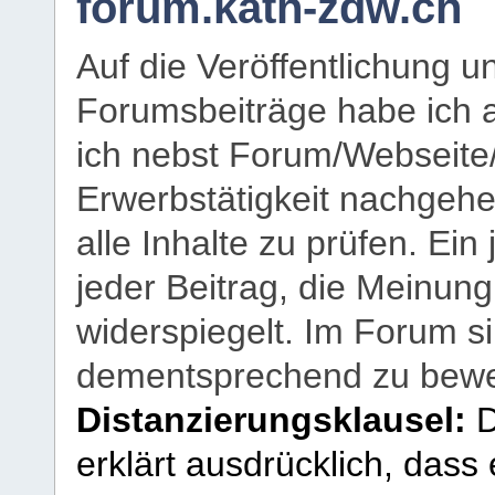
forum.kath-zdw.ch
Auf die Veröffentlichung 
Forumsbeiträge habe ich al
ich nebst Forum/Webseite
Erwerbstätigkeit nachgehen
alle Inhalte zu prüfen. Ein
jeder Beitrag, die Meinun
widerspiegelt. Im Forum si
dementsprechend zu bewe
Distanzierungsklausel:
D
erklärt ausdrücklich, dass e