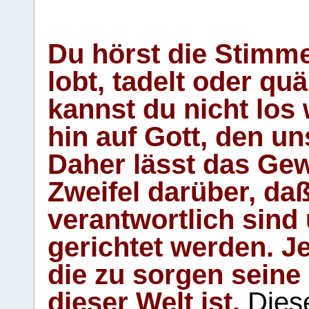
Du hörst die Stimm
lobt, tadelt oder qu
kannst du nicht los 
hin auf Gott, den u
Daher lässt das Gew
Zweifel darüber, daß
verantwortlich sind
gerichtet werden. Je
die zu sorgen seine
dieser Welt ist.
Diese