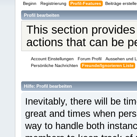
Beginn
Registrierung
Profil-Features
Beiträge erstell
Profil bearbeiten
This section provides
actions that can be 
Account Einstellungen
Forum Profil
Aussehen und L
Persönliche Nachrichten
Freunde/Ignorieren Liste
Hilfe: Profil bearbeiten
Inevitably, there will be 
great and times when pers
way to handle both instanc