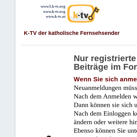
www3.k-tv.org
www.k-tv.org
www.k-tv.at
K-TV der katholische Fernsehsender
Nur registrier
Beiträge im Fo
Wenn Sie sich anme
Neuanmeldungen müsse
Nach dem Anmelden wir
Dann können sie sich 
Nach dem Einloggen kö
ändern oder weitere hi
Ebenso können Sie unte