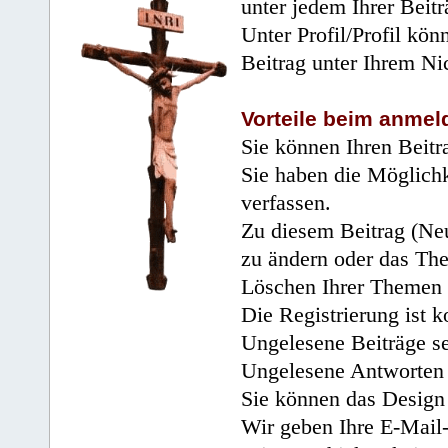
unter jedem Ihrer Beitr
Unter Profil/Profil kön
Beitrag unter Ihrem Ni
Vorteile beim anmel
Sie können Ihren Beitr
Sie haben die Möglichk
verfassen.
Zu diesem Beitrag (Neu
zu ändern oder das Th
Löschen Ihrer Themen 
Die Registrierung ist k
Ungelesene Beiträge se
Ungelesene Antworten 
Sie können das Design 
Wir geben Ihre E-Mail-