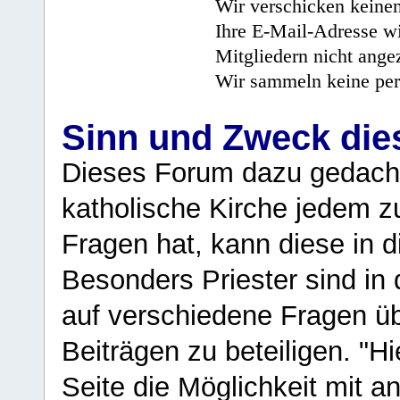
Wir verschicken keine
Ihre E-Mail-Adresse wi
Mitgliedern nicht angez
Wir sammeln keine per
Sinn und Zweck di
Dieses Forum dazu gedacht
katholische Kirche jedem z
Fragen hat, kann diese in 
Besonders Priester sind in
auf verschiedene Fragen ü
Beiträgen zu beteiligen. "H
Seite die Möglichkeit mit 