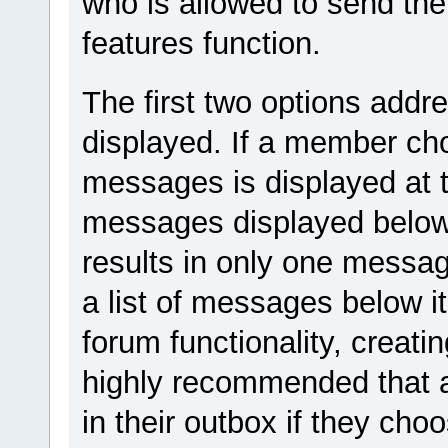
who is allowed to send th
features function.
The first two options add
displayed. If a member c
messages is displayed at th
messages displayed below 
results in only one messag
a list of messages below i
forum functionality, creating 
highly recommended that 
in their outbox if they ch