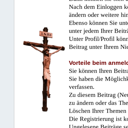
Nach dem Einloggen kö
ändern oder weitere hi
Ebenso können Sie unte
unter jedem Ihrer Beitr
Unter Profil/Profil kön
Beitrag unter Ihrem Ni
Vorteile beim anmel
Sie können Ihren Beitr
Sie haben die Möglichk
verfassen.
Zu diesem Beitrag (Neu
zu ändern oder das Th
Löschen Ihrer Themen 
Die Registrierung ist k
Ungelesene Beiträge se