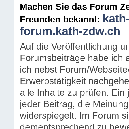
Machen Sie das Forum Ze
kath
Freunden bekannt:
forum.kath-zdw.ch
Auf die Veröffentlichung 
Forumsbeiträge habe ich al
ich nebst Forum/Webseite
Erwerbstätigkeit nachgehen
alle Inhalte zu prüfen. Ein
jeder Beitrag, die Meinun
widerspiegelt. Im Forum si
dementsprechend zu bewe