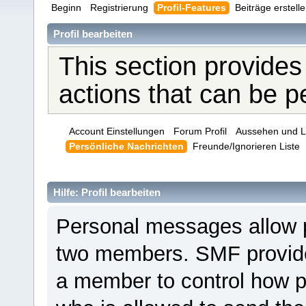
Beginn
Registrierung
Profil-Features
Beiträge erstell
Profil bearbeiten
This section provides
actions that can be 
Account Einstellungen
Forum Profil
Aussehen und L
Persönliche Nachrichten
Freunde/Ignorieren Liste
Hilfe: Profil bearbeiten
Personal messages allow 
two members. SMF provides
a member to control how p