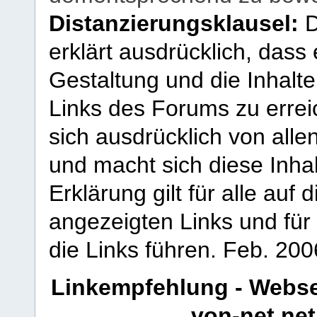
Distanzierungsklausel:
D
erklärt ausdrücklich, dass e
Gestaltung und die Inhalte
Links des Forums zu erreic
sich ausdrücklich von allen
und macht sich diese Inhal
Erklärung gilt für alle au
angezeigten Links und für 
die Links führen.
Feb. 200
Linkempfehlung - Webse
von-net.net