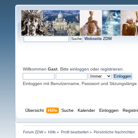
Webseite ZDW
Willkommen
Gast
. Bitte
einloggen
oder
registrieren
.
Einloggen mit Benutzername, Passwort und Sitzungslänge
Übersicht
Hilfe
Suche
Kalender
Einloggen
Registr
Forum ZDW
»
Hilfe
»
Profil bearbeiten
»
Persönliche Nachrichten