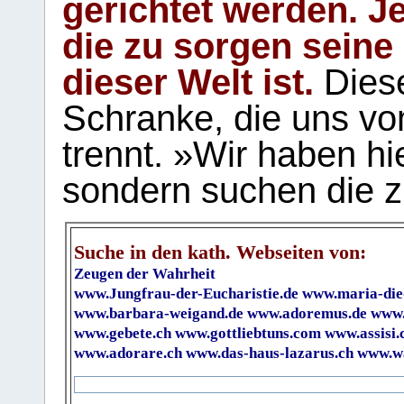
gerichtet werden. Je
die zu sorgen seine
dieser Welt ist.
Diese
Schranke, die uns vo
trennt. »Wir haben hi
sondern suchen die z
Suche in den kath. Webseiten von:
Zeugen der Wahrheit
www.Jungfrau-der-Eucharistie.de
www.maria-die
www.barbara-weigand.de
www.adoremus.de
www.
www.gebete.ch
www.gottliebtuns.com
www.assisi.
www.adorare.ch
www.das-haus-lazarus.ch
www.wa