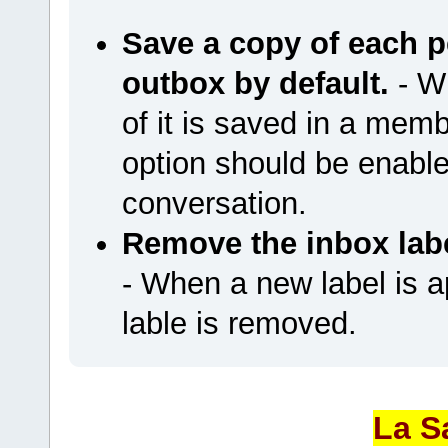
Save a copy of each 
outbox by default.
- W
of it is saved in a memb
option should be enab
conversation.
Remove the inbox labe
- When a new label is a
lable is removed.
La S