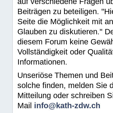
auf verschiedene Fragen ü
Beiträgen zu beteiligen. "H
Seite die Möglichkeit mit 
Glauben zu diskutieren." D
diesem Forum keine Gewähr f
Vollständigkeit oder Qualitä
Informationen.
Unseriöse Themen und Beit
solche finden, melden Sie d
Mitteilung oder schreiben S
Mail
info@kath-zdw.ch