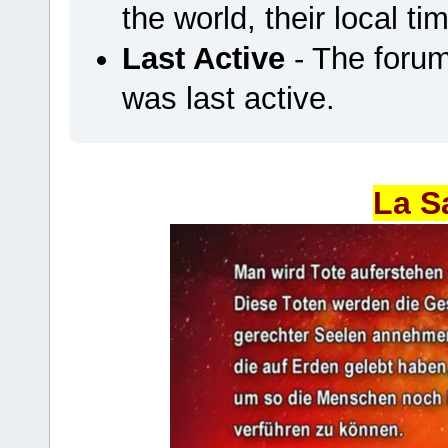
the world, their local ti
Last Active
- The foru
was last active.
La S