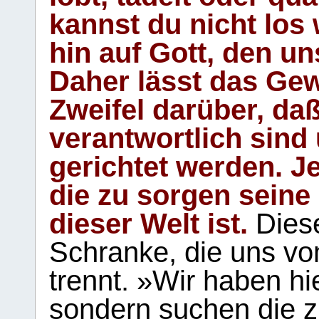
kannst du nicht los 
hin auf Gott, den u
Daher lässt das Gew
Zweifel darüber, daß
verantwortlich sind
gerichtet werden. Je
die zu sorgen seine
dieser Welt ist.
Diese
Schranke, die uns vo
trennt. »Wir haben hi
sondern suchen die z