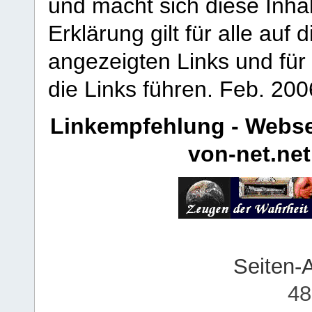
und macht sich diese Inhal
Erklärung gilt für alle au
angezeigten Links und für 
die Links führen.
Feb. 200
Linkempfehlung - Webse
von-net.net
Seiten-
48