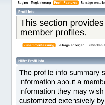
Beginn
Registrierung
Profil-Features
Beiträge erstell
Profil Info
This section provides
member profiles.
Zusammenfassung
Beiträge anzeigen
Statistiken
Hilfe: Profil Info
The profile info summary 
information about a member
information they may wis
customized extensively by i