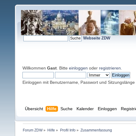
Webseite ZDW
Willkommen
Gast
. Bitte
einloggen
oder
registrieren
.
Einloggen mit Benutzername, Passwort und Sitzungslänge
Übersicht
Hilfe
Suche
Kalender
Einloggen
Registr
Forum ZDW
»
Hilfe
»
Profil Info
»
Zusammenfassung