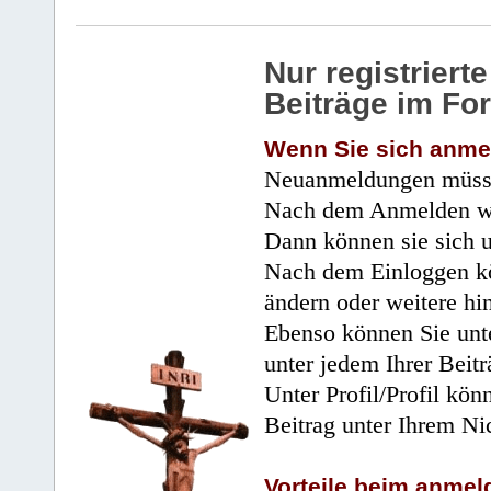
Nur registrier
Beiträge im Fo
Wenn Sie sich anme
Neuanmeldungen müsse
Nach dem Anmelden wir
Dann können sie sich 
Nach dem Einloggen kö
ändern oder weitere hi
Ebenso können Sie unte
unter jedem Ihrer Beitr
Unter Profil/Profil kön
Beitrag unter Ihrem Ni
Vorteile beim anmel