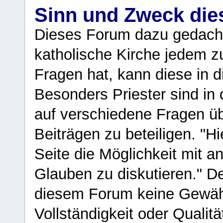
Sinn und Zweck di
Dieses Forum dazu gedacht
katholische Kirche jedem z
Fragen hat, kann diese in 
Besonders Priester sind in
auf verschiedene Fragen ü
Beiträgen zu beteiligen. "H
Seite die Möglichkeit mit 
Glauben zu diskutieren." D
diesem Forum keine Gewähr f
Vollständigkeit oder Qualitä