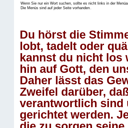
Wenn Sie nur ein Wort suchen, sollte es nicht links in der Menüa
Die Menüs sind auf jeder Seite vorhanden.
.
Du hörst die Stimm
lobt, tadelt oder qu
kannst du nicht los 
hin auf Gott, den u
Daher lässt das Gew
Zweifel darüber, daß
verantwortlich sind
gerichtet werden. Je
die zu sorgen seine