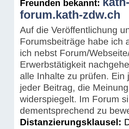
kath
Freunden bekannt:
forum.kath-zdw.ch
Auf die Veröffentlichung 
Forumsbeiträge habe ich al
ich nebst Forum/Webseite
Erwerbstätigkeit nachgehen
alle Inhalte zu prüfen. Ein
jeder Beitrag, die Meinun
widerspiegelt. Im Forum si
dementsprechend zu bewe
Distanzierungsklausel:
D