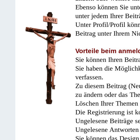
Ebenso können Sie unte
unter jedem Ihrer Beitr
Unter Profil/Profil kön
Beitrag unter Ihrem Ni
Vorteile beim anmel
Sie können Ihren Beitr
Sie haben die Möglichk
verfassen.
Zu diesem Beitrag (Neu
zu ändern oder das Th
Löschen Ihrer Themen 
Die Registrierung ist k
Ungelesene Beiträge se
Ungelesene Antworten 
Sie können das Design 