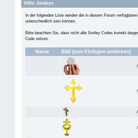
Hilfe: Smileys
In der folgenden Liste werden die in diesem Forum verfügbar
unterschiedlich sein können.
Bitte beachten Sie, dass nicht alle Smiley Codes korrekt darg
Code setzen.
Name
Bild (zum Einfügen anklicken)
;
;
;
;