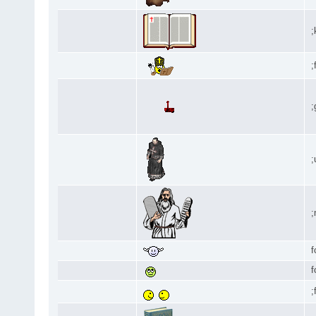
;
;
;
;
;
f
f
;