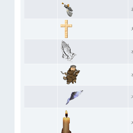
;
;
;
;
;
;