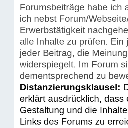
Forumsbeiträge habe ich al
ich nebst Forum/Webseite
Erwerbstätigkeit nachgehen
alle Inhalte zu prüfen. Ein
jeder Beitrag, die Meinun
widerspiegelt. Im Forum si
dementsprechend zu bewe
Distanzierungsklausel:
D
erklärt ausdrücklich, dass e
Gestaltung und die Inhalte
Links des Forums zu erreic