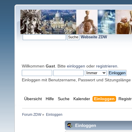
Webseite ZDW
Willkommen
Gast
. Bitte
einloggen
oder
registrieren
.
Einloggen mit Benutzername, Passwort und Sitzungslänge
Übersicht
Hilfe
Suche
Kalender
Einloggen
Registr
Forum ZDW
»
Einloggen
Einloggen