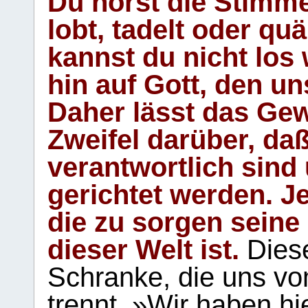
Du hörst die Stimm
lobt, tadelt oder qu
kannst du nicht los 
hin auf Gott, den u
Daher lässt das Gew
Zweifel darüber, daß
verantwortlich sind
gerichtet werden. Je
die zu sorgen seine
dieser Welt ist.
Diese
Schranke, die uns vo
trennt. »Wir haben hi