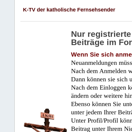
K-TV der katholische Fernsehsender
Nur registrier
Beiträge im Fo
Wenn Sie sich anme
Neuanmeldungen müsse
Nach dem Anmelden wir
Dann können sie sich 
Nach dem Einloggen kö
ändern oder weitere hi
Ebenso können Sie unte
unter jedem Ihrer Beitr
Unter Profil/Profil kön
Beitrag unter Ihrem Ni