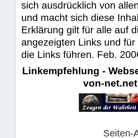
sich ausdrücklich von allen
und macht sich diese Inhal
Erklärung gilt für alle au
angezeigten Links und für 
die Links führen.
Feb. 200
Linkempfehlung - Webse
von-net.net
Seiten-