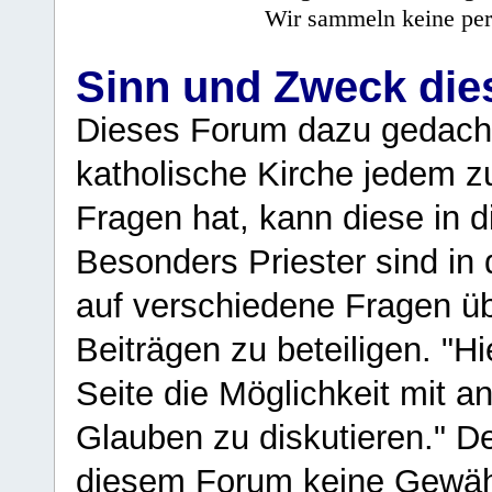
Wir sammeln keine per
Sinn und Zweck di
Dieses Forum dazu gedacht
katholische Kirche jedem z
Fragen hat, kann diese in 
Besonders Priester sind in
auf verschiedene Fragen ü
Beiträgen zu beteiligen. "H
Seite die Möglichkeit mit 
Glauben zu diskutieren." D
diesem Forum keine Gewähr f