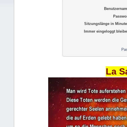
Benutzernam
Passwor
Sitzungslänge in Minute
Immer eingeloggt bleibe
Pas
La S