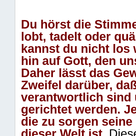
Du hörst die Stimm
lobt, tadelt oder qu
kannst du nicht los 
hin auf Gott, den u
Daher lässt das Gew
Zweifel darüber, daß
verantwortlich sind
gerichtet werden. Je
die zu sorgen seine
dieser Welt ist.
Diese