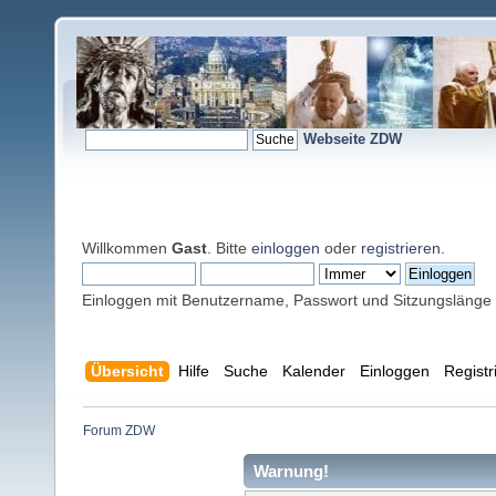
Webseite ZDW
Willkommen
Gast
. Bitte
einloggen
oder
registrieren
.
Einloggen mit Benutzername, Passwort und Sitzungslänge
Übersicht
Hilfe
Suche
Kalender
Einloggen
Registr
Forum ZDW
Warnung!