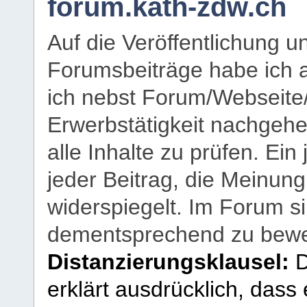
forum.kath-zdw.ch
Auf die Veröffentlichung 
Forumsbeiträge habe ich al
ich nebst Forum/Webseite
Erwerbstätigkeit nachgehen
alle Inhalte zu prüfen. Ein
jeder Beitrag, die Meinun
widerspiegelt. Im Forum si
dementsprechend zu bewe
Distanzierungsklausel:
D
erklärt ausdrücklich, dass e