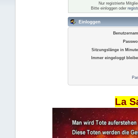
Nur registrierte Mitgl
Bitte einloggen oder
regis
Einloggen
Benutzernam
Passwor
Sitzungslänge in Minute
Immer eingeloggt bleibe
Pas
La S