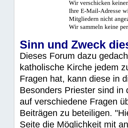
Wir verschicken keine
Ihre E-Mail-Adresse wi
Mitgliedern nicht angez
Wir sammeln keine per
Sinn und Zweck di
Dieses Forum dazu gedacht
katholische Kirche jedem z
Fragen hat, kann diese in 
Besonders Priester sind in
auf verschiedene Fragen ü
Beiträgen zu beteiligen. "H
Seite die Möglichkeit mit 