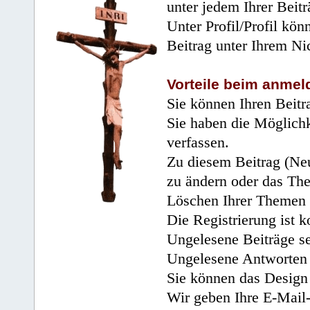
unter jedem Ihrer Beitr
Unter Profil/Profil kön
Beitrag unter Ihrem Ni
Vorteile beim anmel
Sie können Ihren Beitr
Sie haben die Möglichk
verfassen.
Zu diesem Beitrag (Neu
zu ändern oder das Th
Löschen Ihrer Themen 
Die Registrierung ist k
Ungelesene Beiträge se
Ungelesene Antworten 
Sie können das Design 
Wir geben Ihre E-Mail-