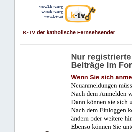
www3.k-tv.org
www.k-tv.org
www.k-tv.at
K-TV der katholische Fernsehsender
Nur registrier
Beiträge im Fo
Wenn Sie sich anme
Neuanmeldungen müsse
Nach dem Anmelden wir
Dann können sie sich 
Nach dem Einloggen kö
ändern oder weitere hi
Ebenso können Sie unte