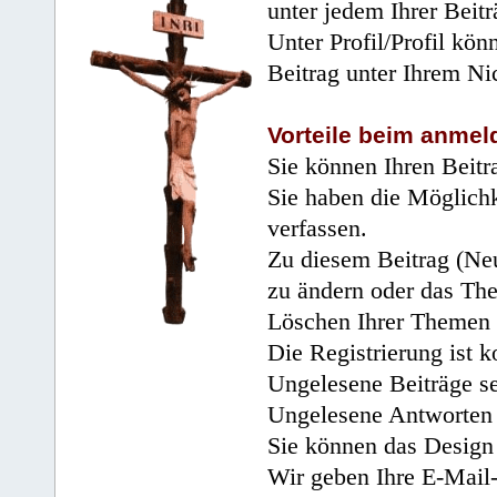
unter jedem Ihrer Beitr
Unter Profil/Profil kön
Beitrag unter Ihrem Ni
Vorteile beim anmel
Sie können Ihren Beitr
Sie haben die Möglichk
verfassen.
Zu diesem Beitrag (Neu
zu ändern oder das Th
Löschen Ihrer Themen 
Die Registrierung ist k
Ungelesene Beiträge se
Ungelesene Antworten 
Sie können das Design 
Wir geben Ihre E-Mail-