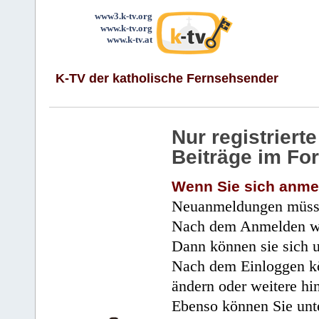
www3.k-tv.org
www.k-tv.org
www.k-tv.at
K-TV der katholische Fernsehsender
Nur registrier
Beiträge im Fo
Wenn Sie sich anme
Neuanmeldungen müsse
Nach dem Anmelden wir
Dann können sie sich 
Nach dem Einloggen kö
ändern oder weitere hi
Ebenso können Sie unte