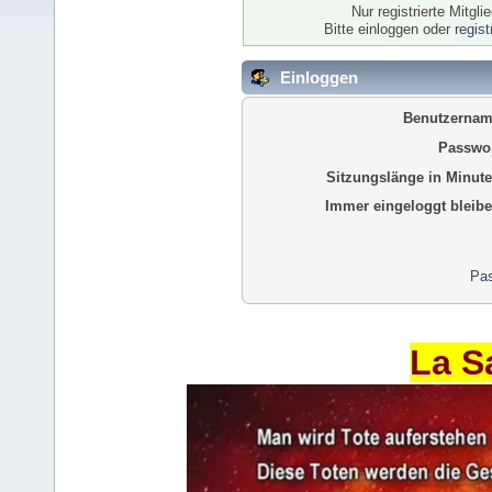
Nur registrierte Mitgl
Bitte einloggen oder
regis
Einloggen
Benutzernam
Passwor
Sitzungslänge in Minute
Immer eingeloggt bleibe
Pas
La S