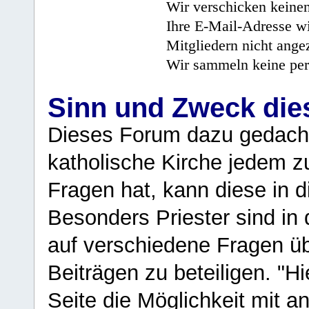
Wir verschicken keine
Ihre E-Mail-Adresse wi
Mitgliedern nicht angez
Wir sammeln keine per
Sinn und Zweck di
Dieses Forum dazu gedacht
katholische Kirche jedem z
Fragen hat, kann diese in 
Besonders Priester sind in
auf verschiedene Fragen ü
Beiträgen zu beteiligen. "H
Seite die Möglichkeit mit 