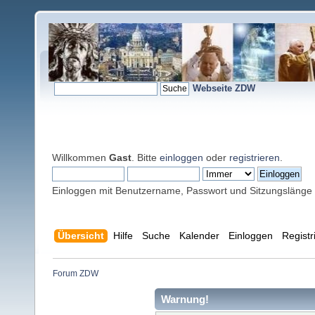
Webseite ZDW
Willkommen
Gast
. Bitte
einloggen
oder
registrieren
.
Einloggen mit Benutzername, Passwort und Sitzungslänge
Übersicht
Hilfe
Suche
Kalender
Einloggen
Registr
Forum ZDW
Warnung!