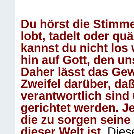
Du hörst die Stimm
lobt, tadelt oder qu
kannst du nicht los 
hin auf Gott, den u
Daher lässt das Gew
Zweifel darüber, daß
verantwortlich sind
gerichtet werden. Je
die zu sorgen seine
dieser Welt ist.
Diese