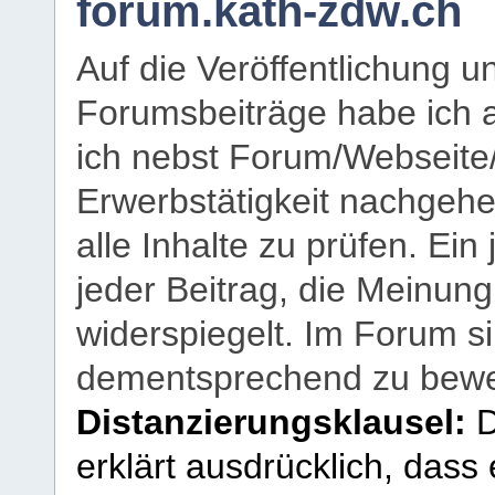
forum.kath-zdw.ch
Auf die Veröffentlichung 
Forumsbeiträge habe ich al
ich nebst Forum/Webseite
Erwerbstätigkeit nachgehen
alle Inhalte zu prüfen. Ein
jeder Beitrag, die Meinun
widerspiegelt. Im Forum si
dementsprechend zu bewe
Distanzierungsklausel:
D
erklärt ausdrücklich, dass e