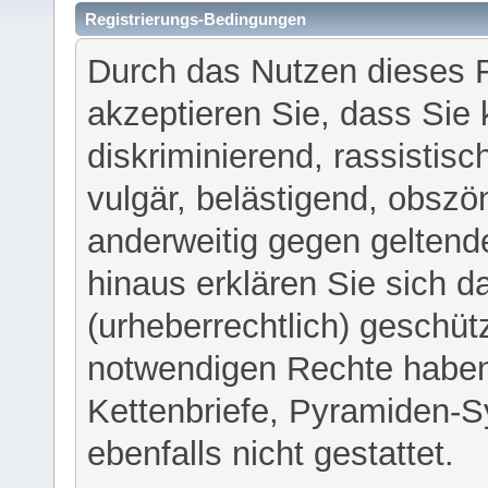
Registrierungs-Bedingungen
Durch das Nutzen dieses 
akzeptieren Sie, dass Sie 
diskriminierend, rassistisc
vulgär, belästigend, obszö
anderweitig gegen geltend
hinaus erklären Sie sich d
(urheberrechtlich) geschü
notwendigen Rechte haben
Kettenbriefe, Pyramiden-S
ebenfalls nicht gestattet.