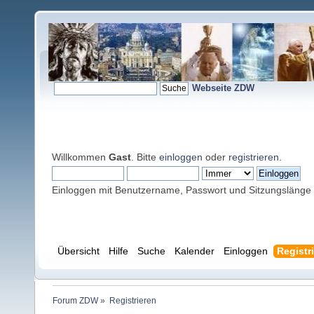
Webseite ZDW
Willkommen
Gast
. Bitte
einloggen
oder
registrieren
.
Einloggen mit Benutzername, Passwort und Sitzungslänge
Übersicht
Hilfe
Suche
Kalender
Einloggen
Registr
Forum ZDW
»
Registrieren