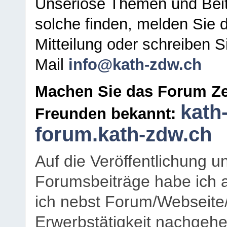
Unseriöse Themen und Beit
solche finden, melden Sie d
Mitteilung oder schreiben S
Mail
info@kath-zdw.ch
Machen Sie das Forum Ze
kath
Freunden bekannt:
forum.kath-zdw.ch
Auf die Veröffentlichung 
Forumsbeiträge habe ich al
ich nebst Forum/Webseite
Erwerbstätigkeit nachgehen