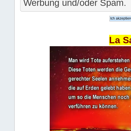
Werbung und/oder Spam.
La S