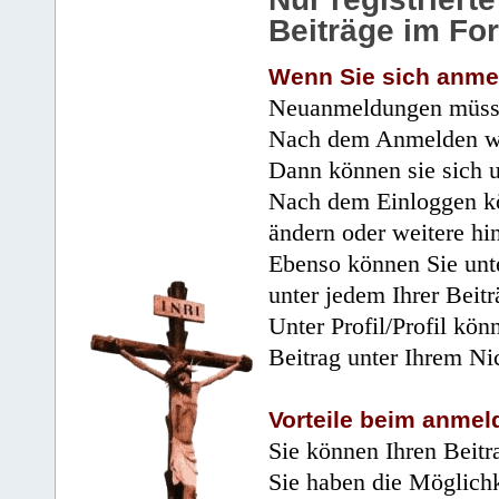
Beiträge im Fo
Wenn Sie sich anme
Neuanmeldungen müsse
Nach dem Anmelden wir
Dann können sie sich 
Nach dem Einloggen kö
ändern oder weitere hi
Ebenso können Sie unte
unter jedem Ihrer Beitr
Unter Profil/Profil kön
Beitrag unter Ihrem Ni
Vorteile beim anmel
Sie können Ihren Beitr
Sie haben die Möglichk