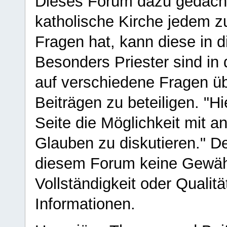
Dieses Forum dazu gedacht
katholische Kirche jedem z
Fragen hat, kann diese in 
Besonders Priester sind in
auf verschiedene Fragen ü
Beiträgen zu beteiligen. "H
Seite die Möglichkeit mit 
Glauben zu diskutieren." D
diesem Forum keine Gewähr f
Vollständigkeit oder Qualitä
Informationen.