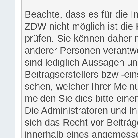
Beachte, dass es für die I
ZDW nicht möglich ist die K
prüfen. Sie können daher n
anderer Personen verantwo
sind lediglich Aussagen u
Beitragserstellers bzw -ein
sehen, welcher Ihrer Meinu
melden Sie dies bitte eine
Die Administratoren und I
sich das Recht vor Beiträge
innerhalb eines angemesse