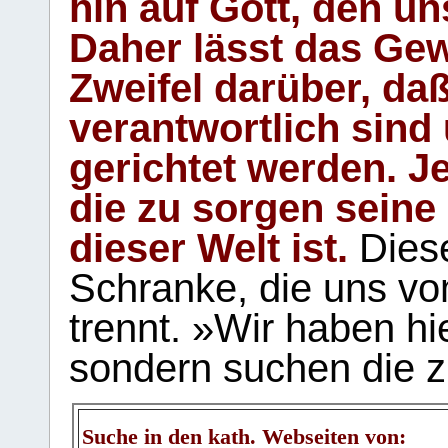
hin auf Gott, den u
Daher lässt das Gew
Zweifel darüber, daß
verantwortlich sind
gerichtet werden. Je
die zu sorgen seine
dieser Welt ist.
Diese
Schranke, die uns vo
trennt. »Wir haben hi
sondern suchen die z
Suche in den kath. Webseiten von: