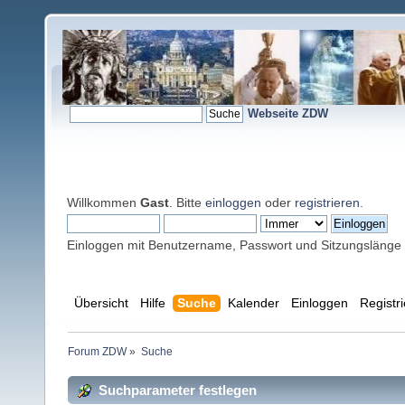
Webseite ZDW
Willkommen
Gast
. Bitte
einloggen
oder
registrieren
.
Einloggen mit Benutzername, Passwort und Sitzungslänge
Übersicht
Hilfe
Suche
Kalender
Einloggen
Registr
Forum ZDW
»
Suche
Suchparameter festlegen