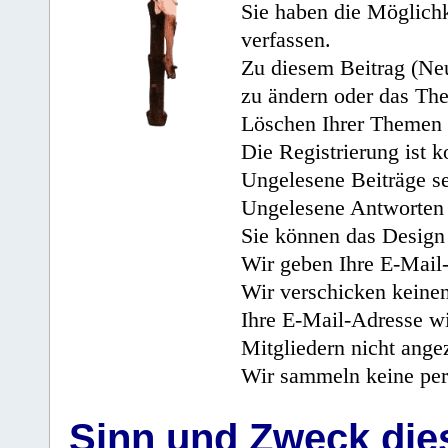
Sie haben die Möglichk
verfassen.
Zu diesem Beitrag (Neu
zu ändern oder das Th
Löschen Ihrer Themen 
Die Registrierung ist k
Ungelesene Beiträge se
Ungelesene Antworten 
Sie können das Design 
Wir geben Ihre E-Mail-
Wir verschicken keine
Ihre E-Mail-Adresse wi
Mitgliedern nicht angez
Wir sammeln keine per
Sinn und Zweck di