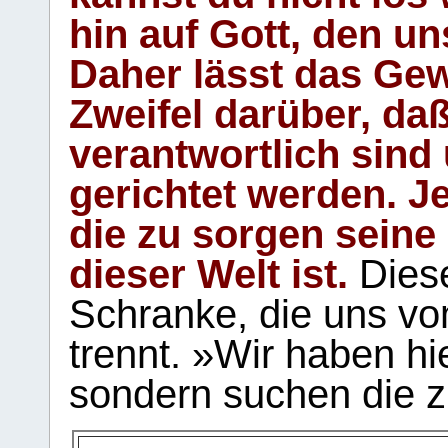
hin auf Gott, den u
Daher lässt das Gew
Zweifel darüber, daß
verantwortlich sind
gerichtet werden. Je
die zu sorgen seine
dieser Welt ist.
Diese
Schranke, die uns vo
trennt. »Wir haben hi
sondern suchen die z