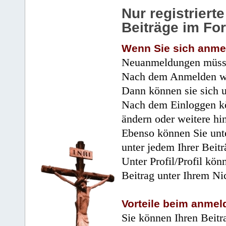
Nur registrier
Beiträge im Fo
Wenn Sie sich anme
Neuanmeldungen müsse
Nach dem Anmelden wir
Dann können sie sich 
Nach dem Einloggen kö
ändern oder weitere hi
Ebenso können Sie unte
unter jedem Ihrer Beitr
Unter Profil/Profil kön
Beitrag unter Ihrem Ni
Vorteile beim anmel
Sie können Ihren Beitr