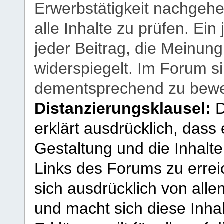
Erwerbstätigkeit nachgehen
alle Inhalte zu prüfen. Ein
jeder Beitrag, die Meinun
widerspiegelt. Im Forum si
dementsprechend zu bewe
Distanzierungsklausel:
D
erklärt ausdrücklich, dass e
Gestaltung und die Inhalte
Links des Forums zu erreic
sich ausdrücklich von allen
und macht sich diese Inhal