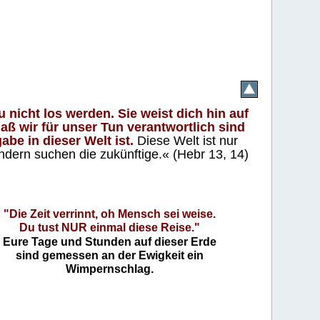
 nicht los werden. Sie weist dich hin auf
aß wir für unser Tun verantwortlich sind
abe in dieser Welt ist.
Diese Welt ist nur
ndern suchen die zukünftige.« (Hebr 13, 14)
"Die Zeit verrinnt, oh Mensch sei weise.
Du tust NUR einmal diese Reise."
Eure Tage und Stunden auf dieser Erde
sind gemessen an der Ewigkeit ein
Wimpernschlag.