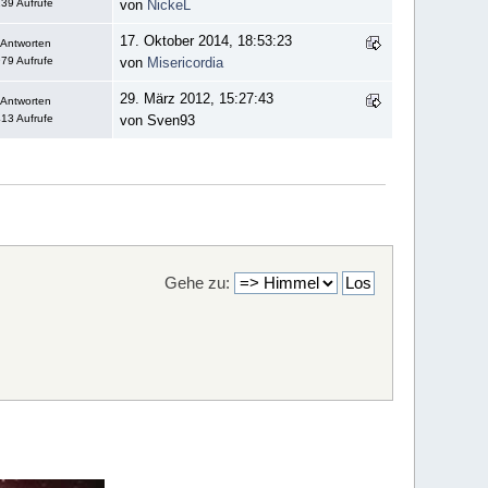
39 Aufrufe
von
NickeL
17. Oktober 2014, 18:53:23
 Antworten
79 Aufrufe
von
Misericordia
29. März 2012, 15:27:43
 Antworten
13 Aufrufe
von Sven93
Gehe zu: