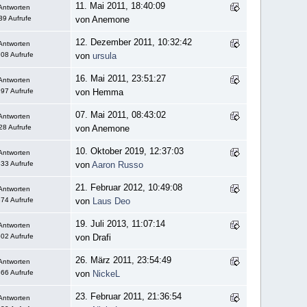
11. Mai 2011, 18:40:09
Antworten
39 Aufrufe
von Anemone
12. Dezember 2011, 10:32:42
Antworten
08 Aufrufe
von
ursula
16. Mai 2011, 23:51:27
Antworten
97 Aufrufe
von Hemma
07. Mai 2011, 08:43:02
Antworten
28 Aufrufe
von Anemone
10. Oktober 2019, 12:37:03
Antworten
33 Aufrufe
von
Aaron Russo
21. Februar 2012, 10:49:08
Antworten
74 Aufrufe
von
Laus Deo
19. Juli 2013, 11:07:14
Antworten
02 Aufrufe
von Drafi
26. März 2011, 23:54:49
Antworten
66 Aufrufe
von
NickeL
23. Februar 2011, 21:36:54
Antworten