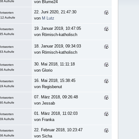
68 Aufrufe
von Blume24
22. Juni 2020, 21:47:30
Antworten
12 Aufrufe
von
M Lutz
19. Januar 2019, 10:47:05
Antworten
35 Aufrufe
von Römisch-katholisch
18. Januar 2019, 09:34:03
Antworten
33 Aufrufe
von Römisch-katholisch
30. Mai 2018, 11:11:18
Antworten
56 Aufrufe
von Glorio
16. Mai 2018, 15:38:45
Antworten
19 Aufrufe
von Regisbenut
07. März 2018, 09:26:48
Antworten
90 Aufrufe
von Jessab
01. März 2018, 11:02:03
Antworten
69 Aufrufe
von Franka
22. Februar 2018, 10:23:47
Antworten
56 Aufrufe
von Sicha