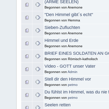
(ARME SEELEN)
Begonnen von Anemone
"Den Himmel gibt´s echt"
Begonnen von Hemma
Sieben-Zufluchten
Begonnen von Anemone
Himmel und Erde
Begonnen von Anemone
BRIEF EINES SOLDATEN AN 
Begonnen von Römisch-katholisch
Video - GOTT unser Vater
Begonnen von
Admin
Stell dir den Himmel vor
Begonnen von
petmo
Du fühlst im Himmel, was du nie 
Begonnen von
petmo
Seelen retten