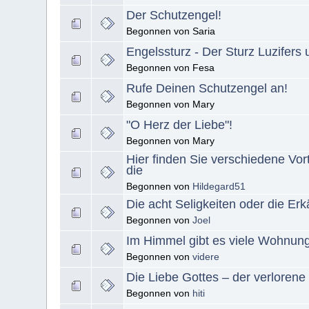
Der Schutzengel!
Begonnen von Saria
Engelssturz - Der Sturz Luzifers
Begonnen von Fesa
Rufe Deinen Schutzengel an!
Begonnen von Mary
"O Herz der Liebe"!
Begonnen von Mary
Hier finden Sie verschiedene Vor
die
Begonnen von
Hildegard51
Die acht Seligkeiten oder die E
Begonnen von
Joel
Im Himmel gibt es viele Wohnun
Begonnen von
videre
Die Liebe Gottes – der verloren
Begonnen von
hiti