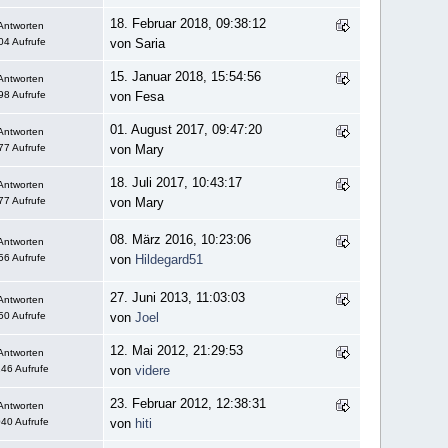
18. Februar 2018, 09:38:12
Antworten
04 Aufrufe
von Saria
15. Januar 2018, 15:54:56
Antworten
98 Aufrufe
von Fesa
01. August 2017, 09:47:20
Antworten
77 Aufrufe
von Mary
18. Juli 2017, 10:43:17
Antworten
77 Aufrufe
von Mary
08. März 2016, 10:23:06
Antworten
56 Aufrufe
von
Hildegard51
27. Juni 2013, 11:03:03
Antworten
50 Aufrufe
von
Joel
12. Mai 2012, 21:29:53
Antworten
46 Aufrufe
von
videre
23. Februar 2012, 12:38:31
Antworten
40 Aufrufe
von
hiti