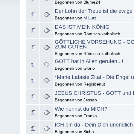
Begonnen von Blume24
Der Lohn der Treue ist die ewige 
Begonnen von
M Lutz
DAS IST MEIN KÖNIG
Begonnen von Römisch-katholisch
GÖTTLICHE VORSEHUNG - GO
ZUM GUTEN
Begonnen von Römisch-katholisch
GOTT hat in Allen gerufen...!
Begonnen von Glorio
*Marie Lataste Zitat - Die Engel
Begonnen von Regisbenut
JESUS CHRISTUS - GOTT und M
Begonnen von Jessab
Wie nennst du MICH?
Begonnen von Franka
ICH bin da - Dein Dich unendlic
Begonnen von Sicha