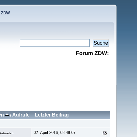
e ZDW
Forum ZDW:
en
/
Aufrufe
Letzter Beitrag
02. April 2016, 08:49:07
Antworten