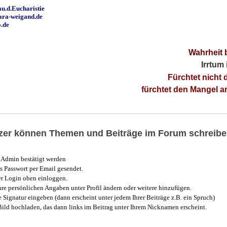
u.d.Eucharistie
ara-weigand.de
o.de
Wahrheit 
Irrtum
Fürchtet nicht 
fürchtet den Mangel 
utzer können Themen und Beiträge im Forum schreibe
Admin bestätigt werden
 Passwort per Email gesendet.
r Login oben einloggen.
e persönlichen Angaben unter Profil ändern oder weitere hinzufügen.
e Signatur eingeben (dann erscheint unter jedem Ihrer Beiträge z.B. ein Spruch)
 Bild hochladen, das dann links im Beitrag unter Ihrem Nicknamen erscheint.