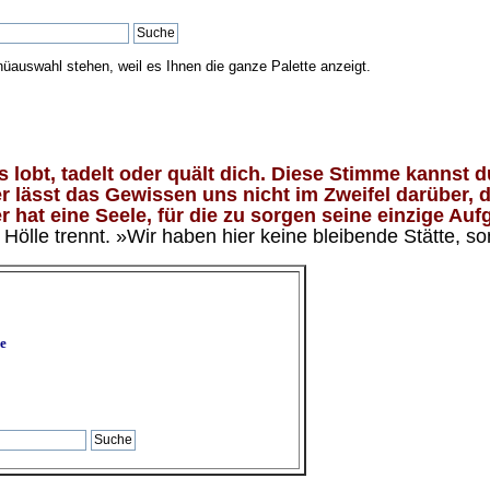
nüauswahl stehen, weil es Ihnen die ganze Palette anzeigt.
lobt, tadelt oder quält dich. Diese Stimme kannst du
 lässt das Gewissen uns nicht im Zweifel darüber, d
 hat eine Seele, für die zu sorgen seine einzige Aufg
ölle trennt. »Wir haben hier keine bleibende Stätte, so
e