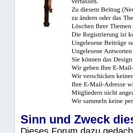
verfassen.
Zu diesem Beitrag (Neu
zu ändern oder das Th
Löschen Ihrer Themen 
Die Registrierung ist k
Ungelesene Beiträge se
Ungelesene Antworten 
Sie können das Design 
Wir geben Ihre E-Mail-
Wir verschicken keine
Ihre E-Mail-Adresse wi
Mitgliedern nicht angez
Wir sammeln keine per
Sinn und Zweck di
Dieses Forum dazu gedacht