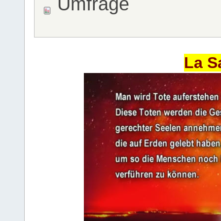
Umfrage
La S