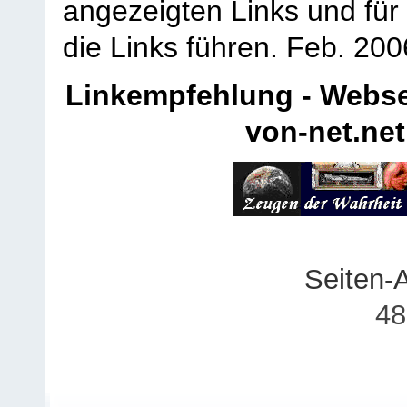
angezeigten Links und für 
die Links führen.
Feb. 200
Linkempfehlung - Webse
von-net.net
Seiten-
48