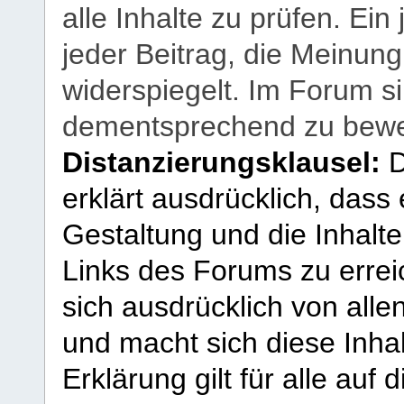
alle Inhalte zu prüfen. Ein
jeder Beitrag, die Meinun
widerspiegelt. Im Forum si
dementsprechend zu bewe
Distanzierungsklausel:
D
erklärt ausdrücklich, dass e
Gestaltung und die Inhalte
Links des Forums zu erreic
sich ausdrücklich von allen
und macht sich diese Inhal
Erklärung gilt für alle au