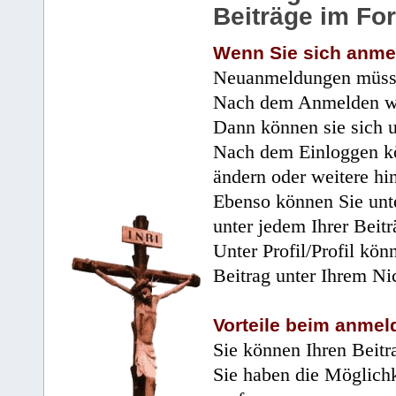
Beiträge im Fo
Wenn Sie sich anme
Neuanmeldungen müsse
Nach dem Anmelden wir
Dann können sie sich 
Nach dem Einloggen kö
ändern oder weitere hi
Ebenso können Sie unte
unter jedem Ihrer Beitr
Unter Profil/Profil kön
Beitrag unter Ihrem Ni
Vorteile beim anmel
Sie können Ihren Beitr
Sie haben die Möglichk