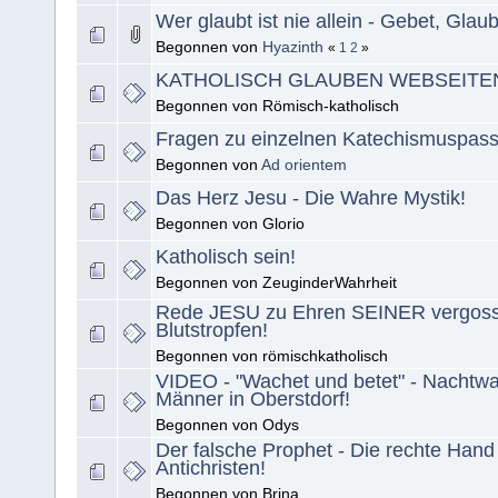
Wer glaubt ist nie allein - Gebet, Glaub
Begonnen von
Hyazinth
«
1
2
»
KATHOLISCH GLAUBEN WEBSEITE
Begonnen von Römisch-katholisch
Fragen zu einzelnen Katechismuspas
Begonnen von
Ad orientem
Das Herz Jesu - Die Wahre Mystik!
Begonnen von Glorio
Katholisch sein!
Begonnen von ZeuginderWahrheit
Rede JESU zu Ehren SEINER vergos
Blutstropfen!
Begonnen von römischkatholisch
VIDEO - "Wachet und betet" - Nachtwal
Männer in Oberstdorf!
Begonnen von Odys
Der falsche Prophet - Die rechte Hand
Antichristen!
Begonnen von Brina