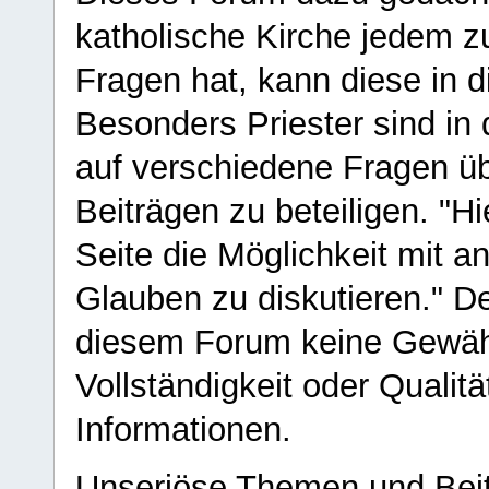
katholische Kirche jedem z
Fragen hat, kann diese in 
Besonders Priester sind in
auf verschiedene Fragen ü
Beiträgen zu beteiligen. "H
Seite die Möglichkeit mit 
Glauben zu diskutieren." D
diesem Forum keine Gewähr f
Vollständigkeit oder Qualitä
Informationen.
Unseriöse Themen und Beit