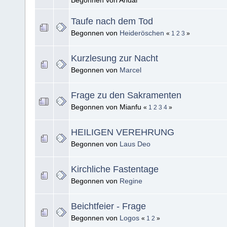
Begonnen von Andal
Taufe nach dem Tod
Begonnen von
Heideröschen
«
1
2
3
»
Kurzlesung zur Nacht
Begonnen von
Marcel
Frage zu den Sakramenten
Begonnen von Mianfu
«
1
2
3
4
»
HEILIGEN VEREHRUNG
Begonnen von
Laus Deo
Kirchliche Fastentage
Begonnen von
Regine
Beichtfeier - Frage
Begonnen von
Logos
«
1
2
»