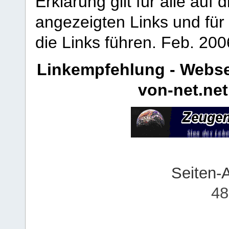
Erklärung gilt für alle au
angezeigten Links und für 
die Links führen.
Feb. 200
Linkempfehlung - Webse
von-net.net
Seiten-
48