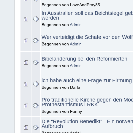
Begonnen von LoveAndPray85
In Ausstralien soll das Beichtsiegel g
werden
Begonnen von
Admin
Wer verteidigt die Schafe vor den Wöl
Begonnen von
Admin
Bibeländerung bei den Reformierten
Begonnen von
Admin
ich habe auch eine Frage zur Firmung
Begonnen von Darla
Pro traditionelle Kirche gegen den M
Prothestantismus i.RKK
Begonnen von Fanny
Die "Revolution Benedikt" - Ein notwe
Aufbruch