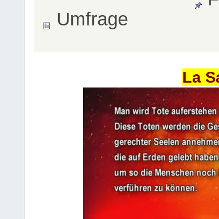
Umfrage
La S