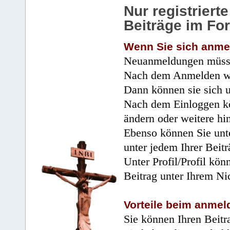
Nur registrier
Beiträge im Fo
Wenn Sie sich anme
Neuanmeldungen müsse
Nach dem Anmelden wir
Dann können sie sich 
Nach dem Einloggen kö
ändern oder weitere hi
Ebenso können Sie unte
unter jedem Ihrer Beitr
Unter Profil/Profil kön
Beitrag unter Ihrem Ni
Vorteile beim anmel
Sie können Ihren Beitr