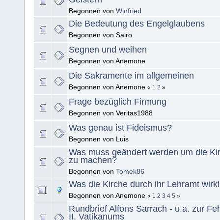
Begonnen von
Winfried
Die Bedeutung des Engelglaubens
Begonnen von Sairo
Segnen und weihen
Begonnen von Anemone
Die Sakramente im allgemeinen
Begonnen von Anemone
«
1
2
»
Frage bezüglich Firmung
Begonnen von Veritas1988
Was genau ist Fideismus?
Begonnen von Luis
Was muss geändert werden um die Ki
zu machen?
Begonnen von
Tomek86
Was die Kirche durch ihr Lehramt wirkl
Begonnen von Anemone
«
1
2
3
4
5
»
Rundbrief Alfons Sarrach - u.a. zur F
II. Vatikanums