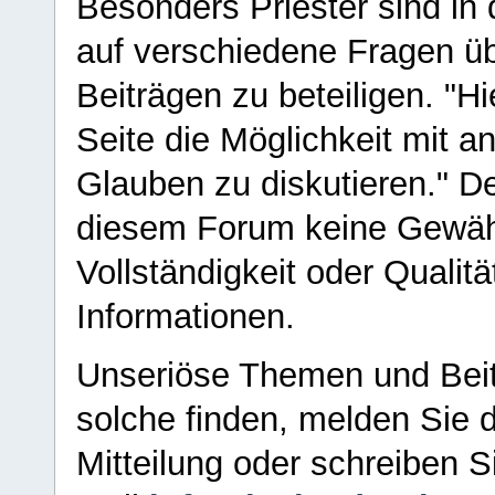
Besonders Priester sind in
auf verschiedene Fragen ü
Beiträgen zu beteiligen. "H
Seite die Möglichkeit mit 
Glauben zu diskutieren." D
diesem Forum keine Gewähr f
Vollständigkeit oder Qualitä
Informationen.
Unseriöse Themen und Beit
solche finden, melden Sie d
Mitteilung oder schreiben S