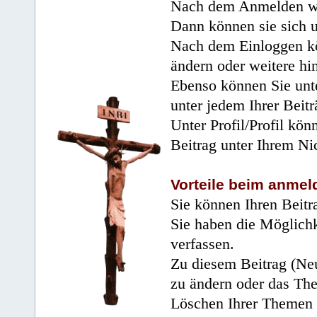
Nach dem Anmelden wir
Dann können sie sich 
Nach dem Einloggen kö
ändern oder weitere hi
Ebenso können Sie unte
unter jedem Ihrer Beitr
Unter Profil/Profil kön
Beitrag unter Ihrem Ni
Vorteile beim anmel
Sie können Ihren Beitr
Sie haben die Möglichk
verfassen.
Zu diesem Beitrag (Neu
zu ändern oder das Th
Löschen Ihrer Themen 