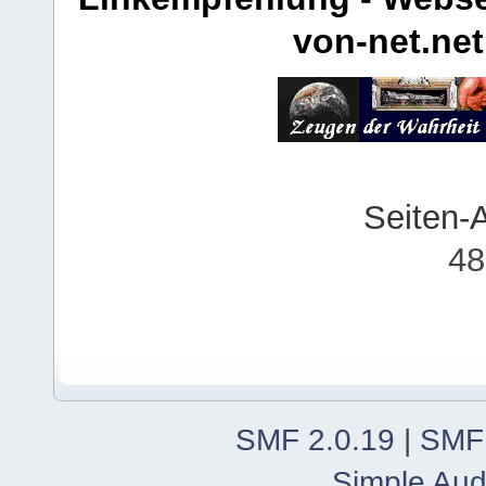
von-net.net
Seiten-
48
SMF 2.0.19
|
SMF
Simple Aud