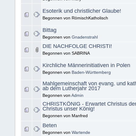
Esoterik und christlicher Glaube!
Begonnen von RömischKatholisch
Bittag
Begonnen von
Gnadenstrahl
DIE NACHFOLGE CHRISTI!
Begonnen von SABRINA
Kirchliche Männerinitiativen in Polen
Begonnen von
Baden-Württemberg
Mahlgemeinschaft von evang. und kath
ab dem Lutherjahr 2017
Begonnen von
Admin
CHRISTKÖNIG - Erwartet Christus de
Christus unser König!
Begonnen von Manfred
Beten
Begonnen von
Wartende