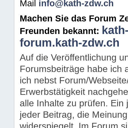
Mail
info@kath-zdw.ch
Machen Sie das Forum Ze
kath
Freunden bekannt:
forum.kath-zdw.ch
Auf die Veröffentlichung 
Forumsbeiträge habe ich al
ich nebst Forum/Webseite
Erwerbstätigkeit nachgehen
alle Inhalte zu prüfen. Ein
jeder Beitrag, die Meinun
widerspiegelt. Im Forum si