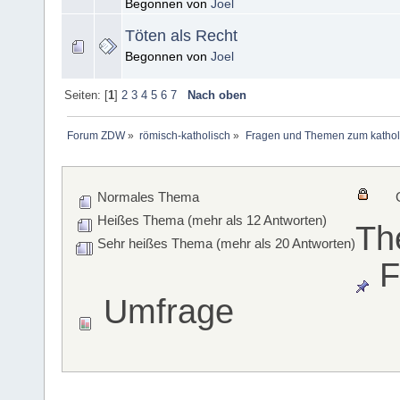
Begonnen von
Joel
Töten als Recht
Begonnen von
Joel
Seiten: [
1
]
2
3
4
5
6
7
Nach oben
Forum ZDW
»
römisch-katholisch
»
Fragen und Themen zum kathol
Normales Thema
Heißes Thema (mehr als 12 Antworten)
Th
Sehr heißes Thema (mehr als 20 Antworten)
F
Umfrage