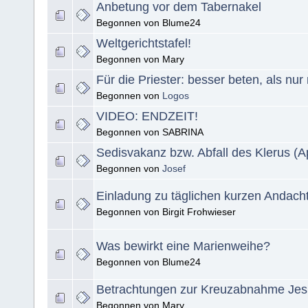
Anbetung vor dem Tabernakel
Begonnen von Blume24
Weltgerichtstafel!
Begonnen von Mary
Für die Priester: besser beten, als nur
Begonnen von
Logos
VIDEO: ENDZEIT!
Begonnen von SABRINA
Sedisvakanz bzw. Abfall des Klerus (A
Begonnen von
Josef
Einladung zu täglichen kurzen Andach
Begonnen von Birgit Frohwieser
Was bewirkt eine Marienweihe?
Begonnen von Blume24
Betrachtungen zur Kreuzabnahme Jes
Begonnen von Mary