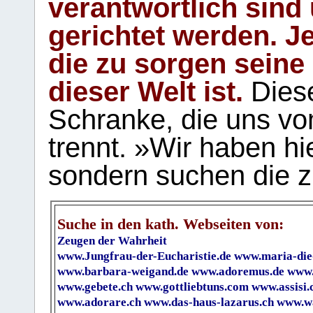
verantwortlich sind
gerichtet werden. Je
die zu sorgen seine
dieser Welt ist.
Diese
Schranke, die uns vo
trennt. »Wir haben hi
sondern suchen die z
Suche in den kath. Webseiten von:
Zeugen der Wahrheit
www.Jungfrau-der-Eucharistie.de
www.maria-die
www.barbara-weigand.de
www.adoremus.de
www.
www.gebete.ch
www.gottliebtuns.com
www.assisi.
www.adorare.ch
www.das-haus-lazarus.ch
www.wa