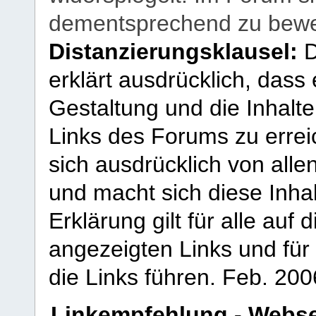
dementsprechend zu bewe
Distanzierungsklausel:
D
erklärt ausdrücklich, dass e
Gestaltung und die Inhalte
Links des Forums zu erreic
sich ausdrücklich von allen
und macht sich diese Inhal
Erklärung gilt für alle au
angezeigten Links und für 
die Links führen.
Feb. 200
Linkempfehlung - Webse