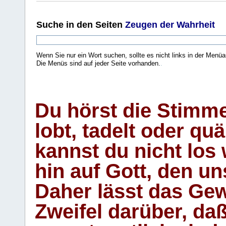
Suche
in den Seiten
Zeugen der Wahrheit
Wenn Sie nur ein Wort suchen, sollte es nicht links in der Menüa
Die Menüs sind auf jeder Seite vorhanden.
.
Du hörst die Stimm
lobt, tadelt oder qu
kannst du nicht los 
hin auf Gott, den u
Daher lässt das Gew
Zweifel darüber, daß