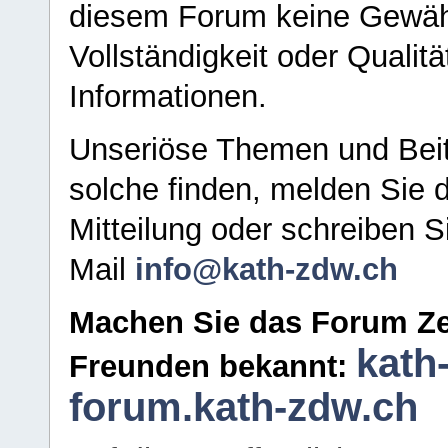
diesem Forum keine Gewähr f
Vollständigkeit oder Qualitä
Informationen.
Unseriöse Themen und Beit
solche finden, melden Sie d
Mitteilung oder schreiben S
Mail
info@kath-zdw.ch
Machen Sie das Forum Ze
kath
Freunden bekannt:
forum.kath-zdw.ch