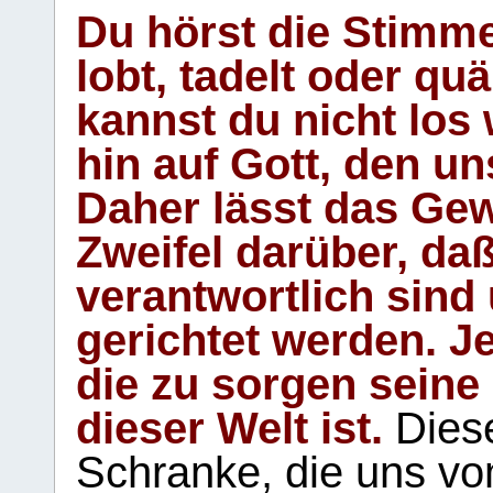
Du hörst die Stimm
lobt, tadelt oder qu
kannst du nicht los 
hin auf Gott, den u
Daher lässt das Gew
Zweifel darüber, daß
verantwortlich sind
gerichtet werden. Je
die zu sorgen seine
dieser Welt ist.
Diese
Schranke, die uns vo