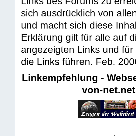
Links des Forums zu erreic
sich ausdrücklich von allen
und macht sich diese Inhal
Erklärung gilt für alle au
angezeigten Links und für 
die Links führen.
Feb. 200
Linkempfehlung - Webse
von-net.net