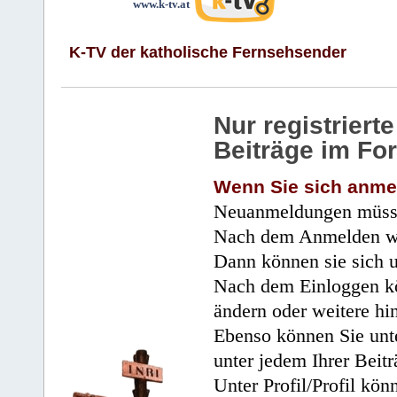
www.k-tv.at
K-TV der katholische Fernsehsender
Nur registrier
Beiträge im Fo
Wenn Sie sich anme
Neuanmeldungen müsse
Nach dem Anmelden wir
Dann können sie sich 
Nach dem Einloggen kö
ändern oder weitere hi
Ebenso können Sie unte
unter jedem Ihrer Beitr
Unter Profil/Profil kön