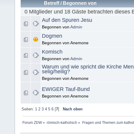
Betreff
/
Begonnen von
0 Mitglieder und 18 Gäste betrachten dieses 
Auf den Spuren Jesu
Begonnen von
Admin
Dogmen
Begonnen von Anemone
Komisch
Begonnen von
Admin
Warum und wie spricht die Kirche Me
selig/heilig?
Begonnen von Anemone
EWIGER Tauf-Bund
Begonnen von Anemone
Seiten:
1
2
3
4
5
6
[
7
]
Nach oben
Forum ZDW
»
römisch-katholisch
»
Fragen und Themen zum kathol