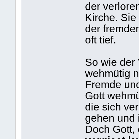
der verlore
Kirche. Sie
der fremden
oft tief.
So wie der
wehmütig na
Fremde und 
Gott wehmüt
die sich ve
gehen und 
Doch Gott,