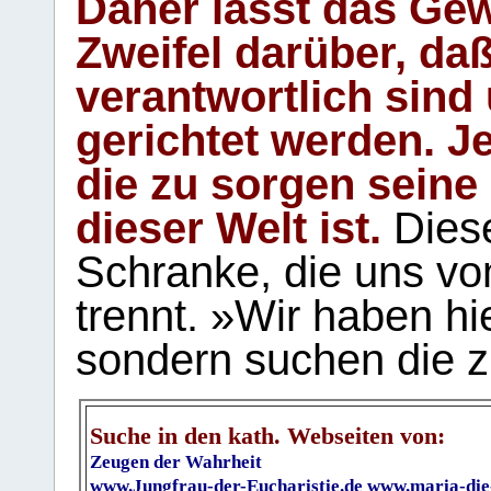
Daher lässt das Gew
Zweifel darüber, daß
verantwortlich sind
gerichtet werden. Je
die zu sorgen seine
dieser Welt ist.
Diese
Schranke, die uns vo
trennt. »Wir haben hi
sondern suchen die z
Suche in den kath. Webseiten von:
Zeugen der Wahrheit
www.Jungfrau-der-Eucharistie.de
www.maria-die