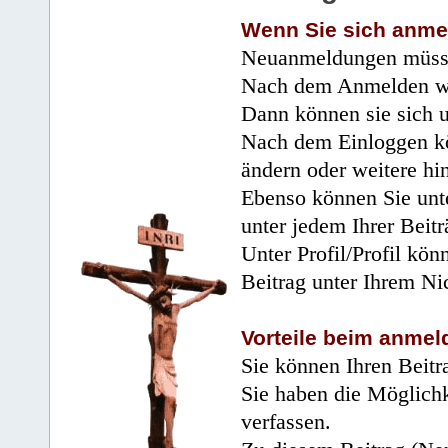
Wenn Sie sich anme
Neuanmeldungen müsse
Nach dem Anmelden wir
Dann können sie sich 
Nach dem Einloggen kö
ändern oder weitere hi
Ebenso können Sie unte
unter jedem Ihrer Beitr
Unter Profil/Profil kön
Beitrag unter Ihrem Ni
Vorteile beim anmel
Sie können Ihren Beitr
Sie haben die Möglichk
verfassen.