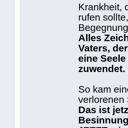
Krankheit, 
rufen sollte
Begegnung
Alles Zeic
Vaters, de
eine Seele
zuwendet.
So kam ein
verlorenen 
Das ist jet
Besinnung,