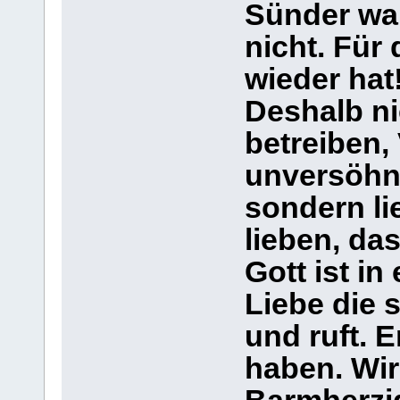
Sünder war
nicht. Für 
wieder hat
Deshalb ni
betreiben,
unversöhnl
sondern l
lieben, das
Gott ist in
Liebe die s
und ruft. E
haben. Wir