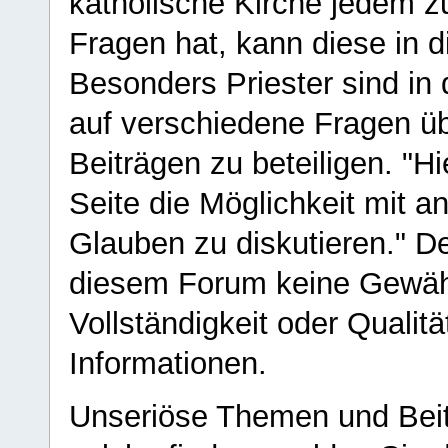
katholische Kirche jedem z
Fragen hat, kann diese in 
Besonders Priester sind in
auf verschiedene Fragen ü
Beiträgen zu beteiligen. "H
Seite die Möglichkeit mit 
Glauben zu diskutieren." D
diesem Forum keine Gewähr f
Vollständigkeit oder Qualitä
Informationen.
Unseriöse Themen und Beit