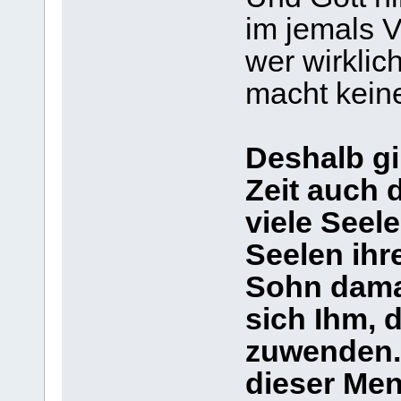
im jemals 
wer wirklich
macht kein
Deshalb gi
Zeit auch 
viele Seele
Seelen ihr
Sohn dama
sich Ihm, 
zuwenden. 
dieser Men