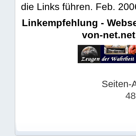
die Links führen.
Feb. 200
Linkempfehlung - Webse
von-net.net
Seiten-
48