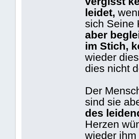
vergisst k
leidet,
wenn
sich Seine
aber beglei
im Stich, 
wieder dies
dies nicht d
Der Mensch 
sind sie ab
des leiden
Herzen wün
wieder ihm 