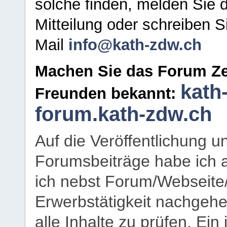
solche finden, melden Sie d
Mitteilung oder schreiben S
Mail
info@kath-zdw.ch
Machen Sie das Forum Ze
kath
Freunden bekannt:
forum.kath-zdw.ch
Auf die Veröffentlichung 
Forumsbeiträge habe ich al
ich nebst Forum/Webseite
Erwerbstätigkeit nachgehen
alle Inhalte zu prüfen. Ein