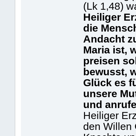
(Lk 1,48) w
Heiliger E
die Mensc
Andacht zu
Maria ist, 
preisen s
bewusst, 
Glück es f
unsere Mut
und anrufe
Heiliger Er
den Willen