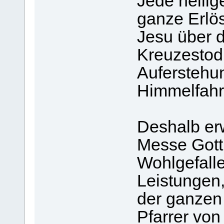
Jede heilig
ganze Erlö
Jesu über 
Kreuzestod,
Auferstehun
Himmelfahr
Deshalb erw
Messe Gott
Wohlgefalle
Leistungen
der ganzen 
Pfarrer von 