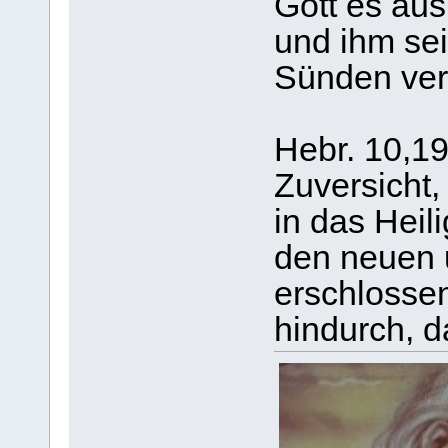
Gott es aus
und ihm se
Sünden ver
Hebr. 10,19
Zuversicht,
in das Heil
den neuen 
erschlosse
hindurch, d