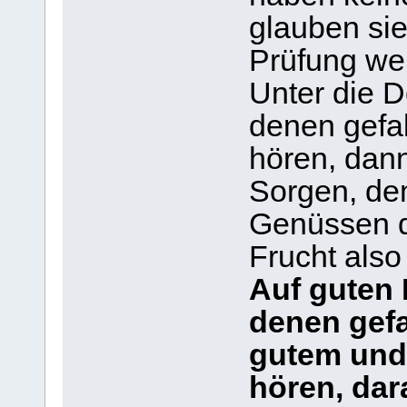
glauben sie
Prüfung wer
Unter die D
denen gefal
hören, dan
Sorgen, de
Genüssen d
Frucht also 
Auf guten 
denen gefa
gutem und
hören, dar