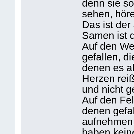
denn sie so
sehen, höre
Das ist der
Samen ist d
Auf den We
gefallen, d
denen es a
Herzen reiß
und nicht g
Auf den Fel
denen gefal
aufnehmen,
haben keine