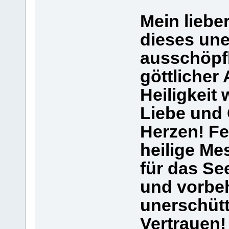
Mein liebe
dieses une
ausschöpf
göttlicher
Heiligkeit 
Liebe und
Herzen! Fe
heilige Me
für das Se
und vorbeh
unerschüt
Vertrauen