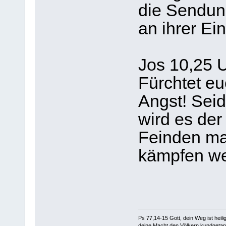
die Sendun
an ihrer Ein
Jos 10,25 
Fürchtet eu
Angst! Seid
wird es der
Feinden ma
kämpfen we
Ps 77,14-15 Gott, dein Weg ist heilig
deine Macht den Völkern kundgetan