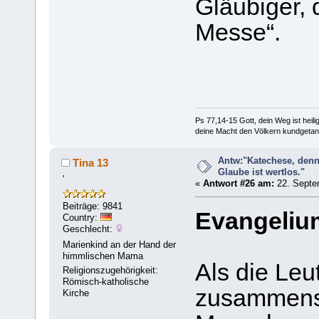
Gläubiger, 
Messe“.
Ps 77,14-15 Gott, dein Weg ist heilig
deine Macht den Völkern kundgetan
Antw:"Katechese, denn
Tina 13
Glaube ist wertlos."
'
«
Antwort #26 am:
22. Septe
Beiträge: 9841
Evangelium
Country:
Geschlecht:
Marienkind an der Hand der
himmlischen Mama
Als die Leu
Religionszugehörigkeit:
Römisch-katholische
zusammenst
Kirche