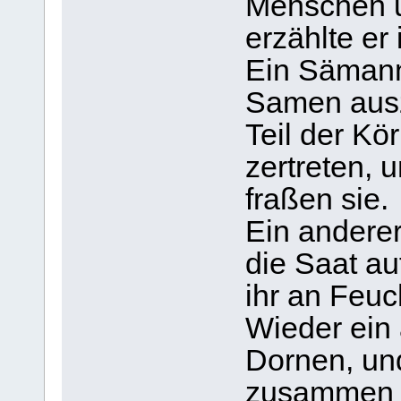
Menschen u
erzählte er
Ein Sämann
Samen auszu
Teil der Kö
zertreten, 
fraßen sie.
Ein anderer 
die Saat auf
ihr an Feuch
Wieder ein a
Dornen, un
zusammen m