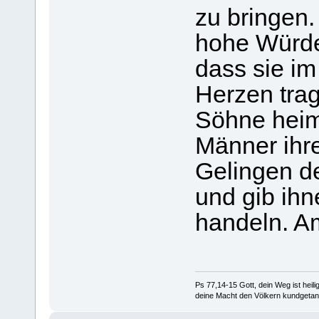
zu bringen.
hohe Würde
dass sie im
Herzen tra
Söhne heim
Männer ihr
Gelingen d
und gib ihn
handeln. A
Ps 77,14-15 Gott, dein Weg ist heilig
deine Macht den Völkern kundgetan