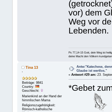
(getrocknet
vor) dem Gl
Weg vor de
Lebenden.
Ps 77,14-15 Gott, dein Weg ist heilig
deine Macht den Völkern kundgetan
Antw:"Katechese, denn
Tina 13
Glaube ist wertlos."
'
«
Antwort #29 am:
23. Septe
Beiträge: 9841
*Gebet zum
Country:
Geschlecht:
Marienkind an der Hand der
himmlischen Mama
Religionszugehörigkeit:
Römisch-katholische