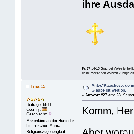
ihre Ausda
Ps 77,14-15 Gott, dein Weg ist heilig
deine Macht den Völkern kundgetan
Antw:"Katechese, denn
Tina 13
Glaube ist wertlos."
'
«
Antwort #27 am:
23. Septe
Beiträge: 9841
Komm, Herr
Country:
Geschlecht:
Marienkind an der Hand der
himmlischen Mama
Aber worauf
Religionszugehörigkeit: