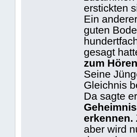
erstickten s
Ein anderer 
guten Boden
hundertfach
gesagt hatte
zum Hören,
Seine Jünge
Gleichnis b
Da sagte e
Geheimnis
erkennen.
aber wird n