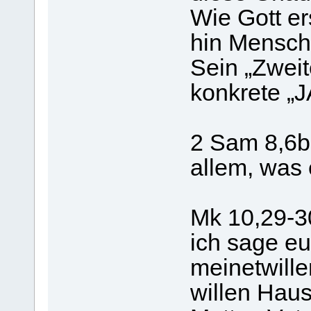
Wie Gott er
hin Mensch
Sein „Zwei
konkrete „
2 Sam 8,6b 
allem, was 
Mk 10,29-3
ich sage eu
meinetwill
willen Haus