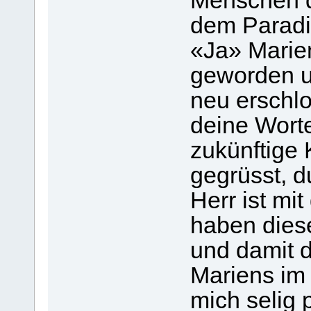
Menschen d
dem Paradie
«Ja» Marie
geworden u
neu erschlo
deine Worte
zukünftige 
gegrüsst, d
Herr ist mit
haben dies
und damit 
Mariens im
mich selig 