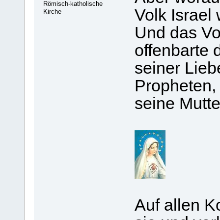
Römisch-katholische
Volk Israel
Kirche
Und das Vo
offenbarte 
seiner Lieb
Propheten,
seine M
Auf allen K