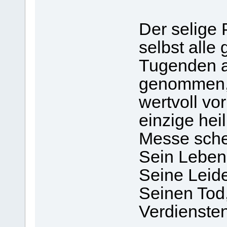
Der selige 
selbst alle
Tugenden a
genommen, 
wertvoll vo
einzige hei
Messe sche
Sein Leben,
Seine Leid
Seinen Tod,
Verdiensten