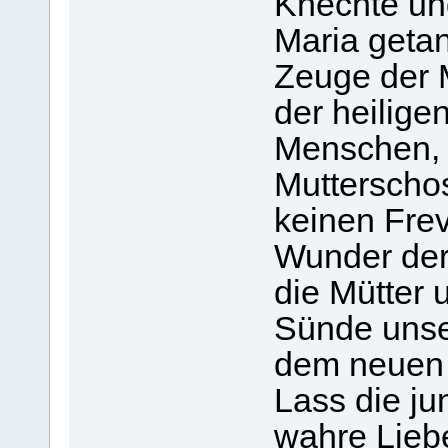
Knechte un
Maria getan
Zeuge der
der heilige
Menschen, 
Mutterschos
keinen Fre
Wunder de
die Mütter 
Sünde unser
dem neuen 
Lass die j
wahre Liebe