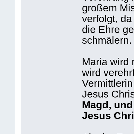
großem Mis
verfolgt, da
die Ehre g
schmälern.
Maria wird 
wird verehrt
Vermittleri
Jesus Chri
Magd, und 
Jesus Chri