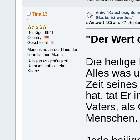
Antw:"Katechese, denn
Tina 13
Glaube ist wertlos."
'
«
Antwort #25 am:
22. Septem
Beiträge: 9841
"Der Wert 
Country:
Geschlecht:
Marienkind an der Hand der
himmlischen Mama
Die heilige
Religionszugehörigkeit:
Römisch-katholische
Alles was u
Kirche
Zeit seines
hat, tat Er
Vaters, als
Menschen.