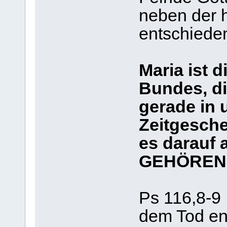
neben der h
entschiede
Maria ist 
Bundes, di
gerade in
Zeitgesch
es darauf
GEHÖREN 
Ps 116,8-9
dem Tod ent