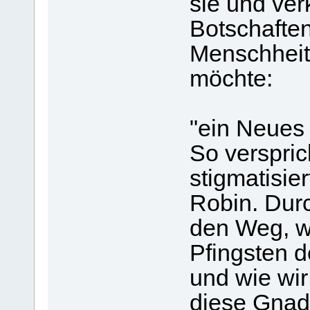
sie und ver
Botschaften
Menschheit 
möchte:
"ein Neues 
So verspric
stigmatisie
Robin. Durc
den Weg, w
Pfingsten d
und wie wir
diese Gnade