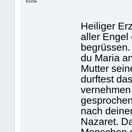
Kirche
Heiliger Erz
aller Engel
begrüssen. 
du Maria ang
Mutter sei
durftest da
vernehmen,
gesprochen
nach deine
Nazaret. D