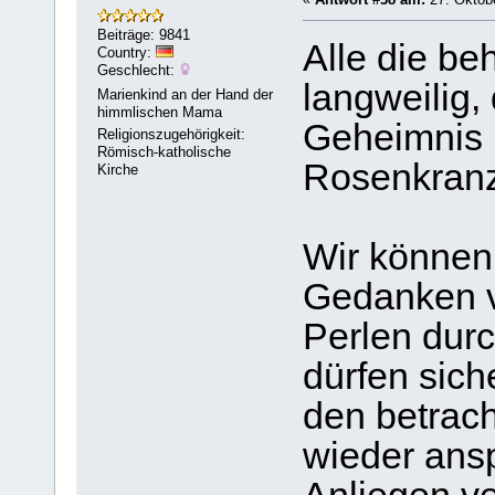
Beiträge: 9841
Alle die be
Country:
Geschlecht:
langweilig,
Marienkind an der Hand der
himmlischen Mama
Geheimnis 
Religionszugehörigkeit:
Römisch-katholische
Rosenkranz
Kirche
Wir können
Gedanken v
Perlen durc
dürfen siche
den betrac
wieder ans