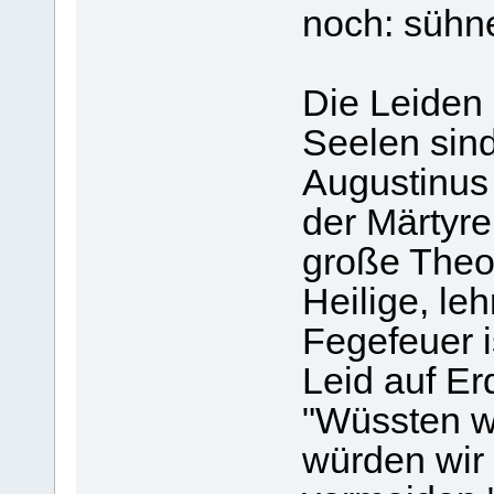
noch: sühne
Die Leiden
Seelen sin
Augustinus
der Märtyre
große Theo
Heilige, leh
Fegefeuer i
Leid auf Er
"Wüssten wi
würden wir 