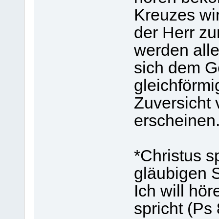
Kreuzes wi
der Herr z
werden alle
sich dem G
gleichförmi
Zuversicht 
erscheinen
*Christus s
gläubigen S
Ich will hör
spricht (Ps 