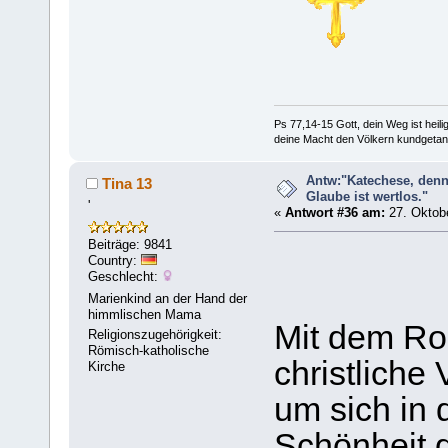
Ps 77,14-15 Gott, dein Weg ist heilig
deine Macht den Völkern kundgetan
Antw:"Katechese, denn
Tina 13
Glaube ist wertlos."
'
«
Antwort #36 am:
27. Oktobe
Beiträge: 9841
Country:
Geschlecht:
Marienkind an der Hand der
himmlischen Mama
Mit dem Ro
Religionszugehörigkeit:
Römisch-katholische
christliche
Kirche
um sich in 
Schönheit de