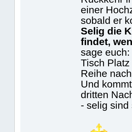
einer Hochze
sobald er k
Selig die 
findet, we
sage euch: 
Tisch Platz
Reihe nach
Und kommt e
dritten Nac
- selig sind 