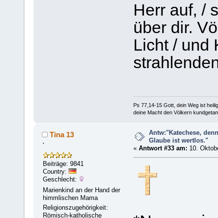
Herr auf, / 
über dir. V
Licht / und
strahlenden
Ps 77,14-15 Gott, dein Weg ist heilig
deine Macht den Völkern kundgetan
Antw:"Katechese, denn
Tina 13
Glaube ist wertlos."
'
«
Antwort #33 am:
10. Oktobe
Beiträge: 9841
Country:
Geschlecht:
Marienkind an der Hand der
himmlischen Mama
Religionszugehörigkeit:
Römisch-katholische