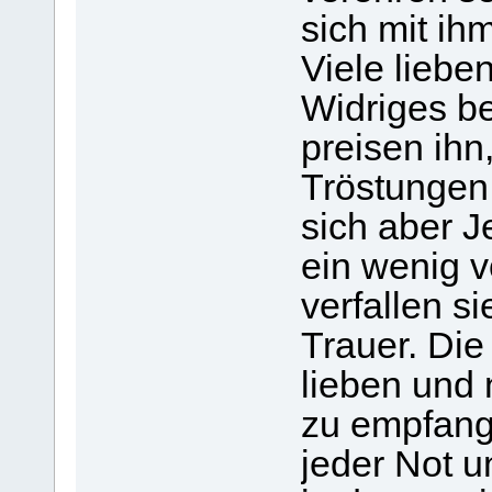
sich mit i
Viele liebe
Widriges be
preisen ihn
Tröstungen
sich aber J
ein wenig v
verfallen s
Trauer. Die
lieben und 
zu empfang
jeder Not u