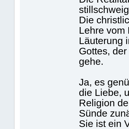
stillschwe
Die christli
Lehre vom 
Läuterung 
Gottes, der
gehe.
Ja, es genü
die Liebe, 
Religion de
Sünde zunä
Sie ist ein