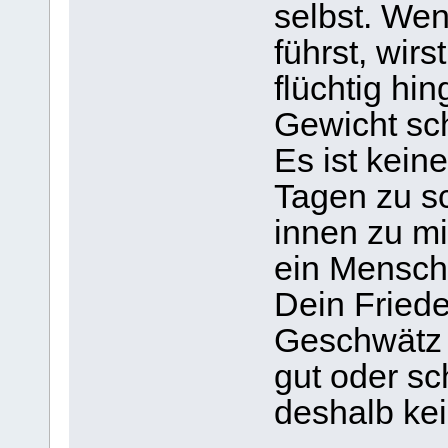
selbst. Wen
führst, wir
flüchtig hi
Gewicht sc
Es ist kein
Tagen zu s
innen zu mi
ein Mensche
Dein Friede
Geschwätz 
gut oder sch
deshalb ke