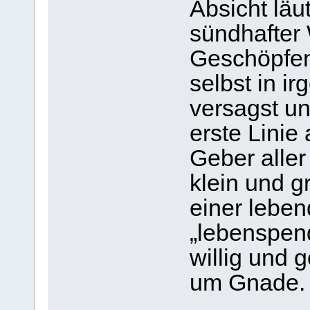
Absicht läut
sündhafter 
Geschöpfen
selbst in i
versagst un
erste Linie 
Geber aller
klein und g
einer leben
„lebenspen
willig und 
um Gnade.