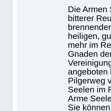
Die Armen S
bitterer Re
brennender
heiligen, g
mehr im Rei
Gnaden der
Vereinigung
angeboten h
Pilgerweg v
Seelen im 
Arme Seelen
Sie können 