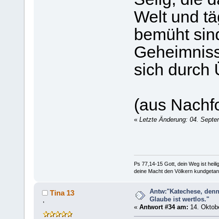
Welt und tä
bemüht sin
Geheimniss
sich durch 
(aus Nachfo
«
Letzte Änderung: 04. Septe
Ps 77,14-15 Gott, dein Weg ist heilig
deine Macht den Völkern kundgetan
Antw:"Katechese, denn
Tina 13
Glaube ist wertlos."
'
«
Antwort #34 am:
14. Oktobe