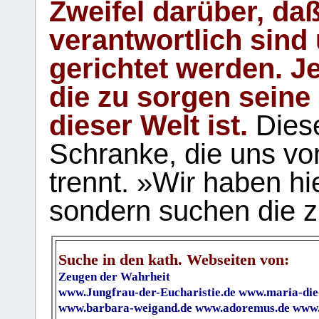
Zweifel darüber, daß
verantwortlich sind
gerichtet werden. Je
die zu sorgen seine
dieser Welt ist.
Diese
Schranke, die uns vo
trennt. »Wir haben hi
sondern suchen die z
Suche in den kath. Webseiten von:
Zeugen der Wahrheit
www.Jungfrau-der-Eucharistie.de
www.maria-die
www.barbara-weigand.de
www.adoremus.de
www.