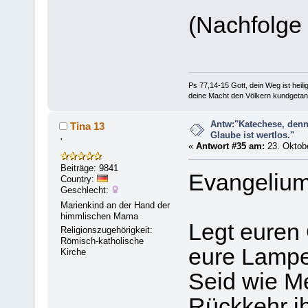
(Nachfolge 
Ps 77,14-15 Gott, dein Weg ist heilig
deine Macht den Völkern kundgetan
Antw:"Katechese, denn
Tina 13
Glaube ist wertlos."
'
«
Antwort #35 am:
23. Oktobe
Beiträge: 9841
Evangelium
Country:
Geschlecht:
Marienkind an der Hand der
himmlischen Mama
Legt euren 
Religionszugehörigkeit:
Römisch-katholische
eure Lampe
Kirche
Seid wie Me
Rückkehr ih