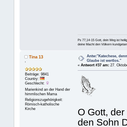
Ps 77,14-15 Gott, dein Weg ist heilig
deine Macht den Völkern kundgetan
Antw:"Katechese, denn
Tina 13
Glaube ist wertlos."
'
«
Antwort #37 am:
27. Oktobe
Beiträge: 9841
Country:
Geschlecht:
Marienkind an der Hand der
himmlischen Mama
Religionszugehörigkeit:
Römisch-katholische
Kirche
O Gott, der
den Sohn D