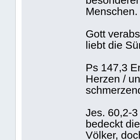
besonderer 
Menschen. G
Gott verabs
liebt die Sü
Ps 147,3 Er
Herzen / un
schmerzen
Jes. 60,2-3
bedeckt die
Völker, doc