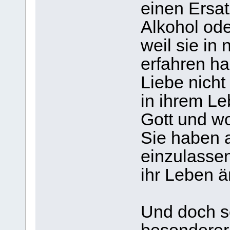
einen Ersat
Alkohol ode
weil sie in
erfahren h
Liebe nicht
in ihrem Le
Gott und wo
Sie haben a
einzulassen
ihr Leben 
Und doch sc