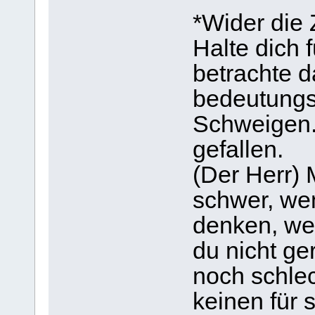
*Wider die
Halte dich 
betrachte 
bedeutungsl
Schweigen.
gefallen.
(Der Herr) 
schwer, we
denken, wen
du nicht ge
noch schlec
keinen für 