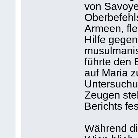
von Savoye
Oberbefehl
Armeen, fle
Hilfe gegen
musulmanis
führte den
auf Maria z
Untersuchun
Zeugen stel
Berichts fes
Während die