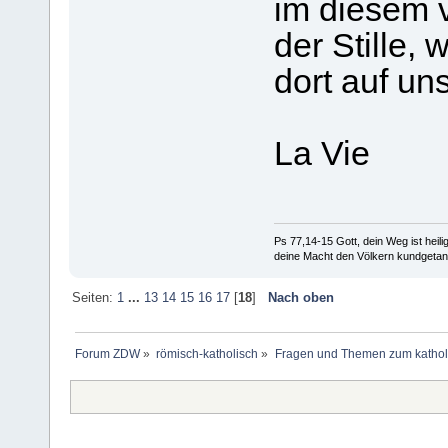
im diesem
der Stille,
dort auf uns
La Vie
Ps 77,14-15 Gott, dein Weg ist heilig
deine Macht den Völkern kundgetan
Seiten:
1
...
13
14
15
16
17
[
18
]
Nach oben
Forum ZDW
»
römisch-katholisch
»
Fragen und Themen zum kathol