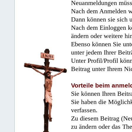
Neuanmeldungen müsse
Nach dem Anmelden wir
Dann können sie sich 
Nach dem Einloggen kö
ändern oder weitere hi
Ebenso können Sie unte
unter jedem Ihrer Beitr
Unter Profil/Profil kön
Beitrag unter Ihrem Ni
Vorteile beim anmel
Sie können Ihren Beitr
Sie haben die Möglichk
verfassen.
Zu diesem Beitrag (Neu
zu ändern oder das Th