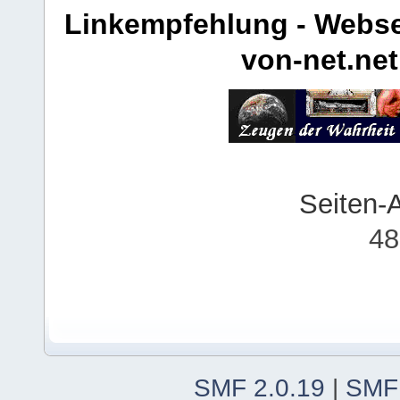
Linkempfehlung - Webse
von-net.net
Seiten-
48
SMF 2.0.19
|
SMF