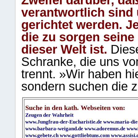
Zweifel darüber, daß
verantwortlich sind
gerichtet werden. Je
die zu sorgen seine
dieser Welt ist.
Diese
Schranke, die uns vo
trennt. »Wir haben hi
sondern suchen die z
Suche in den kath. Webseiten von:
Zeugen der Wahrheit
www.Jungfrau-der-Eucharistie.de
www.maria-die
www.barbara-weigand.de
www.adoremus.de
www.
www.gebete.ch
www.gottliebtuns.com
www.assisi.