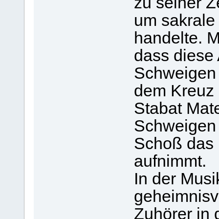
zu seiner Z
um sakrale
handelte. M
dass diese 
Schweigen 
dem Kreuz e
Stabat Mate
Schweigen d
Schoß das
aufnimmt.
In der Musi
geheimnisv
Zuhörer in d