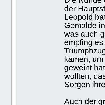
Die Kunde 
der Hauptst
Leopold ba
Gemälde in 
was auch g
empfing es
Triumphzug
kamen, um 
geweint hat
wollten, da
Sorgen ihre
Auch der g