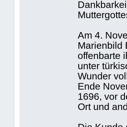
Dankbarkeit
Muttergotte
Am 4. Nove
Marienbild 
offenbarte 
unter türki
Wunder voll
Ende Nove
1696, vor 
Ort und an