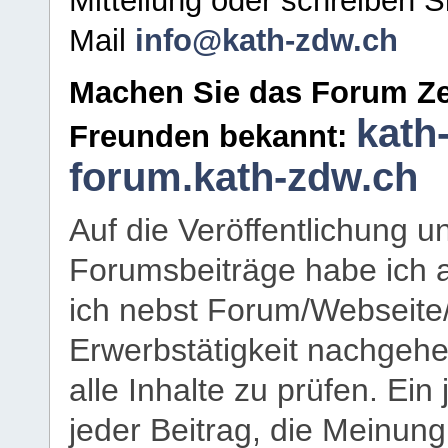
Mitteilung oder schreiben S
Mail
info@kath-zdw.ch
Machen Sie das Forum Ze
kath
Freunden bekannt:
forum.kath-zdw.ch
Auf die Veröffentlichung 
Forumsbeiträge habe ich al
ich nebst Forum/Webseite
Erwerbstätigkeit nachgehen
alle Inhalte zu prüfen. Ein
jeder Beitrag, die Meinun