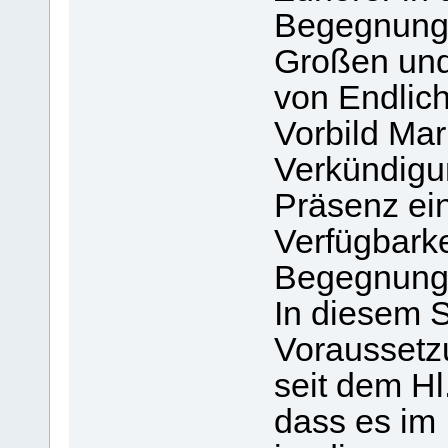
Begegnung 
Großen und
von Endlich
Vorbild Mar
Verkündigu
Präsenz ein
Verfügbarke
Begegnung m
In diesem S
Voraussetzu
seit dem Hl
dass es im 