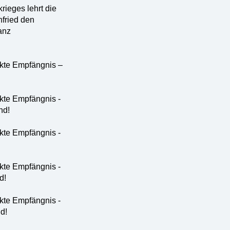
ieges lehrt die
nfried den
anz
kte Empfängnis –
kte Empfängnis -
nd!
kte Empfängnis -
kte Empfängnis -
d!
kte Empfängnis -
d!