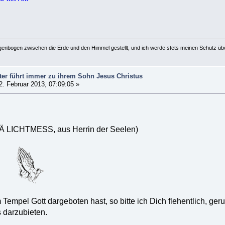
egenbogen zwischen die Erde und den Himmel gestellt, und ich werde stets meinen Schutz üb
ter führt immer zu ihrem Sohn Jesus Christus
. Februar 2013, 07:09:05 »
 LICHTMESS, aus Herrin der Seelen)
ria,
 Tempel Gott dargeboten hast, so bitte ich Dich flehentlich, ge
 darzubieten.