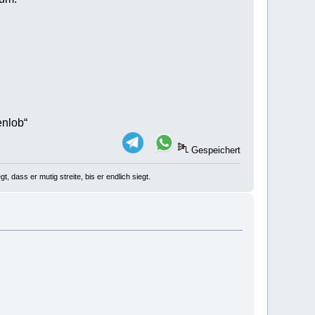
enlob“
Gespeichert
, dass er mutig streite, bis er endlich siegt.