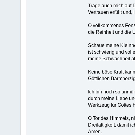
Trage auch mich auf D
Vertrauen erfüllt und
O vollkommenes Fenste
die Reinheit und die 
Schaue meine Kleinhei
ist schwierig und vol
meine Schwachheit al
Keine böse Kraft kann
Göttlichen Barmherzig
Ich bin noch so unmün
durch meine Liebe und
Werkzeug für Gottes H
O Tor des Himmels, ni
Dreifaltigkeit, damit 
Amen.