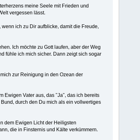
tterherzens meine Seele mit Frieden und
Welt vergessen lässt.
wenn ich zu Dir aufblicke, damit die Freude,
ehen. Ich möchte zu Gott laufen, aber der Weg
d fühle ich mich sicher. Dann zeigt sich sogar
nd mich zur Reinigung in den Ozean der
m Ewigen Vater aus, das "Ja", das ich bereits
Bund, durch den Du mich als ein vollwertiges
in dem Ewigen Licht der Heiligsten
kann, die in Finsternis und Kälte verkümmern.