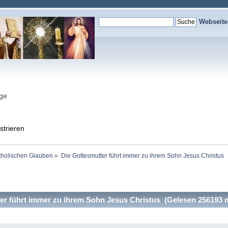
Webseit
nge
strieren
holischen Glauben
»
Die Gottesmutter führt immer zu ihrem Sohn Jesus Christus 
r führt immer zu ihrem Sohn Jesus Christus (Gelesen 256193 