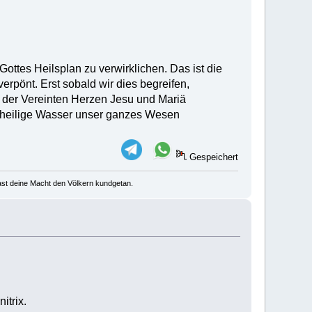
ottes Heilsplan zu verwirklichen. Das ist die
erpönt. Erst sobald wir dies begreifen,
e der Vereinten Herzen Jesu und Mariä
as heilige Wasser unser ganzes Wesen
Gespeichert
u hast deine Macht den Völkern kundgetan.
itrix.