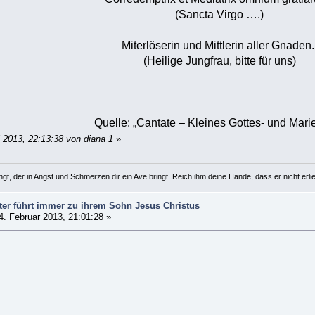
(Sancta Virgo ….)
Miterlöserin und Mittlerin aller Gnaden.
(Heilige Jungfrau, bitte für uns)
Quelle: „Cantate – Kleines Gottes- und Mari
i 2013, 22:13:38 von diana 1
»
gt, der in Angst und Schmerzen dir ein Ave bringt. Reich ihm deine Hände, dass er nicht erliegt
ter führt immer zu ihrem Sohn Jesus Christus
. Februar 2013, 21:01:28 »