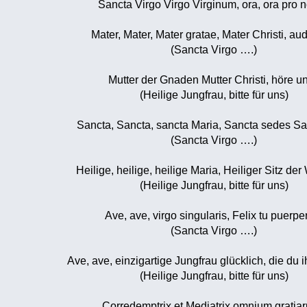
Sancta Virgo Virgo Virginum, ora, ora pro n
Mater, Mater, Mater gratae, Mater Christi, aud
(Sancta Virgo ….)
Mutter der Gnaden Mutter Christi, höre u
(Heilige Jungfrau, bitte für uns)
Sancta, Sancta, sancta Maria, Sancta sedes Sa
(Sancta Virgo ….)
Heilige, heilige, heilige Maria, Heiliger Sitz der
(Heilige Jungfrau, bitte für uns)
Ave, ave, virgo singularis, Felix tu puerper
(Sancta Virgo ….)
Ave, ave, einzigartige Jungfrau glücklich, die du i
(Heilige Jungfrau, bitte für uns)
Corredemptrix et Mediatrix omnium gratia