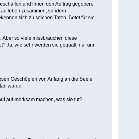
eschaffen und ihnen den Auftrag gegeben:
Frau leben zusammen, sondern
kennen sich zu solchen Taten. Betet für sie
 Aber so viele missbrauchen diese
t? Ja, wie sehr werden sie gequält, nur um
esen Geschöpfen von Anfang an die Seele
tan wurde!
rauf auf-merksam machen, was sie tut?