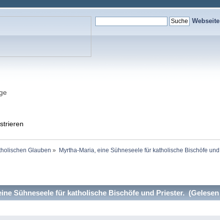
Webseit
nge
strieren
holischen Glauben
»
Myrtha-Maria, eine Sühneseele für katholische Bischöfe und P
ine Sühneseele für katholische Bischöfe und Priester. (Gelesen