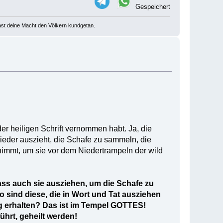
Gespeichert
u hast deine Macht den Völkern kundgetan.
er heiligen Schrift vernommen habt. Ja, die
eder auszieht, die Schafe zu sammeln, die
immt, um sie vor dem Niedertrampeln der wild
ass auch sie ausziehen, um die Schafe zu
 sind diese, die in Wort und Tat ausziehen
ng erhalten? Das ist im Tempel GOTTES!
ührt, geheilt werden!