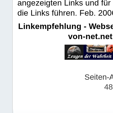
angezeigten Links und für 
die Links führen.
Feb. 200
Linkempfehlung - Webse
von-net.net
Seiten-
48