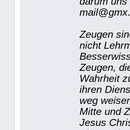
darum uns 
mail@gmx
Zeugen sind
nicht Lehrm
Besserwiss
Zeugen, die
Wahrheit zu
ihren Diens
weg weisen 
Mitte und Z
Jesus Chri