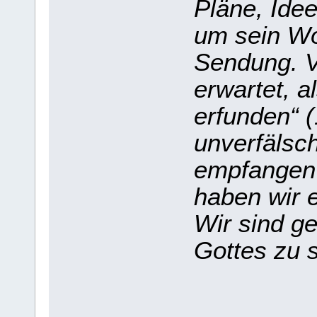
Pläne, Idee
um sein Wor
Sendung. V
erwartet, a
erfunden“ (
unverfälsc
empfangen 
haben wir e
Wir sind g
Gottes zu s