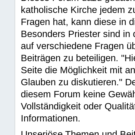
katholische Kirche jedem z
Fragen hat, kann diese in 
Besonders Priester sind in
auf verschiedene Fragen ü
Beiträgen zu beteiligen. "H
Seite die Möglichkeit mit 
Glauben zu diskutieren." D
diesem Forum keine Gewähr f
Vollständigkeit oder Qualitä
Informationen.
Unseriöse Themen und Beit