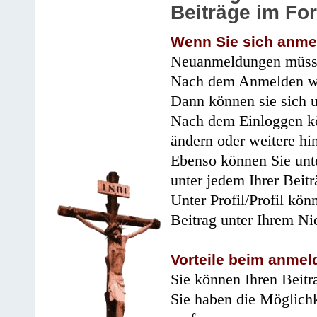
Beiträge im Fo
Wenn Sie sich anme
Neuanmeldungen müsse
Nach dem Anmelden wir
Dann können sie sich 
Nach dem Einloggen kö
ändern oder weitere hi
Ebenso können Sie unte
unter jedem Ihrer Beitr
Unter Profil/Profil kön
Beitrag unter Ihrem Ni
Vorteile beim anmel
Sie können Ihren Beitr
Sie haben die Möglichk