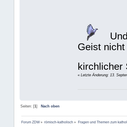
Und 
Geist nich
kirchlicher
«
Letzte Änderung: 13. Septe
Seiten: [
1
]
Nach oben
Forum ZDW
»
römisch-katholisch
»
Fragen und Themen zum kathol