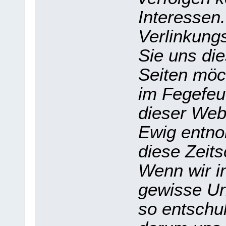
Interessen
Verlinkung
Sie uns die
Seiten möc
im Fegefeu
dieser Webs
Ewig entno
diese Zeits
Wenn wir in
gewisse Ur
so entschul