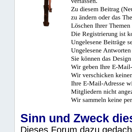
verfassen.
Zu diesem Beitrag (Neu
zu ändern oder das Th
Löschen Ihrer Themen 
Die Registrierung ist k
Ungelesene Beiträge se
Ungelesene Antworten 
Sie können das Design 
Wir geben Ihre E-Mail-
Wir verschicken keine
Ihre E-Mail-Adresse wi
Mitgliedern nicht angez
Wir sammeln keine per
Sinn und Zweck di
Dieses Forum dazu gedacht