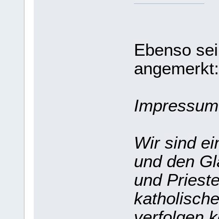
Ebenso sei
angemerkt:
Impressum
Wir sind e
und den Gl
und Priest
katholisch
verfolgen 