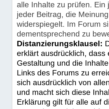
alle Inhalte zu prüfen. Ein
jeder Beitrag, die Meinun
widerspiegelt. Im Forum si
dementsprechend zu bewe
Distanzierungsklausel:
D
erklärt ausdrücklich, dass e
Gestaltung und die Inhalte
Links des Forums zu erreic
sich ausdrücklich von allen
und macht sich diese Inhal
Erklärung gilt für alle au