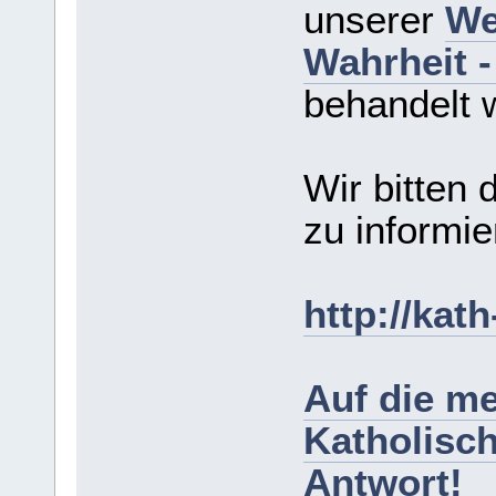
unserer
We
Wahrheit 
behandelt 
Wir bitten 
zu informie
http://kat
Auf die me
Katholisc
Antwort!