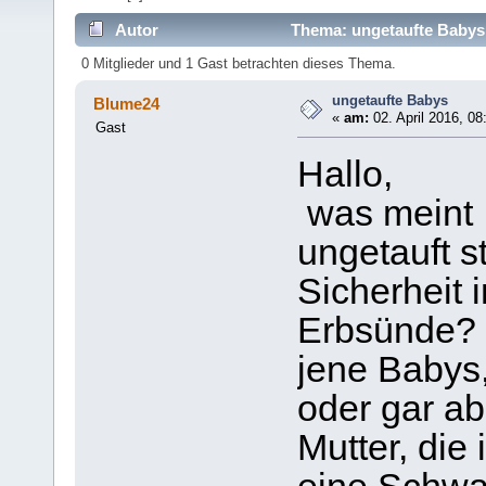
Autor
Thema: ungetaufte Babys
0 Mitglieder und 1 Gast betrachten dieses Thema.
ungetaufte Babys
Blume24
«
am:
02. April 2016, 08
Gast
Hallo,
was meint 
ungetauft s
Sicherheit 
Erbsünde? 
jene Babys,
oder gar ab
Mutter, die