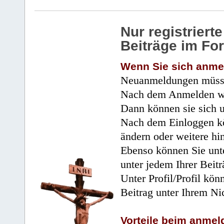
Nur registrier
Beiträge im Fo
Wenn Sie sich anme
Neuanmeldungen müsse
Nach dem Anmelden wir
Dann können sie sich 
Nach dem Einloggen kö
ändern oder weitere hi
Ebenso können Sie unte
unter jedem Ihrer Beitr
Unter Profil/Profil kön
Beitrag unter Ihrem Ni
Vorteile beim anmel