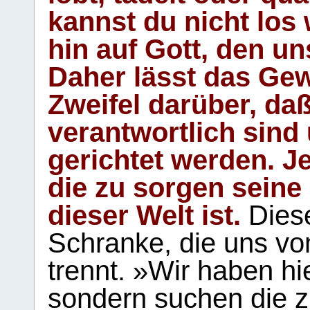
kannst du nicht los 
hin auf Gott, den u
Daher lässt das Gew
Zweifel darüber, daß
verantwortlich sind
gerichtet werden. Je
die zu sorgen seine
dieser Welt ist.
Diese
Schranke, die uns vo
trennt. »Wir haben hi
sondern suchen die z