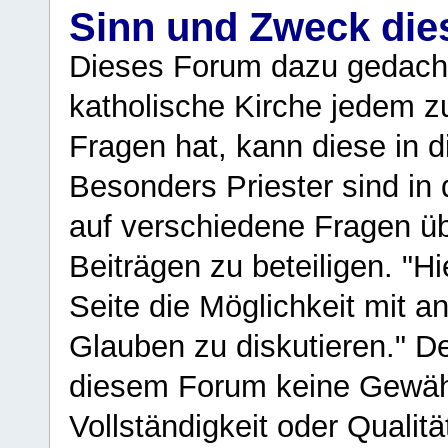
Sinn und Zweck di
Dieses Forum dazu gedacht
katholische Kirche jedem z
Fragen hat, kann diese in 
Besonders Priester sind in
auf verschiedene Fragen ü
Beiträgen zu beteiligen. "H
Seite die Möglichkeit mit 
Glauben zu diskutieren." D
diesem Forum keine Gewähr f
Vollständigkeit oder Qualitä