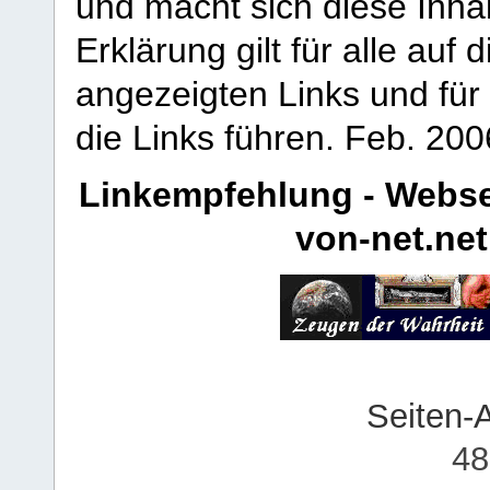
und macht sich diese Inhal
Erklärung gilt für alle au
angezeigten Links und für 
die Links führen.
Feb. 200
Linkempfehlung - Webse
von-net.net
Seiten-
48