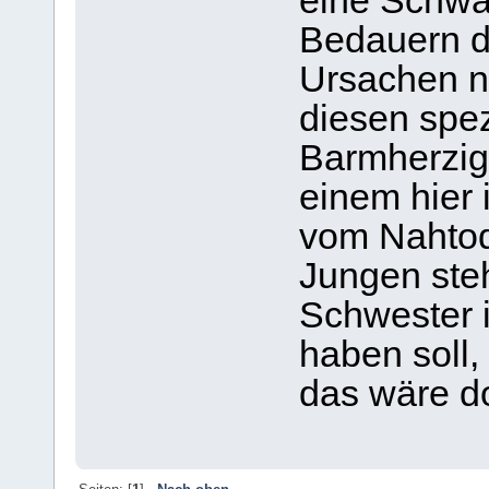
eine Schwa
Bedauern de
Ursachen ni
diesen spez
Barmherzig
einem hier 
vom Nahtode
Jungen steh
Schwester 
haben soll, 
das wäre do