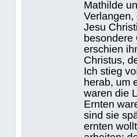
Mathilde un
Verlangen, 
Jesu Christ
besondere 
erschien ih
Christus, d
Ich stieg v
herab, um 
waren die L
Ernten ware
sind sie spä
ernten wollt