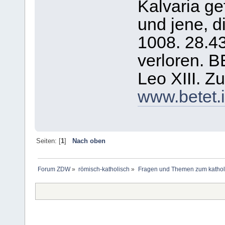
Kalvaria ge
und jene, d
1008. 28.43
verloren. 
Leo XIII. Z
www.betet.i
Seiten: [
1
]
Nach oben
Forum ZDW
»
römisch-katholisch
»
Fragen und Themen zum kathol