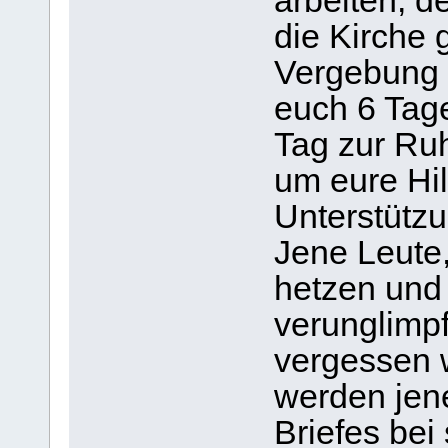
arbeiten; d
die Kirche
Vergebung 
euch 6 Tag
Tag zur Ru
um eure Hi
Unterstützu
Jene Leute
hetzen und 
verunglimp
vergessen 
werden jene
Briefes bei