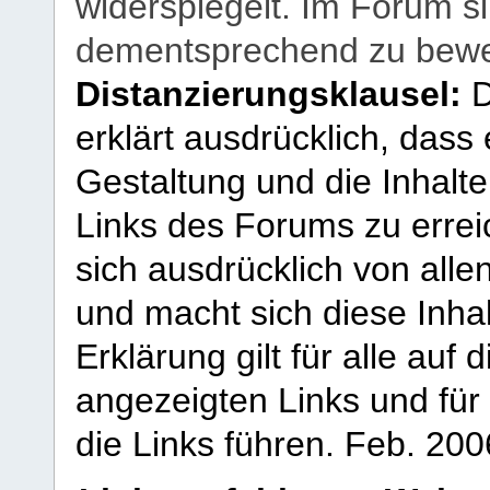
widerspiegelt. Im Forum si
dementsprechend zu bewe
Distanzierungsklausel:
D
erklärt ausdrücklich, dass e
Gestaltung und die Inhalte
Links des Forums zu erreic
sich ausdrücklich von allen
und macht sich diese Inhal
Erklärung gilt für alle au
angezeigten Links und für 
die Links führen.
Feb. 200