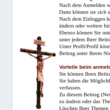
Nach dem Anmelden wir
Dann können sie sich 
Nach dem Einloggen kö
ändern oder weitere hi
Ebenso können Sie unte
unter jedem Ihrer Beitr
Unter Profil/Profil kön
Beitrag unter Ihrem Ni
Vorteile beim anmel
Sie können Ihren Beitr
Sie haben die Möglichk
verfassen.
Zu diesem Beitrag (Neu
zu ändern oder das Th
Löschen Ihrer Themen 