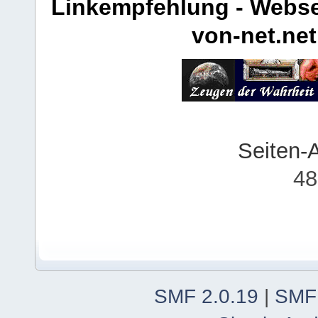
Linkempfehlung - Webse
von-net.net
Seiten-
48
SMF 2.0.19
|
SMF