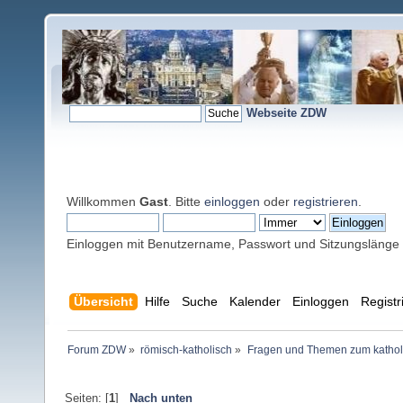
Webseite ZDW
Willkommen
Gast
. Bitte
einloggen
oder
registrieren
.
Einloggen mit Benutzername, Passwort und Sitzungslänge
Übersicht
Hilfe
Suche
Kalender
Einloggen
Registr
Forum ZDW
»
römisch-katholisch
»
Fragen und Themen zum kathol
Seiten: [
1
]
Nach unten