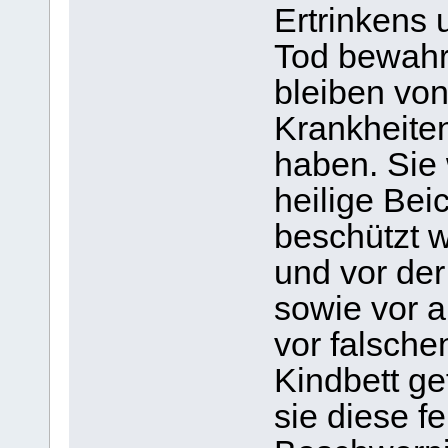
Ertrinkens 
Tod bewahrt
bleiben vo
Krankheite
haben. Sie 
heilige Bei
beschützt 
und vor der
sowie vor a
vor falsche
Kindbett ge
sie diese f