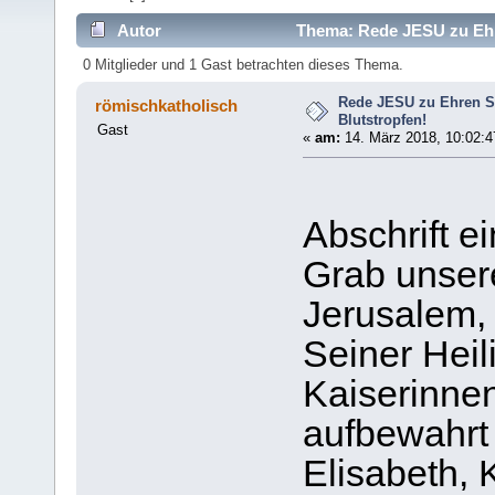
Autor
Thema: Rede JESU zu Ehr
0 Mitglieder und 1 Gast betrachten dieses Thema.
Rede JESU zu Ehren 
römischkatholisch
Blutstropfen!
Gast
«
am:
14. März 2018, 10:02:4
Abschrift e
Grab unsere
Jerusalem, 
Seiner Heil
Kaiserinnen
aufbewahrt 
Elisabeth, 