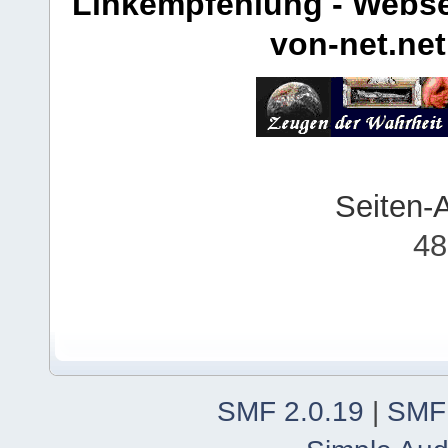
Linkempfehlung - Webse
von-net.net
Seiten-
48
SMF 2.0.19
|
SMF