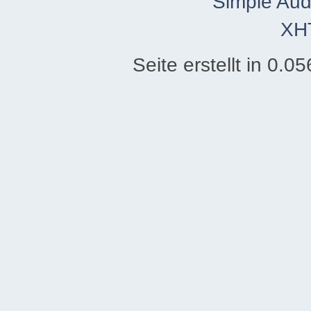
Simple Aud
XH
Seite erstellt in 0.