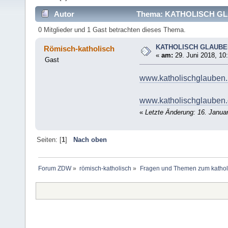
Autor
Thema: KATHOLISCH GLA
0 Mitglieder und 1 Gast betrachten dieses Thema.
KATHOLISCH GLAUBE
Römisch-katholisch
«
am:
29. Juni 2018, 10
Gast
www.katholischglauben.
www.katholischglauben.
«
Letzte Änderung: 16. Janua
Seiten: [
1
]
Nach oben
Forum ZDW
»
römisch-katholisch
»
Fragen und Themen zum kathol