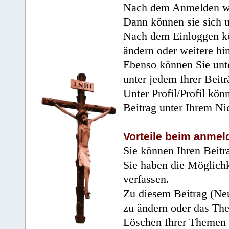
Nach dem Anmelden wir
Dann können sie sich 
Nach dem Einloggen kö
ändern oder weitere hi
Ebenso können Sie unte
unter jedem Ihrer Beitr
Unter Profil/Profil kön
Beitrag unter Ihrem Ni
Vorteile beim anmel
Sie können Ihren Beitr
Sie haben die Möglichk
verfassen.
Zu diesem Beitrag (Neu
zu ändern oder das Th
Löschen Ihrer Themen 