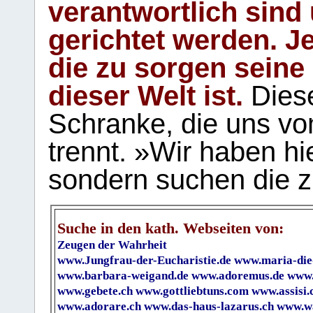
verantwortlich sind
gerichtet werden. Je
die zu sorgen seine
dieser Welt ist.
Diese
Schranke, die uns vo
trennt. »Wir haben hi
sondern suchen die z
Suche in den kath. Webseiten von:
Zeugen der Wahrheit
www.Jungfrau-der-Eucharistie.de
www.maria-die
www.barbara-weigand.de
www.adoremus.de
www.
www.gebete.ch
www.gottliebtuns.com
www.assisi.
www.adorare.ch
www.das-haus-lazarus.ch
www.wa