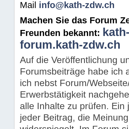
Mail
info@kath-zdw.ch
Machen Sie das Forum Ze
kath
Freunden bekannt:
forum.kath-zdw.ch
Auf die Veröffentlichung 
Forumsbeiträge habe ich al
ich nebst Forum/Webseite
Erwerbstätigkeit nachgehen
alle Inhalte zu prüfen. Ein
jeder Beitrag, die Meinun
widerspiegelt. Im Forum si