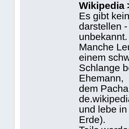
Wikipedia 
Es gibt ke
darstellen -
unbekannt.
Manche Leu
einem schw
Schlange b
Ehemann,
dem Pacha 
de.wikiped
und lebe in
Erde).