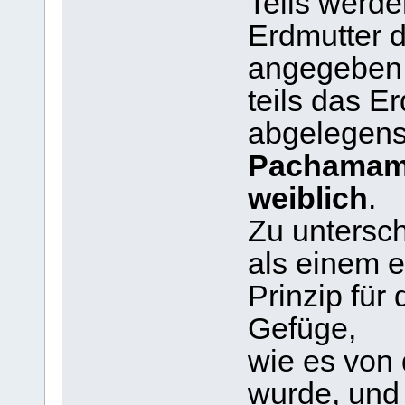
Teils werde
Erdmutter 
angegeben
teils das Er
abgelegens
Pachamama 
weiblich
.
Zu untersc
als einem 
Prinzip für
Gefüge,
wie es von
wurde, und 