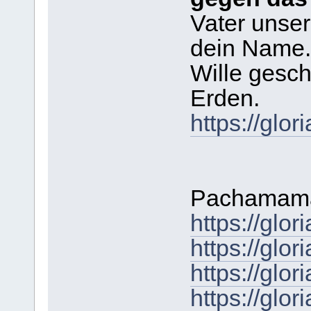
Vater unser
dein Name.
Wille gesc
Erden.
https://gl
Pachamamak
https://gl
https://gl
https://gl
https://gl