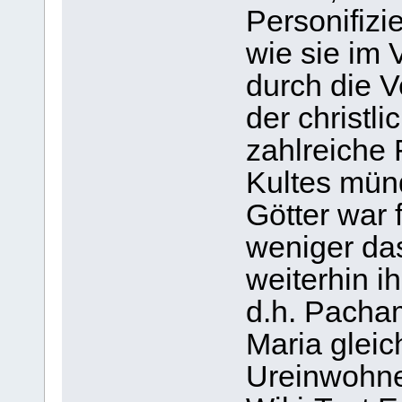
Personifizi
wie sie im 
durch die V
der christl
zahlreiche
Kultes mün
Götter war 
weniger das
weiterhin i
d.h. Pacha
Maria gleic
Ureinwohne