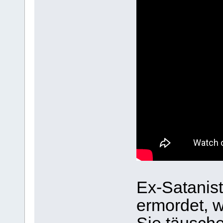
Ex-Satanis
ermordet, we