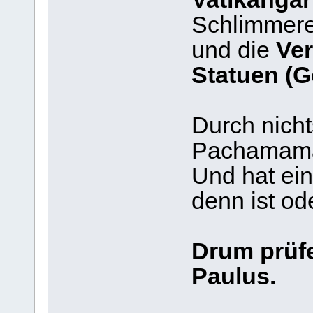
Schlimmere
und die
Ve
Statuen (G
Durch nicht
Pachamama 
Und hat ein
denn ist o
Drum prüfet
Paulus.