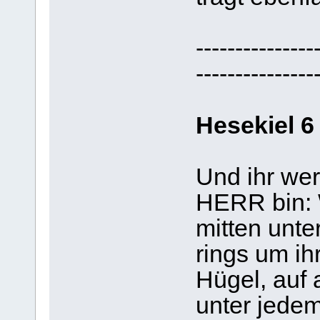
---------------
---------------
Hesekiel 6
Und ihr wer
HERR bin: 
mitten unte
rings um ih
Hügel, auf 
unter jede