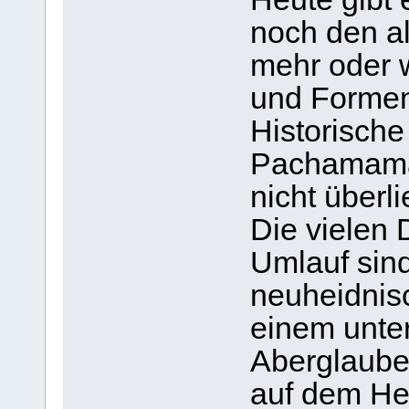
noch den al
mehr oder 
und Formen
Historische
Pachamama 
nicht überlie
Die vielen 
Umlauf sin
neuheidnis
einem unte
Aberglauben
auf dem He