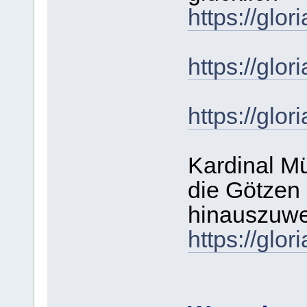
https://gl
https://gl
https://gl
Kardinal Mü
die Götzen 
hinauszuwe
https://gl