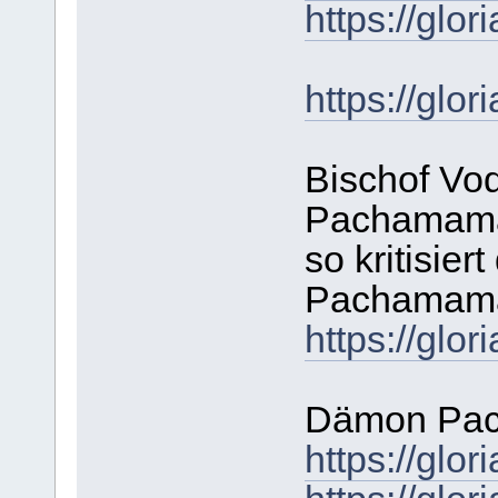
https://gl
https://gl
Bischof Vod
Pachamama
so kritisier
Pachamama
https://gl
Dämon Pa
https://gl