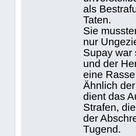
als Bestraf
Taten.
Sie musste
nur Ungezie
Supay war 
und der Her
eine Rass
Ähnlich der
dient das 
Strafen, di
der Abschr
Tugend.