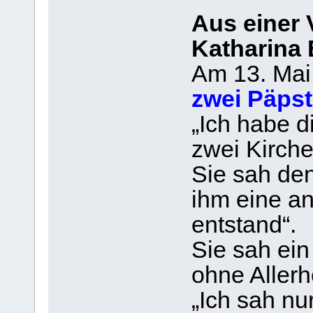
Aus einer 
Katharina
Am 13. Mai 
zwei Päpst
„Ich habe d
zwei Kirch
Sie sah den
ihm eine a
entstand“.
Sie sah ei
ohne Allerhe
„Ich sah nu