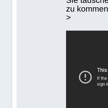
Sie täusche
zu kommen, 
>