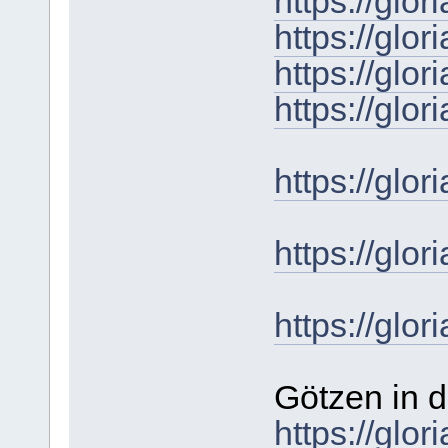
https://gl
https://gl
https://gl
https://gl
https://gl
https://gl
https://gl
Götzen in d
https://gl