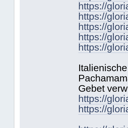
https://gl
https://gl
https://gl
https://gl
https://gl
Italienische
Pachamama-
Gebet verw
https://gl
https://gl