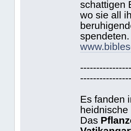
schattigen 
wo sie all 
beruhigende
spendeten.
www.bibles
---------------
---------------
Es fanden i
heidnische 
Das
Pflanz
Vatikangar