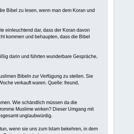
 die Bibel zu lesen, wenn man dem Koran und
gte einleuchtend dar, dass der Koran davon
icht kommen und behaupten, dass die Bibel
leißig darin und führten wunderbare Gespräche,
uslimen Bibeln zur Verfügung zu stellen. Sie
oche verkauft waren. Quelle: freund,
hmen. Wie schändlich müssen da die
f fromme Muslime wirken? Dieser Umgang mit
insgesamt unglaubwürdig.
tun, wenn sie uns zum Islam bekehren, in dem