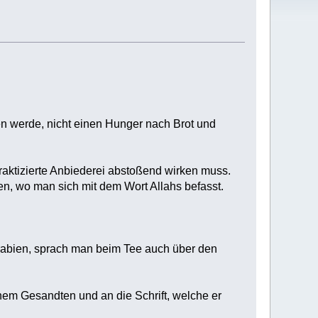
den werde, nicht einen Hunger nach Brot und
raktizierte Anbiederei abstoßend wirken muss.
en, wo man sich mit dem Wort Allahs befasst.
rabien, sprach man beim Tee auch über den
em Gesandten und an die Schrift, welche er