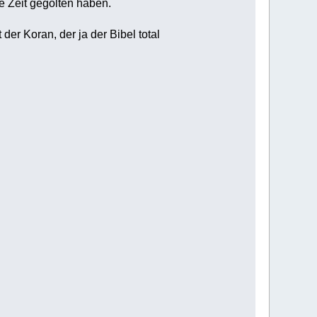
e Zeit gegolten haben.
er Koran, der ja der Bibel total