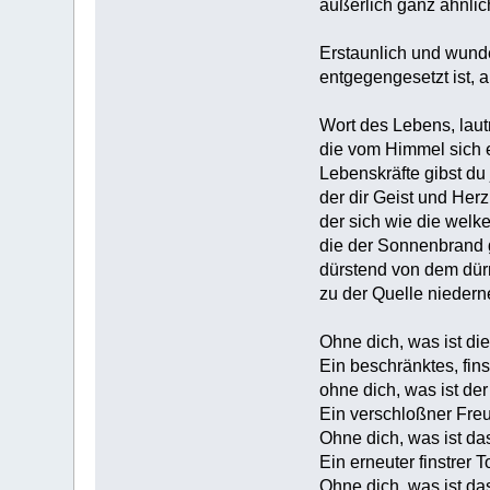
äußerlich ganz ähnlic
Erstaunlich und wunde
entgegengesetzt ist, 
Wort des Lebens, laut
die vom Himmel sich e
Lebenskräfte gibst du
der dir Geist und Herz
der sich wie die welk
die der Sonnenbrand 
dürstend von dem dür
zu der Quelle niederne
Ohne dich, was ist di
Ein beschränktes, finst
ohne dich, was ist de
Ein verschloßner Fre
Ohne dich, was ist d
Ein erneuter finstrer T
Ohne dich, was ist da