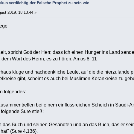
iskus verdächtig der Falsche Prophet zu sein wie
ust 2019, 18:13:44 »
Wege
eit, spricht Gott der Herr, dass ich einen Hunger ins Land sen
 dem Wort des Herrn, es zu hören; Amos 8, 11
haus kluge und nachdenkliche Leute, auf die die hierzulande p
elkreise gibt, scheint es auch bei Muslimen Korankreise zu geb
n folgendes:
usammentreffen bei einem einflussreichen Scheich in Saudi-A
folgende Sure stieß:
an das Buch und seinen Gesandten und an das Buch, das er sein
 hat" (Sure 4.136).