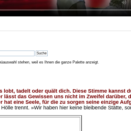
nüauswahl stehen, weil es Ihnen die ganze Palette anzeigt.
lobt, tadelt oder quält dich. Diese Stimme kannst du
 lässt das Gewissen uns nicht im Zweifel darüber, d
 hat eine Seele, für die zu sorgen seine einzige Aufg
ölle trennt. »Wir haben hier keine bleibende Stätte, so