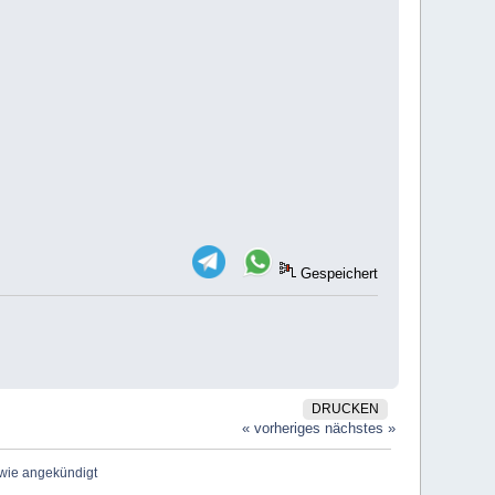
Gespeichert
DRUCKEN
« vorheriges
nächstes »
 wie angekündigt