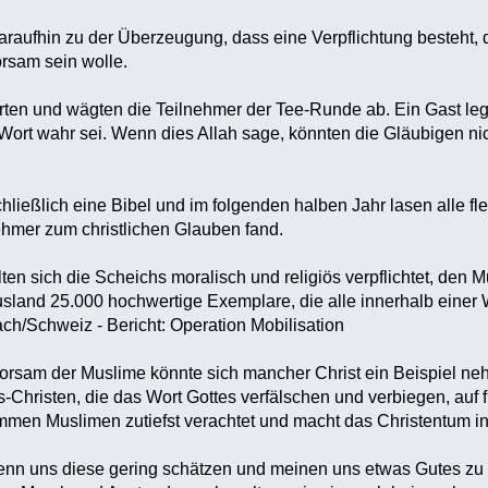
raufhin zu der Überzeugung, dass eine Verpflichtung besteht,
rsam sein wolle.
erten und wägten die Teilnehmer der Tee-Runde ab. Ein Gast le
Wort wahr sei. Wenn dies Allah sage, könnten die Gläubigen n
chließlich eine Bibel und im folgenden halben Jahr lasen alle f
ehmer zum christlichen Glauben fand.
ten sich die Scheichs moralisch und religiös verpflichtet, den M
land 25.000 hochwertige Exemplare, die alle innerhalb einer W
h/Schweiz - Bericht: Operation Mobilisation
sam der Muslime könnte sich mancher Christ ein Beispiel ne
Christen, die das Wort Gottes verfälschen und verbiegen, au
ommen Muslimen zutiefst verachtet und macht das Christentum 
wenn uns diese gering schätzen und meinen uns etwas Gutes zu 