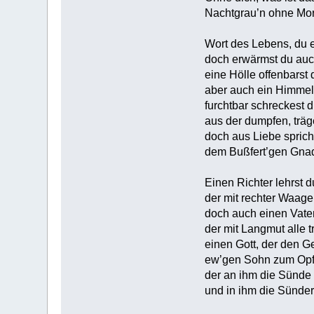
Nachtgrau’n ohne Mor
Wort des Lebens, du e
doch erwärmst du auc
eine Hölle offenbarst 
aber auch ein Himmel
furchtbar schreckest 
aus der dumpfen, träg
doch aus Liebe sprich
dem Bußfert’gen Gnad
Einen Richter lehrst d
der mit rechter Waage
doch auch einen Vater
der mit Langmut alle tr
einen Gott, der den G
ew’gen Sohn zum Opfe
der an ihm die Sünde r
und in ihm die Sünder 