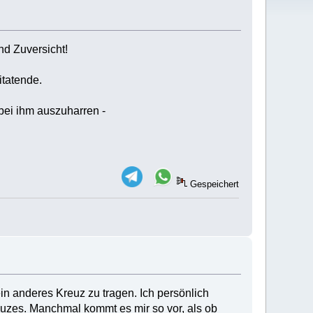
nd Zuversicht!
itatende.
bei ihm auszuharren -
Gespeichert
ein anderes Kreuz zu tragen. Ich persönlich
euzes. Manchmal kommt es mir so vor, als ob