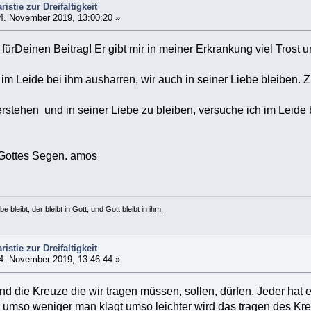
istie zur Dreifaltigkeit
4. November 2019, 13:00:20 »
ürDeinen Beitrag! Er gibt mir in meiner Erkrankung viel Trost u
r im Leide bei ihm ausharren, wir auch in seiner Liebe bleiben. Z
stehen und in seiner Liebe zu bleiben, versuche ich im Leide 
Gottes Segen. amos
e bleibt, der bleibt in Gott, und Gott bleibt in ihm.
istie zur Dreifaltigkeit
4. November 2019, 13:46:44 »
nd die Kreuze die wir tragen müssen, sollen, dürfen. Jeder hat 
 umso weniger man klagt umso leichter wird das tragen des Kr