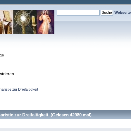
Webseit
nge
strieren
ristie zur Dreifaltigkeit
istie zur Dreifaltigkeit (Gelesen 42980 mal)