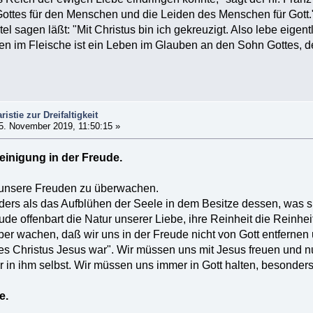
Gottes für den Menschen und die Leiden des Menschen für Gott.
l sagen läßt: "Mit Christus bin ich gekreuzigt. Also lebe eigentl
ben im Fleische ist ein Leben im Glauben an den Sohn Gottes, de
istie zur Dreifaltigkeit
5. November 2019, 11:50:15 »
reinigung in der Freude.
, unsere Freuden zu überwachen.
ders als das Aufblühen der Seele in dem Besitze dessen, was sie
ude offenbart die Natur unserer Liebe, ihre Reinheit die Reinhe
über wachen, daß wir uns in der Freude nicht von Gott entfernen
es Christus Jesus war". Wir müssen uns mit Jesus freuen und nur
 in ihm selbst. Wir müssen uns immer in Gott halten, besonders
e.