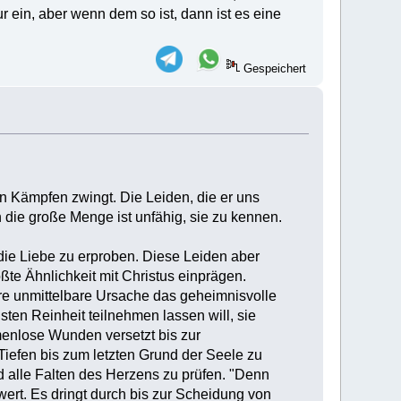
r ein, aber wenn dem so ist, dann ist es eine
Gespeichert
en Kämpfen zwingt. Die Leiden, die er uns
n die große Menge ist unfähig, sie zu kennen.
die Liebe zu erproben. Diese Leiden aber
ßte Ähnlichkeit mit Christus einprägen.
ihre unmittelbare Ursache das geheimnisvolle
ten Reinheit teilnehmen lassen will, sie
amenlose Wunden versetzt bis zur
iefen bis zum letzten Grund der Seele zu
nd alle Falten des Herzens zu prüfen. "Denn
ert. Es dringt durch bis zur Scheidung von