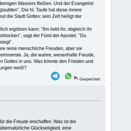
lebenigen Wassers fließen. Und der Evangelist
glaubten". Die hl. Taufe hat diese innere
die Stadt Gottes; sein Zelt heiligt der
h ergötzen kann: "Ihn liebt ihr, obgleich ihr
rohlocken", sagt der Fürst der Apostel. "Du
siegt".
hre reine menschliche Freuden, aber sie
lerinnerste. Ja, die wahre, wesenhafte Freude,
gen Gottes in uns. Was könnte den Frieden und
drungen weiß?
Gespeichert
für die Freude erschaffen. Was ist die
übernatürliche Glückseligkeit, eine