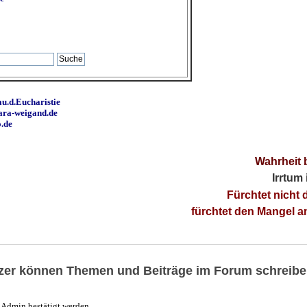
u.d.Eucharistie
ara-weigand.de
o.de
Wahrheit 
Irrtum
Fürchtet nicht 
fürchtet den Mangel 
utzer können Themen und Beiträge im Forum schreibe
Admin bestätigt werden