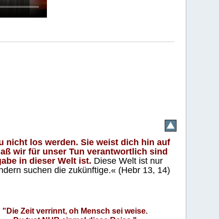
 nicht los werden. Sie weist dich hin auf
aß wir für unser Tun verantwortlich sind
abe in dieser Welt ist.
Diese Welt ist nur
ndern suchen die zukünftige.« (Hebr 13, 14)
"Die Zeit verrinnt, oh Mensch sei weise.