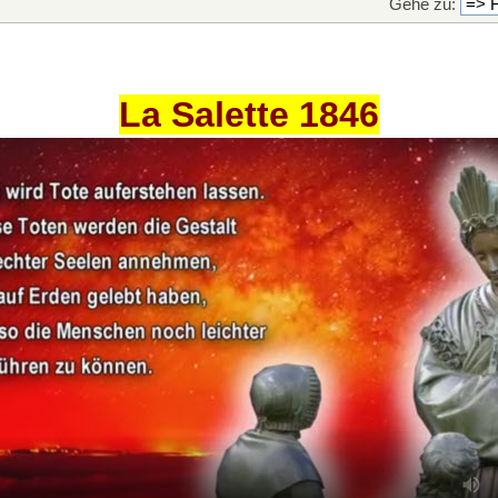
Gehe zu:
La Salette 1846