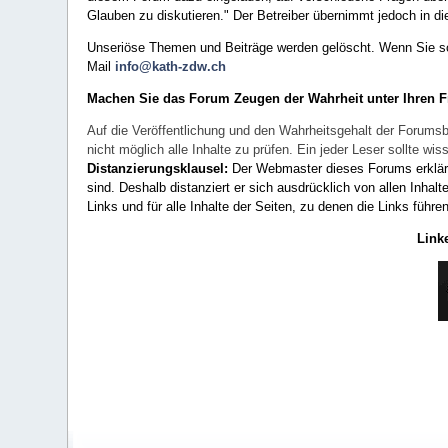
Glauben zu diskutieren." Der Betreiber übernimmt jedoch in die
Unseriöse Themen und Beiträge werden gelöscht. Wenn Sie solc
Mail
info@kath-zdw.ch
Machen Sie das Forum Zeugen der Wahrheit unter Ihren 
Auf die Veröffentlichung und den Wahrheitsgehalt der Forumsb
nicht möglich alle Inhalte zu prüfen. Ein jeder Leser sollte 
Distanzierungsklausel:
Der Webmaster dieses Forums erklärt a
sind. Deshalb distanziert er sich ausdrücklich von allen Inhalt
Links und für alle Inhalte der Seiten, zu denen die Links führe
Link