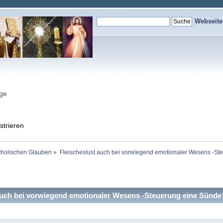
Webseit
nge
strieren
holischen Glauben
»
Fleischeslust auch bei vorwiegend emotionaler Wesens -S
uch bei vorwiegend emotionaler Wesens -Steuerung eine Sünde