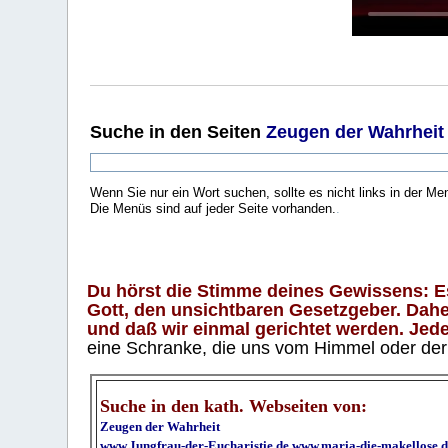
Suche
in den Seiten
Zeugen der Wahrheit
Wenn Sie nur ein Wort suchen, sollte es nicht links in der Me
Die Menüs sind auf jeder Seite vorhanden.
.
Du hörst die Stimme deines Gewissens: Es 
Gott, den unsichtbaren Gesetzgeber. Daher
und daß wir einmal gerichtet werden. Jeder
eine Schranke, die uns vom Himmel oder der H
Suche in den kath. Webseiten von:
Zeugen der Wahrheit
www.Jungfrau-der-Eucharistie.de
www.maria-die-makellose.d