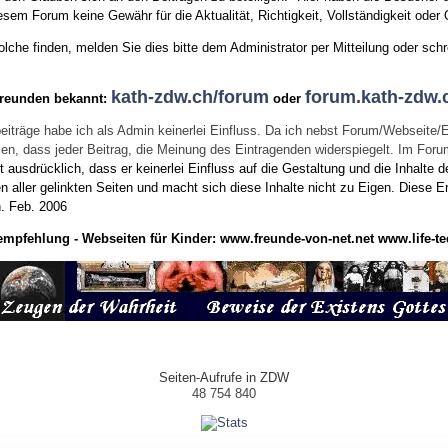
sem Forum keine Gewähr für die Aktualität, Richtigkeit, Vollständigkeit oder Q
he finden, melden Sie dies bitte dem Administrator per Mitteilung oder schr
kath-zdw.ch/forum
forum.kath-zdw.
Freunden bekannt:
oder
eiträge habe ich als Admin keinerlei Einfluss. Da ich nebst Forum/Webseite/
wissen, dass jeder Beitrag, die Meinung des Eintragenden widerspiegelt. Im Fo
usdrücklich, dass er keinerlei Einfluss auf die Gestaltung und die Inhalte d
en aller gelinkten Seiten und macht sich diese Inhalte nicht zu Eigen.
Diese Er
n.
Feb. 2006
empfehlung - Webseiten für Kinder:
www.freunde-von-net.net
www.life-te
Seiten-Aufrufe in ZDW
48 754 840