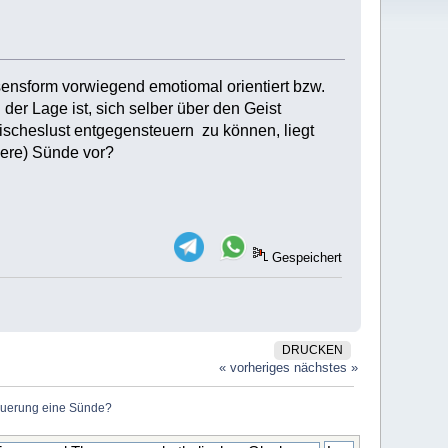
ensform vorwiegend emotiomal orientiert bzw.
 der Lage ist, sich selber über den Geist
eischeslust entgegensteuern zu können, liegt
were) Sünde vor?
Gespeichert
DRUCKEN
« vorheriges
nächstes »
teuerung eine Sünde?