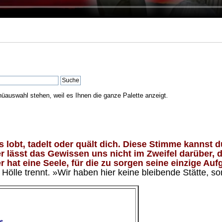
nüauswahl stehen, weil es Ihnen die ganze Palette anzeigt.
lobt, tadelt oder quält dich. Diese Stimme kannst du
 lässt das Gewissen uns nicht im Zweifel darüber, d
 hat eine Seele, für die zu sorgen seine einzige Aufg
ölle trennt. »Wir haben hier keine bleibende Stätte, so
e