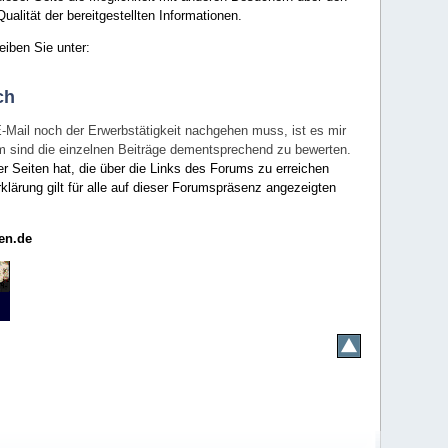
ualität der bereitgestellten Informationen.
eiben Sie unter:
ch
E-Mail noch der Erwerbstätigkeit nachgehen muss, ist es mir
rum sind die einzelnen Beiträge dementsprechend zu bewerten.
er Seiten hat, die über die Links des Forums zu erreichen
klärung gilt für alle auf dieser Forumspräsenz angezeigten
en.de