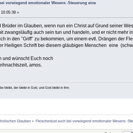
 bei vorwiegend emotionaler Wesens -Steuerung eine
10:05:38 »
 Brüder im Glauben, wenn nun ein Christ auf Grund seiner Wes
it zwangsläufig auch sein tun und handeln, und er nicht mehr in
ich in den "Griff" zu bekommen, um einem evtl. Drängen der Fl
er Heiligen Schrift bei diesem gläubigen Menschen eine (sch
ch und wünscht Euch noch
ihnachtszeit, amos.
e bleibt, der bleibt in Gott, und Gott bleibt in ihm.
holischen Glauben
»
Fleischeslust auch bei vorwiegend emotionaler Wesens -S