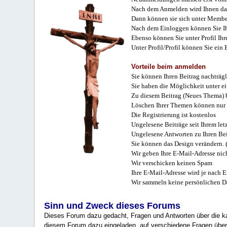
Nach dem Anmelden wird Ihnen das
Dann können sie sich unter Membe
Nach dem Einloggen können Sie Ihr
Ebenso können Sie unter Profil Ihr
Unter Profil/Profil können Sie ein
Vorteile beim anmelden
Sie können Ihren Beitrag nachträgl
Sie haben die Möglichkeit unter e
Zu diesem Beitrag (Neues Thema) b
Löschen Ihrer Themen können nur 
Die Registrierung ist kostenlos
Ungelesene Beiträge seit Ihrem let
Ungelesene Antworten zu Ihren Bei
Sie können das Design verändern. 
Wir geben Ihre E-Mail-Adresse nich
Wir verschicken keinen Spam
Ihre E-Mail-Adresse wird je nach E
Wir sammeln keine persönlichen D
Sinn und Zweck dieses Forums
Dieses Forum dazu gedacht, Fragen und Antworten über die ka
diesem Forum dazu eingeladen, auf verschiedene Fragen über 