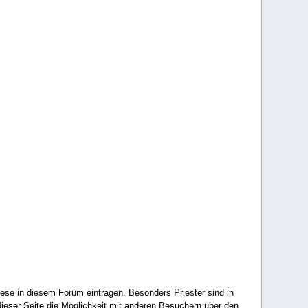
ese in diesem Forum eintragen. Besonders Priester sind in
ieser Seite die Möglichkeit mit anderen Besuchern über den