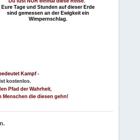
Du tust NUR einmal diese Reise."
Eure Tage und Stunden auf dieser Erde
sind gemessen an der Ewigkeit ein
Wimpernschlag.
bedeutet Kampf
-
 ist kostenlos
.
den Pfad der Wahrheit,
an Menschen die diesen gehn!
n.