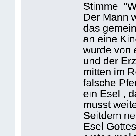
Stimme "Wil
Der Mann w
das gemeint
an eine Kin
wurde von 
und der Er
mitten im R
falsche Pfe
ein Esel , 
musst weite
Seitdem ne
Esel Gottes