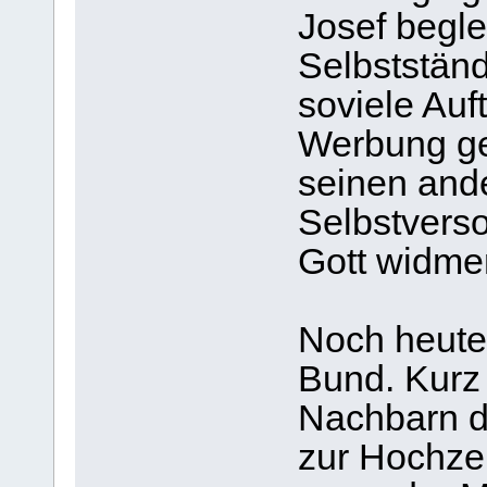
Josef beglei
Selbstständ
soviele Auf
Werbung ge
seinen and
Selbstverso
Gott widme
Noch heute 
Bund. Kurz
Nachbarn d
zur Hochze