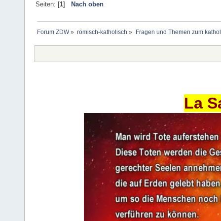
Seiten: [
1
]
Nach oben
Forum ZDW
»
römisch-katholisch
»
Fragen und Themen zum kathol
La S