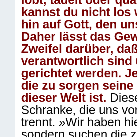
kannst du nicht los 
hin auf Gott, den u
Daher lässt das Gew
Zweifel darüber, daß
verantwortlich sind
gerichtet werden. Je
die zu sorgen seine
dieser Welt ist.
Diese
Schranke, die uns vo
trennt. »Wir haben hi
sondern suchen die z