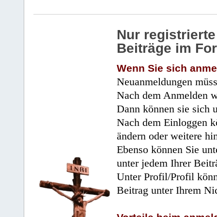
Nur registrier
Beiträge im Fo
Wenn Sie sich anme
Neuanmeldungen müsse
Nach dem Anmelden wir
Dann können sie sich 
Nach dem Einloggen kö
ändern oder weitere hi
Ebenso können Sie unte
unter jedem Ihrer Beitr
Unter Profil/Profil kön
Beitrag unter Ihrem Ni