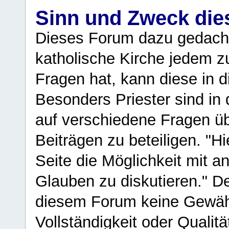
Sinn und Zweck di
Dieses Forum dazu gedacht
katholische Kirche jedem z
Fragen hat, kann diese in 
Besonders Priester sind in
auf verschiedene Fragen ü
Beiträgen zu beteiligen. "H
Seite die Möglichkeit mit 
Glauben zu diskutieren." D
diesem Forum keine Gewähr f
Vollständigkeit oder Qualitä