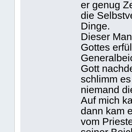
er genug Ze
die Selbst
Dinge.
Dieser Mann
Gottes erfü
Generalbei
Gott nachde
schlimm es 
niemand die
Auf mich ka
dann kam er
vom Prieste