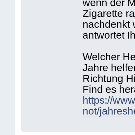
wenn der M
Zigarette r
nachdenkt w
antwortet I
Welcher Hei
Jahre helfe
Richtung H
Find es her
https://www.
not/jahresh