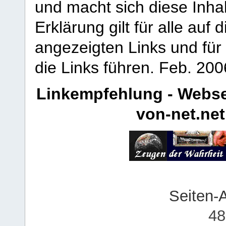
und macht sich diese Inhal
Erklärung gilt für alle au
angezeigten Links und für 
die Links führen.
Feb. 200
Linkempfehlung - Webse
von-net.net
Seiten-
48