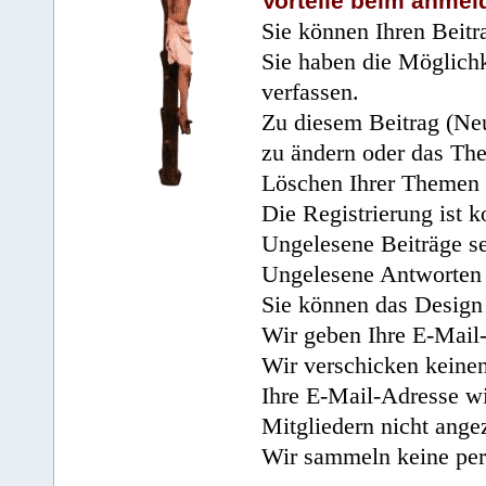
Vorteile beim anmel
Sie können Ihren Beitr
Sie haben die Möglichk
verfassen.
Zu diesem Beitrag (Neu
zu ändern oder das Th
Löschen Ihrer Themen 
Die Registrierung ist k
Ungelesene Beiträge se
Ungelesene Antworten 
Sie können das Design 
Wir geben Ihre E-Mail-
Wir verschicken keine
Ihre E-Mail-Adresse wi
Mitgliedern nicht angez
Wir sammeln keine per