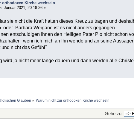
r orthodoxen Kirche wechseln
. Januar 2021, 20:18:36 »
e das sie nicht die Kraft hatten dieses Kreuz zu tragen und desha
io oder Barbara Weigand ist es nicht anders gegangen.
hnen entschuldigen Ihnen den Heiligen Pater Pio nicht schon vo
urchzuhalten wenn ich mich an Ihn wende und an seine Aussagen
t und nicht das Gefühl"
 wird ja nicht mehr lange dauern und dann werden alle Christ
holischen Glauben
»
Warum nicht zur orthodoxen Kirche wechseln
Gehe zu: