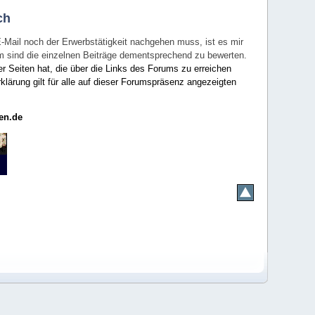
ch
E-Mail noch der Erwerbstätigkeit nachgehen muss, ist es mir
rum sind die einzelnen Beiträge dementsprechend zu bewerten.
er Seiten hat, die über die Links des Forums zu erreichen
klärung gilt für alle auf dieser Forumspräsenz angezeigten
en.de