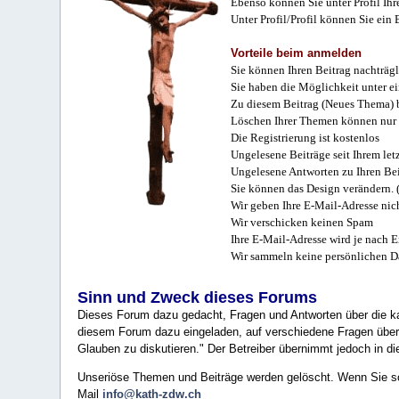
Ebenso können Sie unter Profil Ihr
Unter Profil/Profil können Sie ein
Vorteile beim anmelden
Sie können Ihren Beitrag nachträgl
Sie haben die Möglichkeit unter e
Zu diesem Beitrag (Neues Thema) b
Löschen Ihrer Themen können nur 
Die Registrierung ist kostenlos
Ungelesene Beiträge seit Ihrem let
Ungelesene Antworten zu Ihren Bei
Sie können das Design verändern. 
Wir geben Ihre E-Mail-Adresse nich
Wir verschicken keinen Spam
Ihre E-Mail-Adresse wird je nach E
Wir sammeln keine persönlichen D
Sinn und Zweck dieses Forums
Dieses Forum dazu gedacht, Fragen und Antworten über die ka
diesem Forum dazu eingeladen, auf verschiedene Fragen über 
Glauben zu diskutieren." Der Betreiber übernimmt jedoch in die
Unseriöse Themen und Beiträge werden gelöscht. Wenn Sie solc
Mail
info@kath-zdw.ch