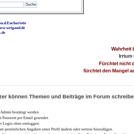
u.d.Eucharistie
ara-weigand.de
o.de
Wahrheit 
Irrtum
Fürchtet nicht 
fürchtet den Mangel 
utzer können Themen und Beiträge im Forum schreibe
Admin bestätigt werden
 Passwort per Email gesendet.
r Login oben einloggen.
e persönlichen Angaben unter Profil ändern oder weitere hinzufügen.