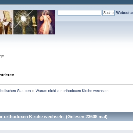
Webseit
nge
strieren
holischen Glauben
»
Warum nicht zur orthodoxen Kirche wechseln
r orthodoxen Kirche wechseln (Gelesen 23608 mal)