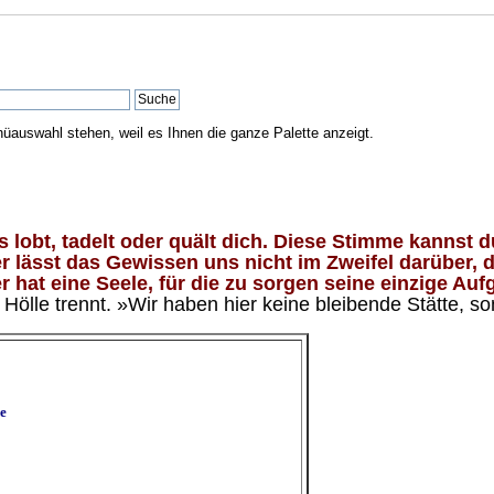
nüauswahl stehen, weil es Ihnen die ganze Palette anzeigt.
lobt, tadelt oder quält dich. Diese Stimme kannst du
 lässt das Gewissen uns nicht im Zweifel darüber, d
 hat eine Seele, für die zu sorgen seine einzige Aufg
ölle trennt. »Wir haben hier keine bleibende Stätte, so
e