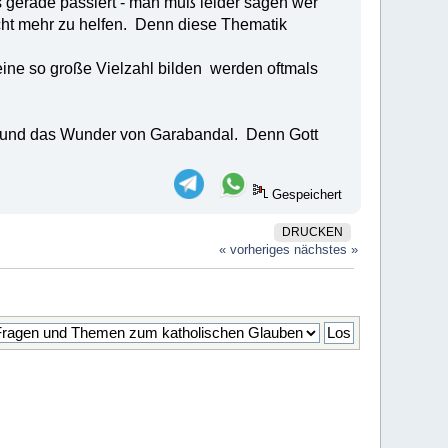
s gerade passiert - man muß leider sagen wer
icht mehr zu helfen. Denn diese Thematik
 eine so große Vielzahl bilden werden oftmals
t ) und das Wunder von Garabandal. Denn Gott
Gespeichert
DRUCKEN
« vorheriges
nächstes »