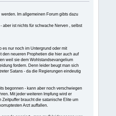
ben werden. Im allgemeinen Forum gibts dazu
 aber ist nichts für schwache Nerven , selbst
lb es nur noch im Untergrund oder mit
 den neueren Prophetien die hier auch auf
iffen weil sie dem Wohlstandsevangelium
idung fordern. Denn leider beugt man sich
reter Satans - da die Regierungen eindeutig
reits begonnen - kann aber noch verschwiegen
ren. Mit jeder weiteren Impfung wird er
Zeitpuffer braucht die satanische Elite um
orruptesten Arzt auffallen.