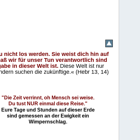
 nicht los werden. Sie weist dich hin auf
aß wir für unser Tun verantwortlich sind
abe in dieser Welt ist.
Diese Welt ist nur
ndern suchen die zukünftige.« (Hebr 13, 14)
"Die Zeit verrinnt, oh Mensch sei weise.
Du tust NUR einmal diese Reise."
Eure Tage und Stunden auf dieser Erde
sind gemessen an der Ewigkeit ein
Wimpernschlag.