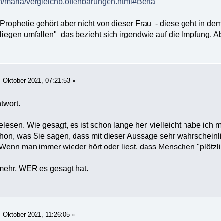
h/maria/vergleichb.offenbarungen.html#Berta
 Prophetie gehört aber nicht von dieser Frau - diese geht in de
liegen umfallen" das bezieht sich irgendwie auf die Impfung. Ab
 Oktober 2021, 07:21:53 »
twort.
lesen. Wie gesagt, es ist schon lange her, vielleicht habe ich 
hon, was Sie sagen, dass mit dieser Aussage sehr wahrscheinl
. Wenn man immer wieder hört oder liest, dass Menschen "plötzl
 mehr, WER es gesagt hat.
 Oktober 2021, 11:26:05 »