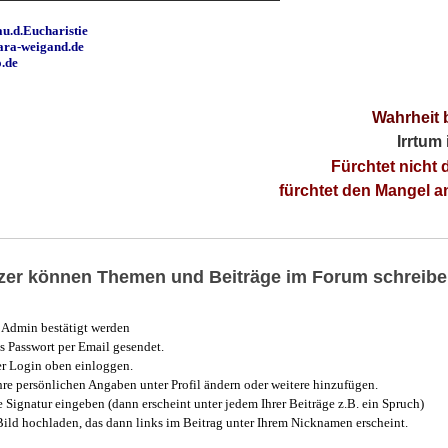
u.d.Eucharistie
ara-weigand.de
o.de
Wahrheit 
Irrtum
Fürchtet nicht 
fürchtet den Mangel 
utzer können Themen und Beiträge im Forum schreibe
Admin bestätigt werden
 Passwort per Email gesendet.
r Login oben einloggen.
e persönlichen Angaben unter Profil ändern oder weitere hinzufügen.
e Signatur eingeben (dann erscheint unter jedem Ihrer Beiträge z.B. ein Spruch)
 Bild hochladen, das dann links im Beitrag unter Ihrem Nicknamen erscheint.