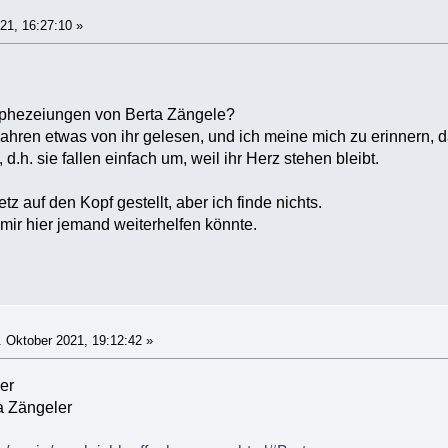
21, 16:27:10 »
ophezeiungen von Berta Zängele?
Jahren etwas von ihr gelesen, und ich meine mich zu erinnern, 
d.h. sie fallen einfach um, weil ihr Herz stehen bleibt.
z auf den Kopf gestellt, aber ich finde nichts.
ir hier jemand weiterhelfen könnte.
 Oktober 2021, 19:12:42 »
er
a Zängeler