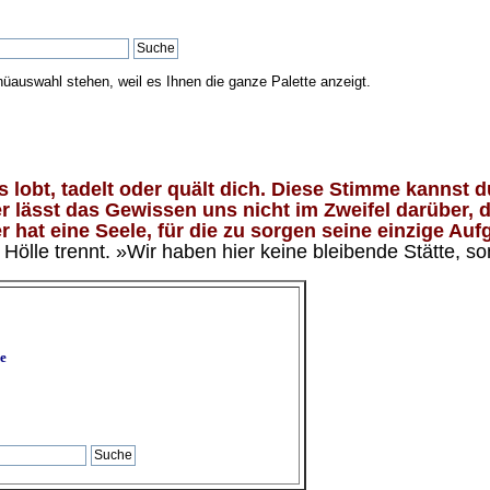
nüauswahl stehen, weil es Ihnen die ganze Palette anzeigt.
lobt, tadelt oder quält dich. Diese Stimme kannst du
 lässt das Gewissen uns nicht im Zweifel darüber, d
 hat eine Seele, für die zu sorgen seine einzige Aufg
ölle trennt. »Wir haben hier keine bleibende Stätte, so
e