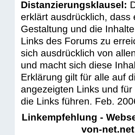
Distanzierungsklausel:
D
erklärt ausdrücklich, dass e
Gestaltung und die Inhalte
Links des Forums zu erreic
sich ausdrücklich von allen
und macht sich diese Inhal
Erklärung gilt für alle au
angezeigten Links und für 
die Links führen.
Feb. 200
Linkempfehlung - Webse
von-net.net