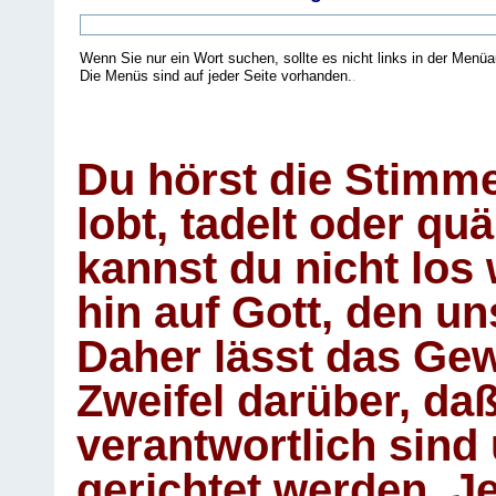
Wenn Sie nur ein Wort suchen, sollte es nicht links in der Menüa
Die Menüs sind auf jeder Seite vorhanden.
.
Du hörst die Stimm
lobt, tadelt oder qu
kannst du nicht los 
hin auf Gott, den u
Daher lässt das Gew
Zweifel darüber, daß
verantwortlich sind
gerichtet werden. Je