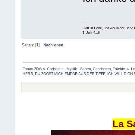
Gott ist Liebe, und wer in der Liebe bl
1. Joh. 4.16
Seiten: [
1
]
Nach oben
Forum ZDW
»
Christsein - Mystik - Gaben, Charismen, Früchte.
»
Lo
HERR, DU ZOGST MICH EMPOR AUS DER TIEFE; ICH WILL DICH 
La S