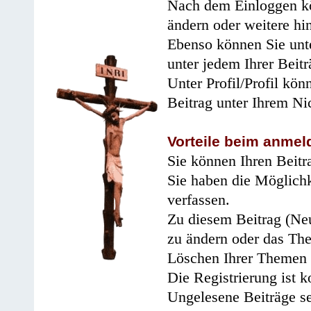
Nach dem Einloggen kö
ändern oder weitere hi
Ebenso können Sie unte
unter jedem Ihrer Beitr
Unter Profil/Profil kön
Beitrag unter Ihrem Ni
Vorteile beim anmel
Sie können Ihren Beitr
Sie haben die Möglichk
verfassen.
Zu diesem Beitrag (Neu
zu ändern oder das Th
Löschen Ihrer Themen 
Die Registrierung ist k
Ungelesene Beiträge se