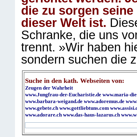
die zu sorgen seine
dieser Welt ist.
Diese
Schranke, die uns vo
trennt. »Wir haben hi
sondern suchen die z
Suche in den kath. Webseiten von:
Zeugen der Wahrheit
www.Jungfrau-der-Eucharistie.de
www.maria-die
www.barbara-weigand.de
www.adoremus.de
www.
www.gebete.ch
www.gottliebtuns.com
www.assisi.
www.adorare.ch
www.das-haus-lazarus.ch
www.wa