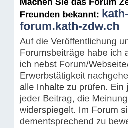
Machen Sie das Forum Ze
kath
Freunden bekannt:
forum.kath-zdw.ch
Auf die Veröffentlichung 
Forumsbeiträge habe ich al
ich nebst Forum/Webseite
Erwerbstätigkeit nachgehen
alle Inhalte zu prüfen. Ein
jeder Beitrag, die Meinun
widerspiegelt. Im Forum si
dementsprechend zu bewe