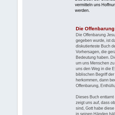
vermitteln uns Hoffnun
werden.
Die Offenbarung
Die Offenbarung Jesu
gegeben wurde, ist da
diskutierteste Buch de
Vorhersagen, die gera
Bedeutung haben. Di
um uns Menschen zu
uns den Weg in die E
biblischen Begriff de
herkommen, dann bede
Offenbarung, Enthüll
Dieses Buch enttarnt 
zeigt uns auf, dass 
sind, Gott habe diese
in seinen Händen hält.