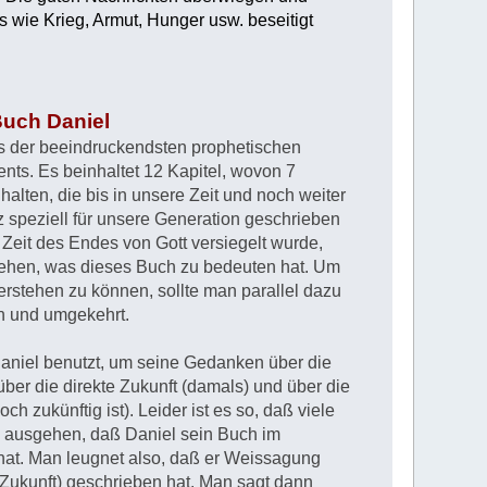
s wie Krieg, Armut, Hunger usw. beseitigt
Buch Daniel
es der beeindruckendsten prophetischen
nts. Es beinhaltet 12 Kapitel, wovon 7
alten, die bis in unsere Zeit und noch weiter
z speziell für unsere Generation geschrieben
 Zeit des Endes von Gott versiegelt wurde,
stehen, was dieses Buch zu bedeuten hat. Um
erstehen zu können, sollte man parallel dazu
n und umgekehrt.
aniel benutzt, um seine Gedanken über die
ber die direkte Zukunft (damals) und über die
och zukünftig ist). Leider ist es so, daß viele
 ausgehen, daß Daniel sein Buch im
hat. Man leugnet also, daß er Weissagung
 Zukunft) geschrieben hat. Man sagt dann