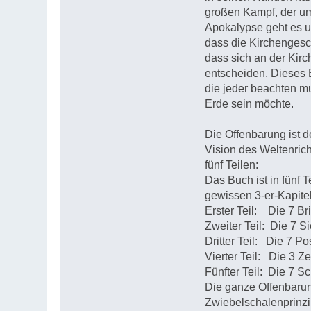
großen Kampf, der um
Apokalypse geht es u
dass die Kirchengesch
dass sich an der Kirc
entscheiden. Dieses 
die jeder beachten m
Erde sein möchte.
Die Offenbarung ist d
Vision des Weltenric
fünf Teilen:
Das Buch ist in fünf T
gewissen 3-er-Kapitel
Erster Teil: Die 7 Br
Zweiter Teil: Die 7 Si
Dritter Teil: Die 7 P
Vierter Teil: Die 3 Z
Fünfter Teil: Die 7 Sc
Die ganze Offenbarun
Zwiebelschalenprinzi