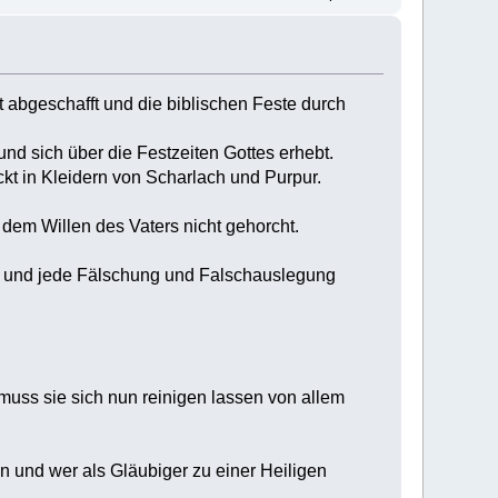
 abgeschafft und die biblischen Feste durch
 und sich über die Festzeiten Gottes erhebt.
kt in Kleidern von Scharlach und Purpur.
em Willen des Vaters nicht gehorcht.
us und jede Fälschung und Falschauslegung
 muss sie sich nun reinigen lassen von allem
ten und wer als Gläubiger zu einer Heiligen