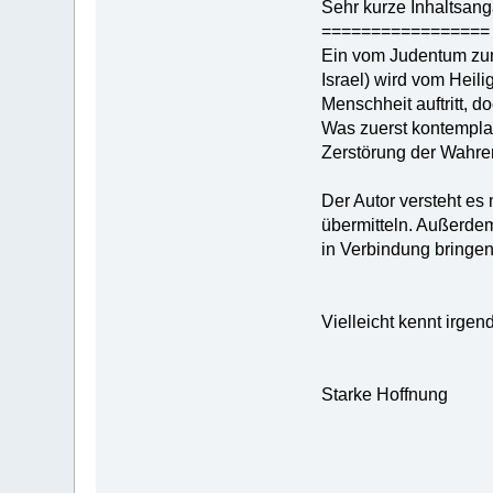
Sehr kurze Inhaltsan
=================
Ein vom Judentum zum 
Israel) wird vom Heili
Menschheit auftritt, 
Was zuerst kontemplat
Zerstörung der Wahren
Der Autor versteht es
übermitteln. Außerdem
in Verbindung bringen
Vielleicht kennt irge
Starke Hoffnung