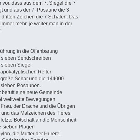
n vor, dass aus dem 7. Siegel die 7
t und aus der 7. Posaune die 3
dritten Zeichen die 7 Schalen. Das
 immer mehr, je weiter man in der
.
rung in die Offenbarung
sieben Sendschreiben
sieben Siegel
okalyptischen Reiter
oße Schar und die 144000
sieben Posaunen.
beruft eine neue Gemeinde
 weltweite Bewegungen
rau, der Drache und die Übrigen
nd das Malzeichen des Tieres.
etzte Botschaft an die Menschheit
 sieben Plagen
on, die Mutter der Hurerei