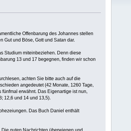
amentliche Offenbarung des Johannes stellen
n Gut und Böse, Gott und Satan dar.
das Studium miteinbeziehen. Denn diese
enbarung 13 und 17 begegnen, finden wir schon
chlesen, achten Sie bitte auch auf die
rschieden angedeutet (42 Monate, 1260 Tage,
s fünfmal erwähnt. Das Eigenartige ist nun,
3; 12,6 und 14 und 13,5).
ophezeiungen. Das Buch Daniel enthält
t. Die guten Nachrichten überwiegen und