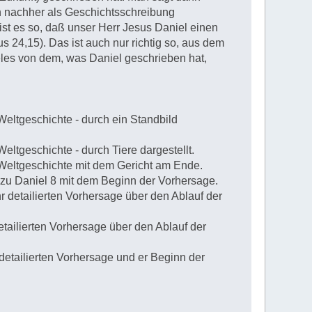
h nachher als Geschichtsschreibung
ist es so, daß unser Herr Jesus Daniel einen
 24,15). Das ist auch nur richtig so, aus dem
eles von dem, was Daniel geschrieben hat,
eltgeschichte - durch ein Standbild
eltgeschichte - durch Tiere dargestellt.
Weltgeschichte mit dem Gericht am Ende.
u Daniel 8 mit dem Beginn der Vorhersage.
 detailierten Vorhersage über den Ablauf der
etailierten Vorhersage über den Ablauf der
detailierten Vorhersage und er Beginn der