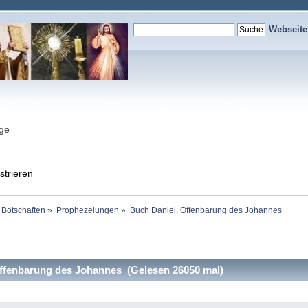
Webseit
nge
strieren
 Botschaften
»
Prophezeiungen
»
Buch Daniel, Offenbarung des Johannes
ffenbarung des Johannes (Gelesen 26050 mal)