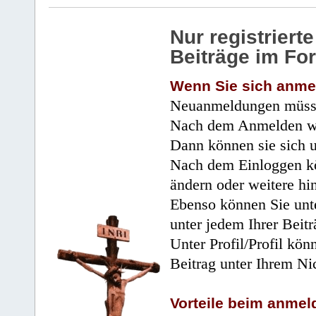
Nur registrier
Beiträge im Fo
Wenn Sie sich anme
Neuanmeldungen müsse
Nach dem Anmelden wir
Dann können sie sich 
Nach dem Einloggen kö
ändern oder weitere hi
Ebenso können Sie unte
unter jedem Ihrer Beitr
Unter Profil/Profil kön
Beitrag unter Ihrem Ni
Vorteile beim anmel