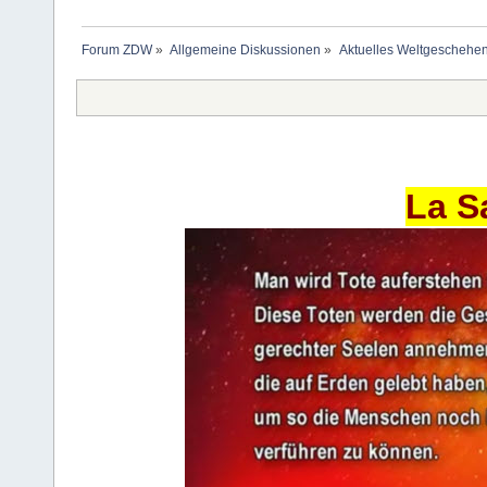
Forum ZDW
»
Allgemeine Diskussionen
»
Aktuelles Weltgeschehe
La S