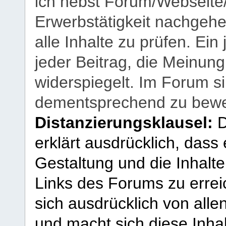
ich nebst Forum/Webseite
Erwerbstätigkeit nachgehen
alle Inhalte zu prüfen. Ein
jeder Beitrag, die Meinun
widerspiegelt. Im Forum si
dementsprechend zu bewe
Distanzierungsklausel:
D
erklärt ausdrücklich, dass e
Gestaltung und die Inhalte
Links des Forums zu erreic
sich ausdrücklich von allen
und macht sich diese Inhal