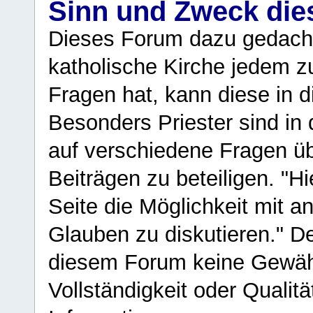
Sinn und Zweck di
Dieses Forum dazu gedacht
katholische Kirche jedem z
Fragen hat, kann diese in 
Besonders Priester sind in
auf verschiedene Fragen ü
Beiträgen zu beteiligen. "H
Seite die Möglichkeit mit 
Glauben zu diskutieren." D
diesem Forum keine Gewähr f
Vollständigkeit oder Qualitä