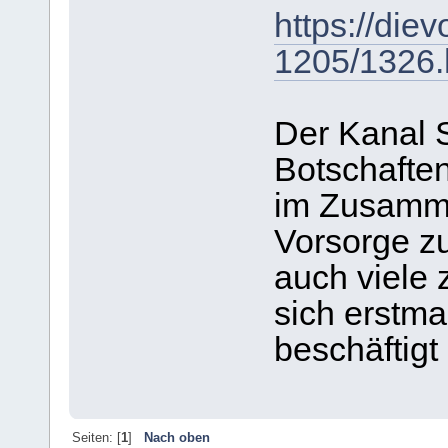
https://die
1205/1326.
Der Kanal S
Botschaften
im Zusamme
Vorsorge zu
auch viele
sich erstma
beschäftigt
Seiten: [
1
]
Nach oben