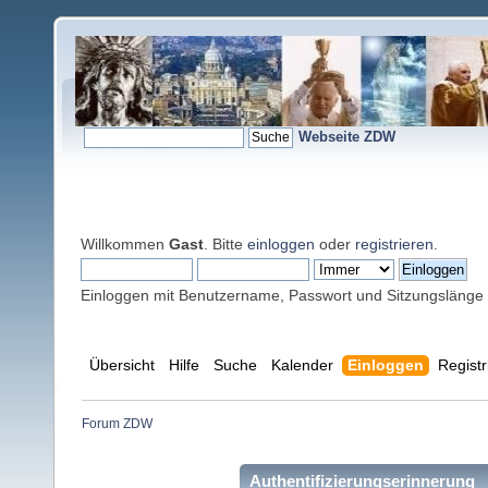
Webseite ZDW
Willkommen
Gast
. Bitte
einloggen
oder
registrieren
.
Einloggen mit Benutzername, Passwort und Sitzungslänge
Übersicht
Hilfe
Suche
Kalender
Einloggen
Registr
Forum ZDW
Authentifizierungserinnerung