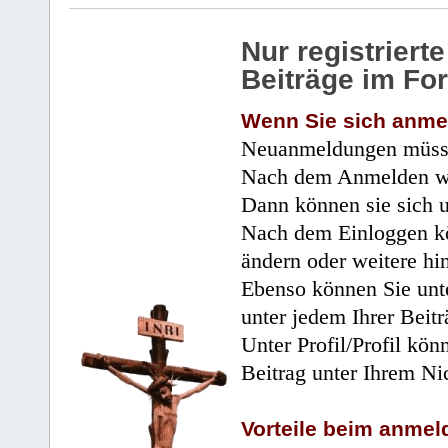
Nur registrier
Beiträge im Fo
Wenn Sie sich anme
Neuanmeldungen müsse
Nach dem Anmelden wir
Dann können sie sich 
Nach dem Einloggen kö
ändern oder weitere hi
Ebenso können Sie unte
unter jedem Ihrer Beitr
Unter Profil/Profil kön
Beitrag unter Ihrem Ni
Vorteile beim anmel