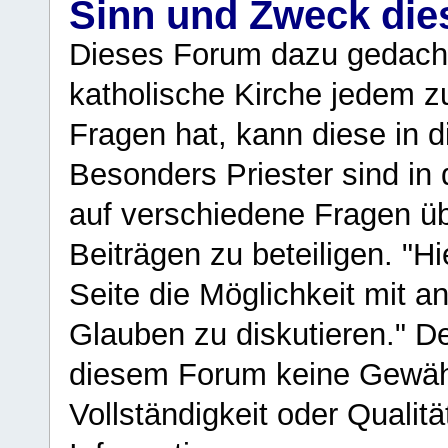
Sinn und Zweck di
Dieses Forum dazu gedacht
katholische Kirche jedem z
Fragen hat, kann diese in 
Besonders Priester sind in
auf verschiedene Fragen ü
Beiträgen zu beteiligen. "H
Seite die Möglichkeit mit 
Glauben zu diskutieren." D
diesem Forum keine Gewähr f
Vollständigkeit oder Qualitä