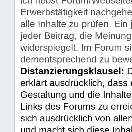
ich nebst Forum/Webseite
Erwerbstätigkeit nachgehen
alle Inhalte zu prüfen. Ein
jeder Beitrag, die Meinun
widerspiegelt. Im Forum si
dementsprechend zu bewe
Distanzierungsklausel:
D
erklärt ausdrücklich, dass e
Gestaltung und die Inhalte
Links des Forums zu erreic
sich ausdrücklich von allen
und macht sich diese Inhal