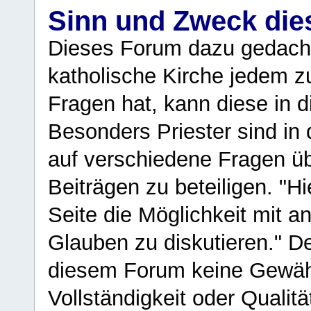
Sinn und Zweck di
Dieses Forum dazu gedacht
katholische Kirche jedem z
Fragen hat, kann diese in 
Besonders Priester sind in
auf verschiedene Fragen ü
Beiträgen zu beteiligen. "H
Seite die Möglichkeit mit 
Glauben zu diskutieren." D
diesem Forum keine Gewähr f
Vollständigkeit oder Qualitä