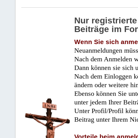
Nur registrier
Beiträge im Fo
Wenn Sie sich anme
Neuanmeldungen müsse
Nach dem Anmelden wir
Dann können sie sich 
Nach dem Einloggen kö
ändern oder weitere hi
Ebenso können Sie unte
unter jedem Ihrer Beitr
Unter Profil/Profil kön
Beitrag unter Ihrem Ni
Vorteile beim anmel