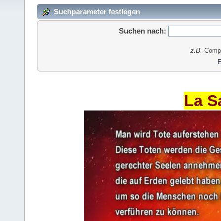
Suchparameter festlegen
Suchen nach:
z.B.
Comput
E
La S