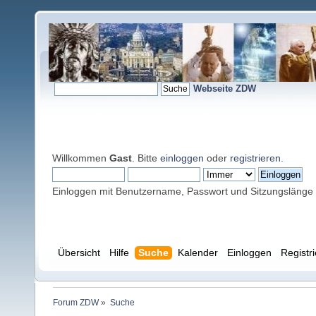
Webseite ZDW
Willkommen
Gast
. Bitte
einloggen
oder
registrieren
.
Einloggen mit Benutzername, Passwort und Sitzungslänge
Übersicht
Hilfe
Suche
Kalender
Einloggen
Registr
Forum ZDW
»
Suche