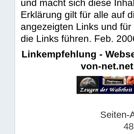
und macht sich diese Inhal
Erklärung gilt für alle au
angezeigten Links und für 
die Links führen.
Feb. 200
Linkempfehlung - Webse
von-net.net
Seiten-
48