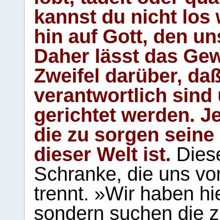
kannst du nicht los 
hin auf Gott, den u
Daher lässt das Gew
Zweifel darüber, daß
verantwortlich sind
gerichtet werden. Je
die zu sorgen seine
dieser Welt ist.
Diese
Schranke, die uns vo
trennt. »Wir haben hi
sondern suchen die z